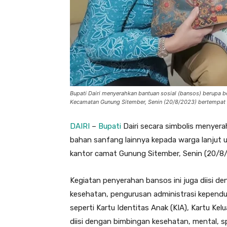
Bupati Dairi menyerahkan bantuan sosial (bansos) berupa be
Kecamatan Gunung Sitember, Senin (20/8/2023) bertempat 
DAIRI
–
Bupati
Dairi secara simbolis menyera
bahan sanfang lainnya kepada warga lanjut 
kantor camat Gunung Sitember, Senin (20/8
Kegiatan penyerahan bansos ini juga diisi d
kesehatan, pengurusan administrasi kependu
seperti Kartu Identitas Anak (KIA), Kartu Kel
diisi dengan bimbingan kesehatan, mental, spir