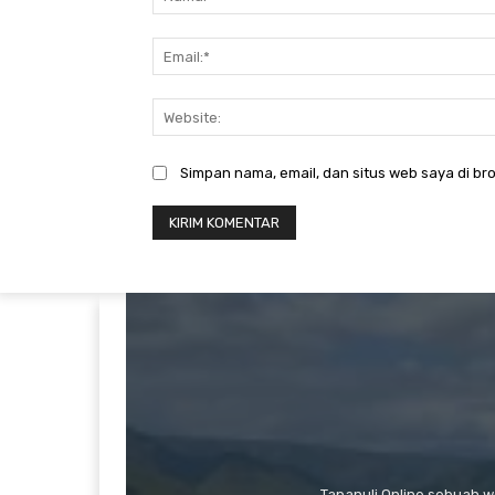
Simpan nama, email, dan situs web saya di bro
Tapanuli Online sebuah 