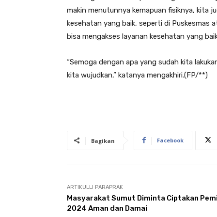
makin menutunnya kemapuan fisiknya, kita j
kesehatan yang baik, seperti di Puskesmas at
bisa mengakses layanan kesehatan yang baik
“Semoga dengan apa yang sudah kita lakukan 
kita wujudkan,” katanya mengakhiri.(FP/**)
Facebook
Bagikan
ARTIKULLI PARAPRAK
Masyarakat Sumut Diminta Ciptakan Pemi
2024 Aman dan Damai