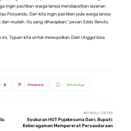
uga ingin pastikan warga lansia mendapatkan layanan
au Posyandu. Dan kita ingin pastikan pula warga lansia
 dan mudah. Itu yang diharapkan,” pesan Eddy Berutu.
ini, Tujuan kita untuk mewujudkan Dairi Unggul bisa
X
Pinterest
WhatsApp
ARTIKULLI TJETËR
lu
Syukuran HUT Pujakesuma Dairi, Bupati:
Keberagaman Mempererat Persaudaraan