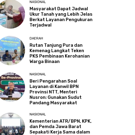
NASIONAL
Masyarakat Dapat Jadwal
Ukur Tanah yang Lebih Jelas
Berkat Layanan Pengukuran
Terjadwal
DAERAH
Rutan Tanjung Pura dan
Kemenag Langkat Teken
PKS Pembinaan Kerohanian
Warga Binaan
NASIONAL
Beri Pengarahan Soal
Layanan di Kanwil BPN
Provinsi NTT, Menteri
Nusron: Gunakan Sudut
Pandang Masyarakat
NASIONAL
Kementerian ATR/BPN, KPK,
dan Pemda Jawa Barat
Sepakati Kerja Sama dalam