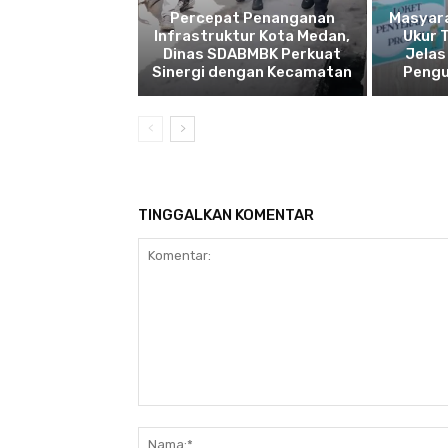
Percepat Penanganan
Masyar
Infrastruktur Kota Medan,
Ukur 
Dinas SDABMBK Perkuat
Jelas
Sinergi dengan Kecamatan
Pengu
TINGGALKAN KOMENTAR
Komentar: