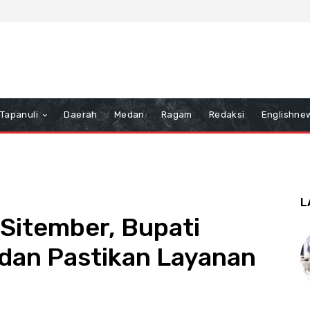
Tapanuli
Daerah
Medan
Ragam
Redaksi
Englishne
L
Sitember, Bupati
dan Pastikan Layanan