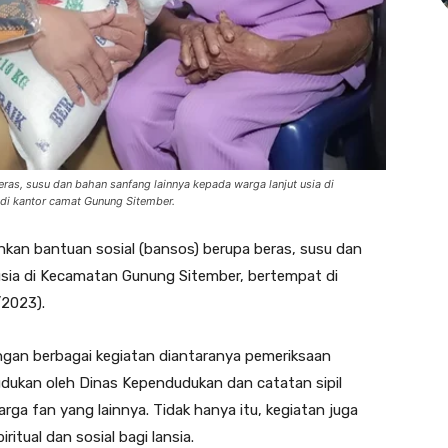
ras, susu dan bahan sanfang lainnya kepada warga lanjut usia di
di kantor camat Gunung Sitember.
hkan bantuan sosial (bansos) berupa beras, susu dan
usia di Kecamatan Gunung Sitember, bertempat di
/2023).
engan berbagai kegiatan diantaranya pemeriksaan
dukan oleh Dinas Kependudukan dan catatan sipil
uarga fan yang lainnya. Tidak hanya itu, kegiatan juga
itual dan sosial bagi lansia.