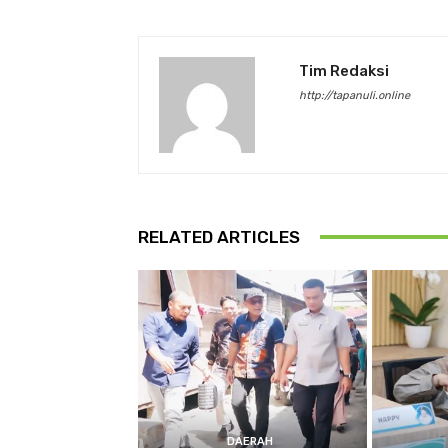
Tim Redaksi
http://tapanuli.online
RELATED ARTICLES
DAERAH