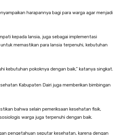
nyampaikan harapannya bagi para warga agar menjadi
impati kepada lansia, juga sebagai implementasi
 untuk memastikan para lansia terpenuhi, kebutuhan
nuhi kebutuhan pokoknya dengan baik,” katanya singkat.
s Kesehatan Kabupaten Dairi juga memberikan bimbingan
stikan bahwa selain pemeriksaan kesehatan fisik,
sosiologis warga juga terpenuhi dengan baik.
engan pengetahuan seputar kesehatan, karena dengan