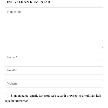
TINGGALKAN KOMENTAR
Komentar:
Na
Ema
Web
Simpan nama, email, dan situs web saya di browser ini untuk lain kali
saya berkomentar.