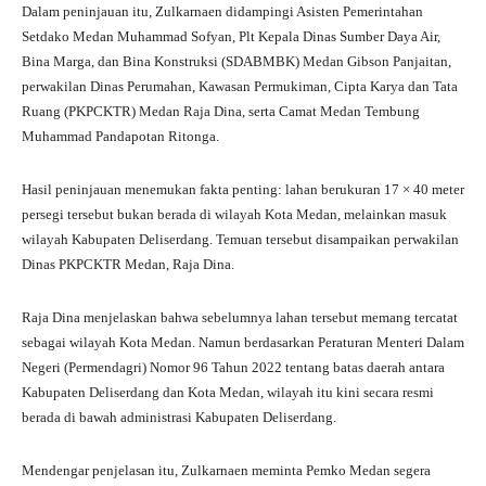
Dalam peninjauan itu, Zulkarnaen didampingi Asisten Pemerintahan
Setdako Medan Muhammad Sofyan, Plt Kepala Dinas Sumber Daya Air,
Bina Marga, dan Bina Konstruksi (SDABMBK) Medan Gibson Panjaitan,
perwakilan Dinas Perumahan, Kawasan Permukiman, Cipta Karya dan Tata
Ruang (PKPCKTR) Medan Raja Dina, serta Camat Medan Tembung
Muhammad Pandapotan Ritonga.
Hasil peninjauan menemukan fakta penting: lahan berukuran 17 × 40 meter
persegi tersebut bukan berada di wilayah Kota Medan, melainkan masuk
wilayah Kabupaten Deliserdang. Temuan tersebut disampaikan perwakilan
Dinas PKPCKTR Medan, Raja Dina.
Raja Dina menjelaskan bahwa sebelumnya lahan tersebut memang tercatat
sebagai wilayah Kota Medan. Namun berdasarkan Peraturan Menteri Dalam
Negeri (Permendagri) Nomor 96 Tahun 2022 tentang batas daerah antara
Kabupaten Deliserdang dan Kota Medan, wilayah itu kini secara resmi
berada di bawah administrasi Kabupaten Deliserdang.
Mendengar penjelasan itu, Zulkarnaen meminta Pemko Medan segera