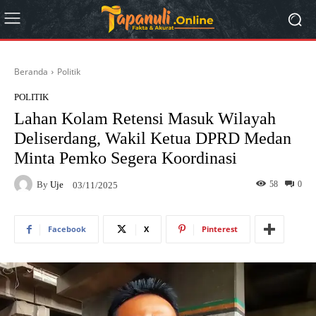
Beranda
Politik
POLITIK
Lahan Kolam Retensi Masuk Wilayah
Deliserdang, Wakil Ketua DPRD Medan
Minta Pemko Segera Koordinasi
By
Uje
58
0
03/11/2025
Facebook
X
Pinterest