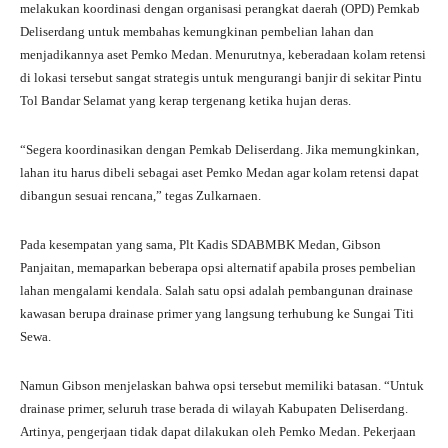
melakukan koordinasi dengan organisasi perangkat daerah (OPD) Pemkab
Deliserdang untuk membahas kemungkinan pembelian lahan dan
menjadikannya aset Pemko Medan. Menurutnya, keberadaan kolam retensi
di lokasi tersebut sangat strategis untuk mengurangi banjir di sekitar Pintu
Tol Bandar Selamat yang kerap tergenang ketika hujan deras.
“Segera koordinasikan dengan Pemkab Deliserdang. Jika memungkinkan,
lahan itu harus dibeli sebagai aset Pemko Medan agar kolam retensi dapat
dibangun sesuai rencana,” tegas Zulkarnaen.
Pada kesempatan yang sama, Plt Kadis SDABMBK Medan, Gibson
Panjaitan, memaparkan beberapa opsi alternatif apabila proses pembelian
lahan mengalami kendala. Salah satu opsi adalah pembangunan drainase
kawasan berupa drainase primer yang langsung terhubung ke Sungai Titi
Sewa.
Namun Gibson menjelaskan bahwa opsi tersebut memiliki batasan. “Untuk
drainase primer, seluruh trase berada di wilayah Kabupaten Deliserdang.
Artinya, pengerjaan tidak dapat dilakukan oleh Pemko Medan. Pekerjaan