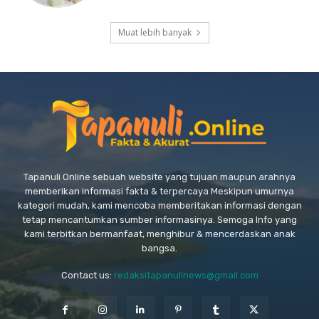
Muat lebih banyak
Tapanuli Online sebuah website yang tujuan maupun arahnya
memberikan informasi fakta & terpercaya Meskipun umurnya
kategori mudah, kami mencoba memberitakan informasi dengan
tetap mencantumkan sumber informasinya. Semoga Info yang
kami terbitkan bermanfaat, menghibur & mencerdaskan anak
bangsa.
Contact us:
redaksitapanulinews@gmail.com