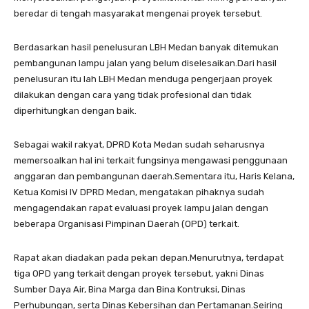
beredar di tengah masyarakat mengenai proyek tersebut.
Berdasarkan hasil penelusuran LBH Medan banyak ditemukan
pembangunan lampu jalan yang belum diselesaikan.Dari hasil
penelusuran itu lah LBH Medan menduga pengerjaan proyek
dilakukan dengan cara yang tidak profesional dan tidak
diperhitungkan dengan baik.
Sebagai wakil rakyat, DPRD Kota Medan sudah seharusnya
memersoalkan hal ini terkait fungsinya mengawasi penggunaan
anggaran dan pembangunan daerah.Sementara itu, Haris Kelana,
Ketua Komisi IV DPRD Medan, mengatakan pihaknya sudah
mengagendakan rapat evaluasi proyek lampu jalan dengan
beberapa Organisasi Pimpinan Daerah (OPD) terkait.
Rapat akan diadakan pada pekan depan.Menurutnya, terdapat
tiga OPD yang terkait dengan proyek tersebut, yakni Dinas
Sumber Daya Air, Bina Marga dan Bina Kontruksi, Dinas
Perhubungan, serta Dinas Kebersihan dan Pertamanan.Seiring