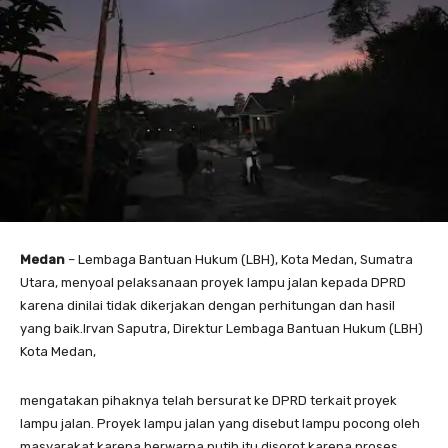
Medan
– Lembaga Bantuan Hukum (LBH), Kota Medan, Sumatra
Utara, menyoal pelaksanaan proyek lampu jalan kepada DPRD
karena dinilai tidak dikerjakan dengan perhitungan dan hasil
yang baik.Irvan Saputra, Direktur Lembaga Bantuan Hukum (LBH)
Kota Medan,
mengatakan pihaknya telah bersurat ke DPRD terkait proyek
lampu jalan. Proyek lampu jalan yang disebut lampu pocong oleh
masyarakat karena berwarna putih itu disorot karena proses