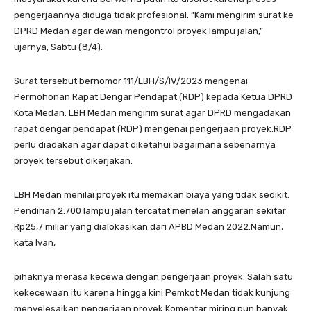
pengerjaannya diduga tidak profesional. “Kami mengirim surat ke
DPRD Medan agar dewan mengontrol proyek lampu jalan,”
ujarnya, Sabtu (8/4).
Surat tersebut bernomor 111/LBH/S/IV/2023 mengenai
Permohonan Rapat Dengar Pendapat (RDP) kepada Ketua DPRD
Kota Medan. LBH Medan mengirim surat agar DPRD mengadakan
rapat dengar pendapat (RDP) mengenai pengerjaan proyek.RDP
perlu diadakan agar dapat diketahui bagaimana sebenarnya
proyek tersebut dikerjakan.
LBH Medan menilai proyek itu memakan biaya yang tidak sedikit.
Pendirian 2.700 lampu jalan tercatat menelan anggaran sekitar
Rp25,7 miliar yang dialokasikan dari APBD Medan 2022.Namun,
kata Ivan,
pihaknya merasa kecewa dengan pengerjaan proyek. Salah satu
kekecewaan itu karena hingga kini Pemkot Medan tidak kunjung
menyelesaikan pengerjaan proyek.Komentar miring pun banyak