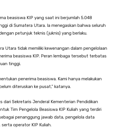
ma beasiswa KIP yang saat ini berjumlah 5.048
inggi di Sumatera Utara. Ia menegaskan bahwa seluruh
dengan petunjuk teknis (juknis) yang berlaku.
era Utara tidak memiliki kewenangan dalam pengelolaan
rima beasiswa KIP. Peran lembaga tersebut terbatas
uan tinggi.
enentukan penerima beasiswa. Kami hanya melakukan
ebelum diteruskan ke pusat,” katanya.
 dari Sekretaris Jenderal Kementerian Pendidikan
ntuk Tim Pengelola Beasiswa KIP Kuliah yang terdiri
 sebagai penanggung jawab data, pengelola data
serta operator KIP Kuliah.