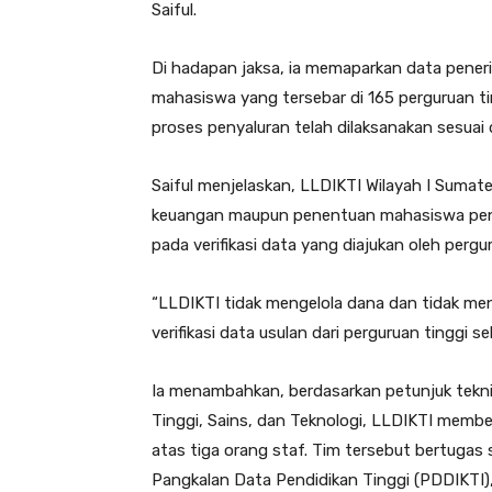
Saiful.
Di hadapan jaksa, ia memaparkan data peneri
mahasiswa yang tersebar di 165 perguruan t
proses penyaluran telah dilaksanakan sesuai 
Saiful menjelaskan, LLDIKTI Wilayah I Sumat
keuangan maupun penentuan mahasiswa pene
pada verifikasi data yang diajukan oleh pergur
“LLDIKTI tidak mengelola dana dan tidak m
verifikasi data usulan dari perguruan tinggi s
Ia menambahkan, berdasarkan petunjuk teknis
Tinggi, Sains, dan Teknologi, LLDIKTI membe
atas tiga orang staf. Tim tersebut bertugas
Pangkalan Data Pendidikan Tinggi (PDDIKTI), 