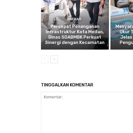
DAERAH
Percepat Penanganan
Masyar
Infrastruktur Kota Medan,
Ukur 
Dinas SDABMBK Perkuat
Jelas
Sinergi dengan Kecamatan
Pengu
TINGGALKAN KOMENTAR