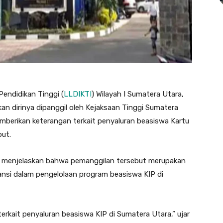
endidikan Tinggi (
LLDIKTI
) Wilayah I Sumatera Utara,
n dirinya dipanggil oleh Kejaksaan Tinggi Sumatera
emberikan keterangan terkait penyaluran beasiswa Kartu
but.
ul menjelaskan bahwa pemanggilan tersebut merupakan
nsi dalam pengelolaan program beasiswa KIP di
terkait penyaluran beasiswa KIP di Sumatera Utara,” ujar