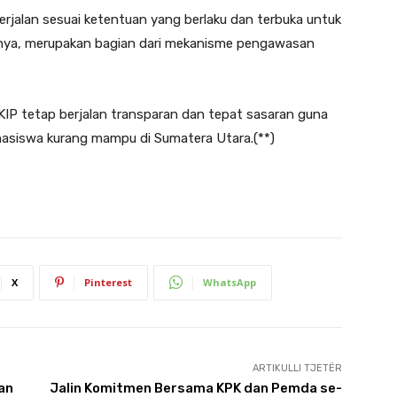
rjalan sesuai ketentuan yang berlaku dan terbuka untuk
utnya, merupakan bagian dari mekanisme pengawasan
KIP tetap berjalan transparan dan tepat sasaran guna
asiswa kurang mampu di Sumatera Utara.(**)
X
Pinterest
WhatsApp
ARTIKULLI TJETËR
an
Jalin Komitmen Bersama KPK dan Pemda se-