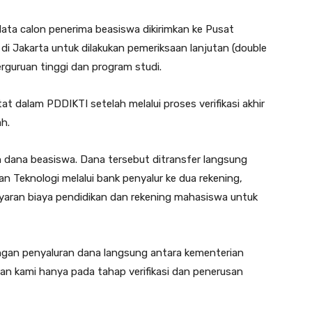
 data calon penerima beasiswa dikirimkan ke Pusat
i Jakarta untuk dilakukan pemeriksaan lanjutan (double
erguruan tinggi dan program studi.
t dalam PDDIKTI setelah melalui proses verifikasi akhir
h.
n dana beasiswa. Dana tersebut ditransfer langsung
an Teknologi melalui bank penyalur ke dua rekening,
ayaran biaya pendidikan dan rekening mahasiswa untuk
ngan penyaluran dana langsung antara kementerian
an kami hanya pada tahap verifikasi dan penerusan