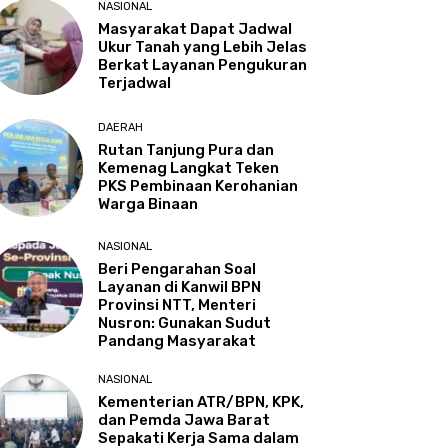
NASIONAL
Masyarakat Dapat Jadwal
Ukur Tanah yang Lebih Jelas
Berkat Layanan Pengukuran
Terjadwal
DAERAH
Rutan Tanjung Pura dan
Kemenag Langkat Teken
PKS Pembinaan Kerohanian
Warga Binaan
NASIONAL
Beri Pengarahan Soal
Layanan di Kanwil BPN
Provinsi NTT, Menteri
Nusron: Gunakan Sudut
Pandang Masyarakat
NASIONAL
Kementerian ATR/BPN, KPK,
dan Pemda Jawa Barat
Sepakati Kerja Sama dalam