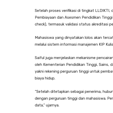
Setelah proses verifikasi di tingkat LLDIKTI,
Pembiayaan dan Asesmen Pendidikan Tinggi d
check), termasuk validasi status akreditasi p
Mahasiswa yang dinyatakan lolos akan tercata
melalui sistem informasi manajemen KIP Kulia
Saiful juga menjelaskan mekanisme pencaira
oleh Kementerian Pendidikan Tinggi, Sains, d
yakni rekening perguruan tinggi untuk pemb
biaya hidup.
“Setelah ditetapkan sebagai penerima, hubu
dengan perguruan tinggi dan mahasiswa. Per
data,” ujarnya.