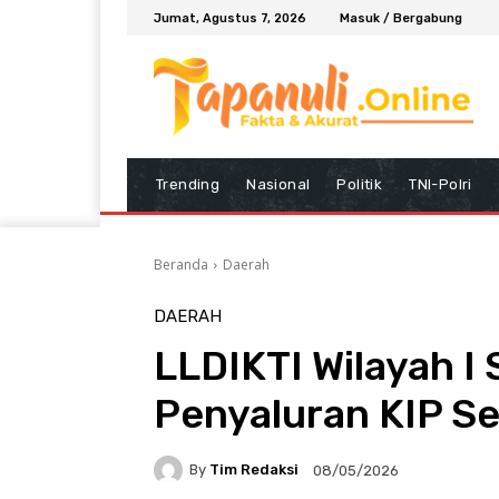
Jumat, Agustus 7, 2026
Masuk / Bergabung
Trending
Nasional
Politik
TNI-Polri
Beranda
Daerah
DAERAH
LLDIKTI Wilayah I
Penyaluran KIP Se
By
Tim Redaksi
08/05/2026