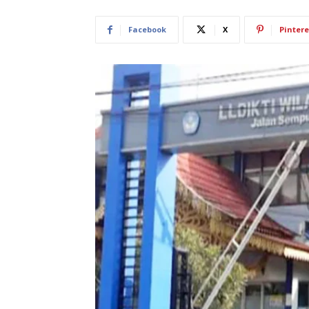
Facebook
X
Pintere