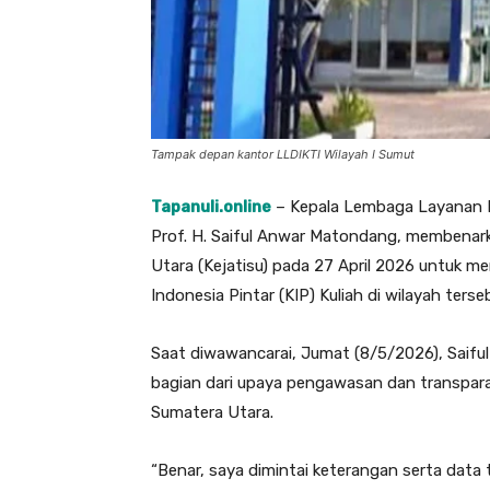
Tampak depan kantor LLDIKTI Wilayah I Sumut
Tapanuli.online
– Kepala Lembaga Layanan P
Prof. H. Saiful Anwar Matondang, membenarka
Utara (Kejatisu) pada 27 April 2026 untuk m
Indonesia Pintar (KIP) Kuliah di wilayah terse
Saat diwawancarai, Jumat (8/5/2026), Saif
bagian dari upaya pengawasan dan transpara
Sumatera Utara.
“Benar, saya dimintai keterangan serta data 