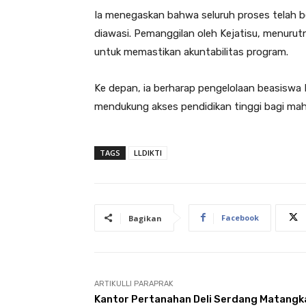
Ia menegaskan bahwa seluruh proses telah be
diawasi. Pemanggilan oleh Kejatisu, menur
untuk memastikan akuntabilitas program.
Ke depan, ia berharap pengelolaan beasiswa 
mendukung akses pendidikan tinggi bagi mah
TAGS
LLDIKTI
Facebook
Bagikan
ARTIKULLI PARAPRAK
Kantor Pertanahan Deli Serdang Matangk