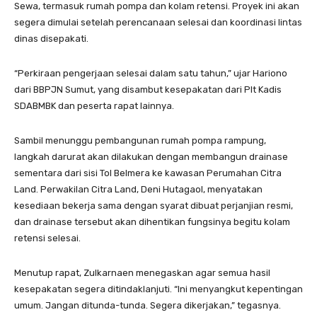
Sewa, termasuk rumah pompa dan kolam retensi. Proyek ini akan
segera dimulai setelah perencanaan selesai dan koordinasi lintas
dinas disepakati.
“Perkiraan pengerjaan selesai dalam satu tahun,” ujar Hariono
dari BBPJN Sumut, yang disambut kesepakatan dari Plt Kadis
SDABMBK dan peserta rapat lainnya.
Sambil menunggu pembangunan rumah pompa rampung,
langkah darurat akan dilakukan dengan membangun drainase
sementara dari sisi Tol Belmera ke kawasan Perumahan Citra
Land. Perwakilan Citra Land, Deni Hutagaol, menyatakan
kesediaan bekerja sama dengan syarat dibuat perjanjian resmi,
dan drainase tersebut akan dihentikan fungsinya begitu kolam
retensi selesai.
Menutup rapat, Zulkarnaen menegaskan agar semua hasil
kesepakatan segera ditindaklanjuti. “Ini menyangkut kepentingan
umum. Jangan ditunda-tunda. Segera dikerjakan,” tegasnya.