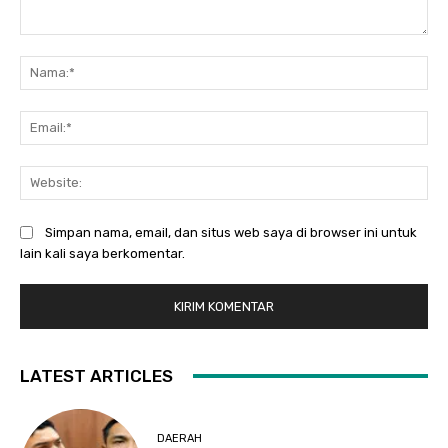
Komentar:
Na
Ema
Web
Simpan nama, email, dan situs web saya di browser ini untuk
lain kali saya berkomentar.
LATEST ARTICLES
DAERAH