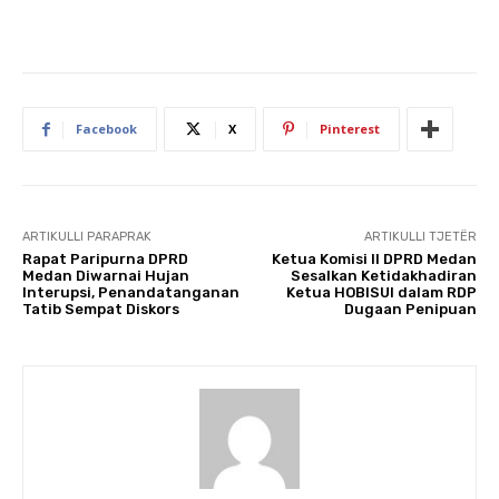
Facebook
X
Pinterest
ARTIKULLI PARAPRAK
ARTIKULLI TJETËR
Rapat Paripurna DPRD
Ketua Komisi II DPRD Medan
Medan Diwarnai Hujan
Sesalkan Ketidakhadiran
Interupsi, Penandatanganan
Ketua HOBISUI dalam RDP
Tatib Sempat Diskors
Dugaan Penipuan