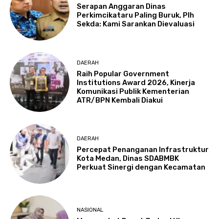
Serapan Anggaran Dinas
Perkimcikataru Paling Buruk, Plh
Sekda: Kami Sarankan Dievaluasi
DAERAH
Raih Popular Government
Institutions Award 2026, Kinerja
Komunikasi Publik Kementerian
ATR/BPN Kembali Diakui
DAERAH
Percepat Penanganan Infrastruktur
Kota Medan, Dinas SDABMBK
Perkuat Sinergi dengan Kecamatan
NASIONAL