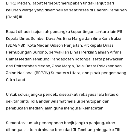
DPRD Medan. Rapat tersebut merupakan tindak lanjut dari
keluhan warga yang disampaikan saat reses di Daerah Pemilihan
(Dapil) III.
Rapat dihadiri sejumlah pemangku kepentingan, antara lain Plt
Kepala Dinas Sumber Daya Air, Bina Marga dan Bina Konstruksi
(SDABMBK) Kota Medan Gibson Panjaitan, Plt Kepala Dinas
Perhubungan Suriono, perwakilan Dinas Perkim Salman Alfarisi,
Camat Medan Tembung Pandapotan Rotonga, serta perwakilan
dari Polrestabes Medan, Jasa Marga, Balai Besar Pelaksanaan
Jalan Nasional (BBPJN) Sumatera Utara, dan pihak pengembang
Citra Land.
Untuk solusi jangka pendek, disepakati rekayasa lalu lintas di
sekitar pintu Tol Bandar Selamat melalui penutupan dan
pembukaan median jalan guna mengurai kemacetan.
Sementara untuk penanganan banjir jangka panjang, akan
dibangun sistem drainase baru dari Jl. Tembung hingga ke Titi