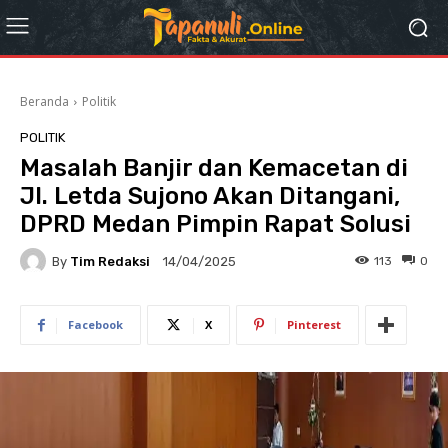
Beranda
Politik
POLITIK
Masalah Banjir dan Kemacetan di
Jl. Letda Sujono Akan Ditangani,
DPRD Medan Pimpin Rapat Solusi
By
Tim Redaksi
113
0
14/04/2025
Facebook
X
Pinterest