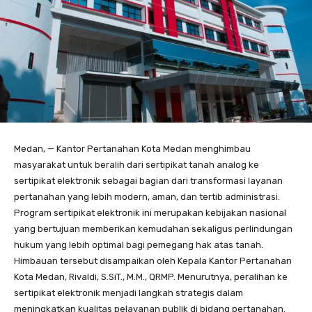
Medan, — Kantor Pertanahan Kota Medan menghimbau
masyarakat untuk beralih dari sertipikat tanah analog ke
sertipikat elektronik sebagai bagian dari transformasi layanan
pertanahan yang lebih modern, aman, dan tertib administrasi.
Program sertipikat elektronik ini merupakan kebijakan nasional
yang bertujuan memberikan kemudahan sekaligus perlindungan
hukum yang lebih optimal bagi pemegang hak atas tanah.
Himbauan tersebut disampaikan oleh Kepala Kantor Pertanahan
Kota Medan, Rivaldi, S.SiT., M.M., QRMP. Menurutnya, peralihan ke
sertipikat elektronik menjadi langkah strategis dalam
meningkatkan kualitas pelayanan publik di bidang pertanahan.