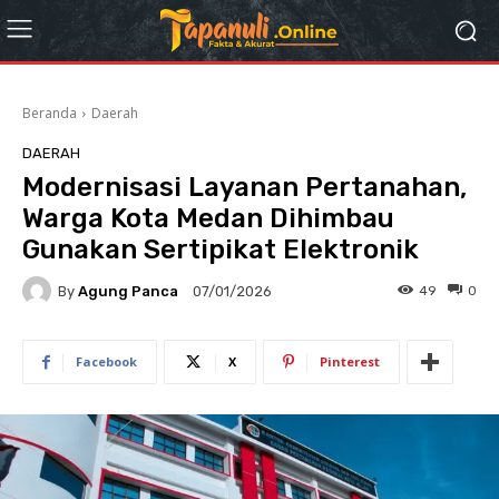
Beranda
Daerah
DAERAH
Modernisasi Layanan Pertanahan,
Warga Kota Medan Dihimbau
Gunakan Sertipikat Elektronik
By
Agung Panca
49
0
07/01/2026
Facebook
X
Pinterest