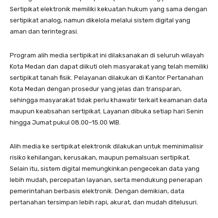
Sertipikat elektronik memiliki kekuatan hukum yang sama dengan
sertipikat analog, namun dikelola melalui sistem digital yang
aman dan terintegrasi.
Program alih media sertipikat ini dilaksanakan di seluruh wilayah
Kota Medan dan dapat diikuti oleh masyarakat yang telah memiliki
sertipikat tanah fisik. Pelayanan dilakukan di Kantor Pertanahan
Kota Medan dengan prosedur yang jelas dan transparan,
sehingga masyarakat tidak perlu khawatir terkait keamanan data
maupun keabsahan sertipikat. Layanan dibuka setiap hari Senin
hingga Jumat pukul 08.00–15.00 WIB.
Alih media ke sertipikat elektronik dilakukan untuk meminimalisir
risiko kehilangan, kerusakan, maupun pemalsuan sertipikat.
Selain itu, sistem digital memungkinkan pengecekan data yang
lebih mudah, percepatan layanan, serta mendukung penerapan
pemerintahan berbasis elektronik. Dengan demikian, data
pertanahan tersimpan lebih rapi, akurat, dan mudah ditelusuri.