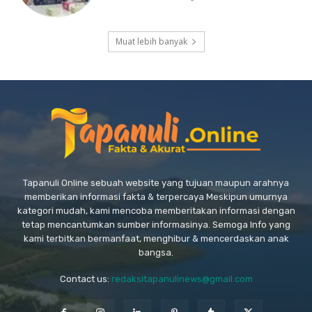
Muat lebih banyak
Tapanuli Online sebuah website yang tujuan maupun arahnya
memberikan informasi fakta & terpercaya Meskipun umurnya
kategori mudah, kami mencoba memberitakan informasi dengan
tetap mencantumkan sumber informasinya. Semoga Info yang
kami terbitkan bermanfaat, menghibur & mencerdaskan anak
bangsa.
Contact us:
redaksitapanulinews@gmail.com