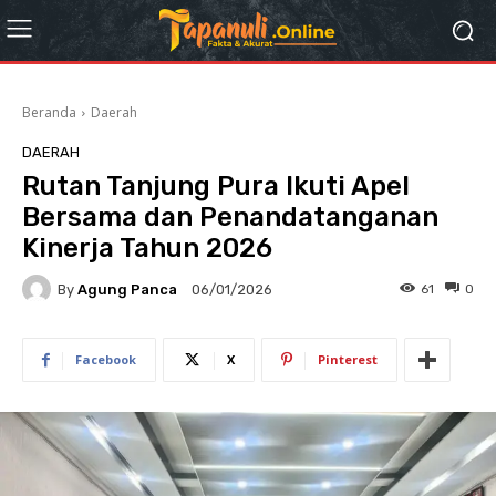
Beranda
Daerah
DAERAH
Rutan Tanjung Pura Ikuti Apel
Bersama dan Penandatanganan
Kinerja Tahun 2026
By
Agung Panca
61
0
06/01/2026
Facebook
X
Pinterest