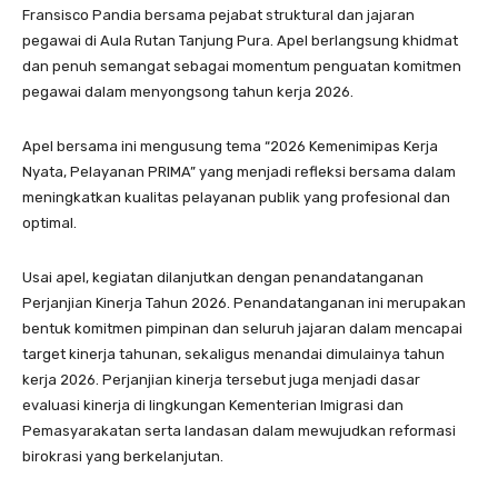
Fransisco Pandia bersama pejabat struktural dan jajaran
pegawai di Aula Rutan Tanjung Pura. Apel berlangsung khidmat
dan penuh semangat sebagai momentum penguatan komitmen
pegawai dalam menyongsong tahun kerja 2026.
Apel bersama ini mengusung tema “2026 Kemenimipas Kerja
Nyata, Pelayanan PRIMA” yang menjadi refleksi bersama dalam
meningkatkan kualitas pelayanan publik yang profesional dan
optimal.
Usai apel, kegiatan dilanjutkan dengan penandatanganan
Perjanjian Kinerja Tahun 2026. Penandatanganan ini merupakan
bentuk komitmen pimpinan dan seluruh jajaran dalam mencapai
target kinerja tahunan, sekaligus menandai dimulainya tahun
kerja 2026. Perjanjian kinerja tersebut juga menjadi dasar
evaluasi kinerja di lingkungan Kementerian Imigrasi dan
Pemasyarakatan serta landasan dalam mewujudkan reformasi
birokrasi yang berkelanjutan.