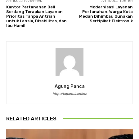
ARTIKULLI PARAPRAK
ARTIKULLI TJETËR
Kantor Pertanahan Deli
Modernisasi Layanan
Serdang Terapkan Layanan
Pertanahan, Warga Kota
Prioritas Tanpa Antrian
Medan Dihimbau Gunakan
untuk Lansia, Disabilitas, dan
Sertipikat Elektronik
Ibu Hamil
Agung Panca
http://tapanuli.online
RELATED ARTICLES