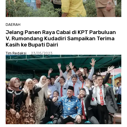
DAERAH
Jelang Panen Raya Cabai di KPT Parbuluan
V, Rumondang Kudadiri Sampaikan Terima
Kasih ke Bupati Dairi
Tim Redaksi
-
23/05/2023