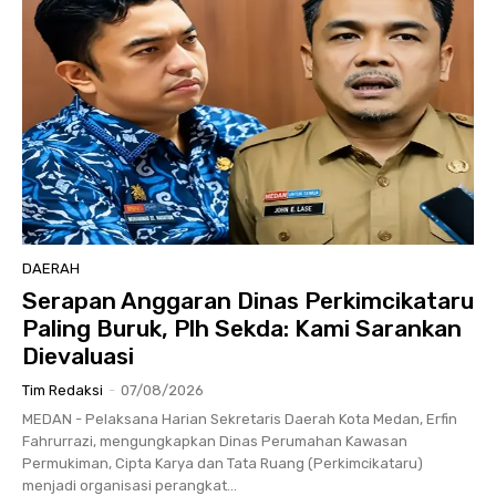
DAERAH
Serapan Anggaran Dinas Perkimcikataru
Paling Buruk, Plh Sekda: Kami Sarankan
Dievaluasi
Tim Redaksi
-
07/08/2026
MEDAN - Pelaksana Harian Sekretaris Daerah Kota Medan, Erfin
Fahrurrazi, mengungkapkan Dinas Perumahan Kawasan
Permukiman, Cipta Karya dan Tata Ruang (Perkimcikataru)
menjadi organisasi perangkat...