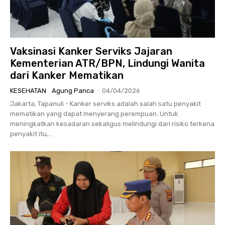
Vaksinasi Kanker Serviks Jajaran
Kementerian ATR/BPN, Lindungi Wanita
dari Kanker Mematikan
KESEHATAN
Agung Panca
-
04/04/2026
Jakarta, Tapanuli - Kanker serviks adalah salah satu penyakit
mematikan yang dapat menyerang perempuan. Untuk
meningkatkan kesadaran sekaligus melindungi dari risiko terkena
penyakit itu,...