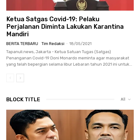
Ketua Satgas Covid-19: Pelaku
Perjalanan Diminta Lakukan Karantina
Mandiri
BERITA TERBARU
Tim Redaksi
-
18/05/2021
Tapanuli.news, Jakarta - Ketua Satuan Tugas (Satgas)
Penanganan Covid-19 Doni Monardo meminta agar masyarakat
yang telah bepergian selama libur Lebaran tahun 2021 ini untuk...
BLOCK TITLE
All