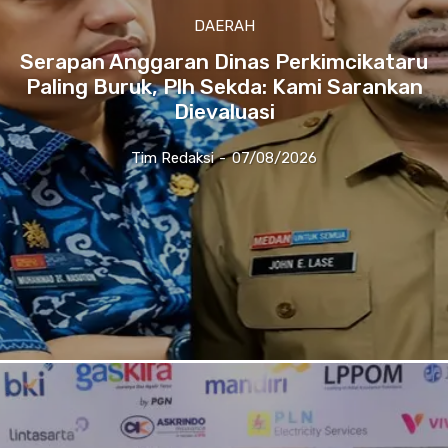
DAERAH
Serapan Anggaran Dinas Perkimcikataru
Paling Buruk, Plh Sekda: Kami Sarankan
Dievaluasi
Tim Redaksi
-
07/08/2026