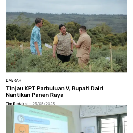
DAERAH
Tinjau KPT Parbuluan V, Bupati Dairi
Nantikan Panen Raya
Tim Redaksi
-
23/05/2023