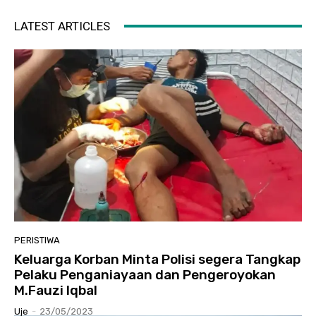
LATEST ARTICLES
PERISTIWA
Keluarga Korban Minta Polisi segera Tangkap
Pelaku Penganiayaan dan Pengeroyokan
M.Fauzi Iqbal
Uje
-
23/05/2023