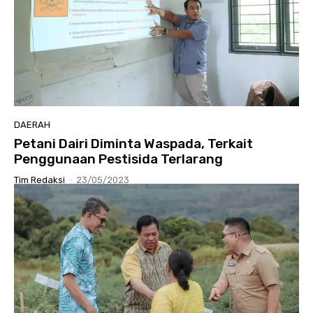
DAERAH
Petani Dairi Diminta Waspada, Terkait
Penggunaan Pestisida Terlarang
Tim Redaksi
-
23/05/2023