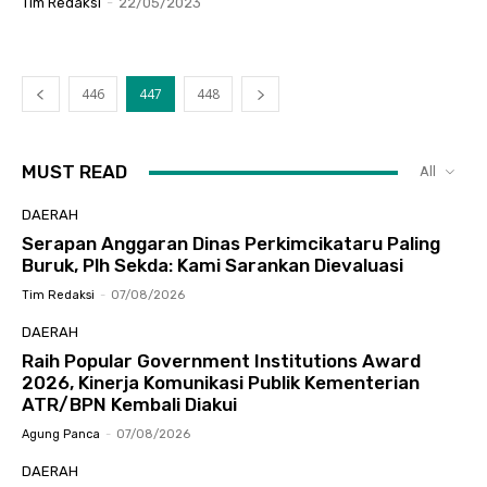
Tim Redaksi
-
22/05/2023
446
447
448
MUST READ
All
DAERAH
Serapan Anggaran Dinas Perkimcikataru Paling
Buruk, Plh Sekda: Kami Sarankan Dievaluasi
Tim Redaksi
-
07/08/2026
DAERAH
Raih Popular Government Institutions Award
2026, Kinerja Komunikasi Publik Kementerian
ATR/BPN Kembali Diakui
Agung Panca
-
07/08/2026
DAERAH