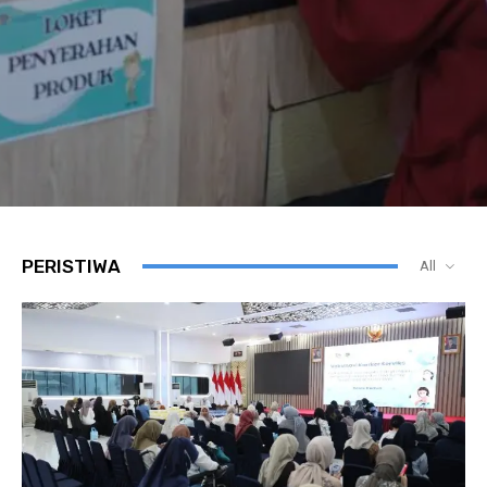
PERISTIWA
All