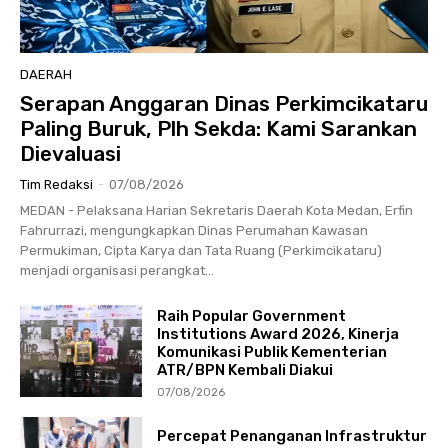
DAERAH
Serapan Anggaran Dinas Perkimcikataru
Paling Buruk, Plh Sekda: Kami Sarankan
Dievaluasi
Tim Redaksi
-
07/08/2026
MEDAN - Pelaksana Harian Sekretaris Daerah Kota Medan, Erfin
Fahrurrazi, mengungkapkan Dinas Perumahan Kawasan
Permukiman, Cipta Karya dan Tata Ruang (Perkimcikataru)
menjadi organisasi perangkat...
Raih Popular Government
Institutions Award 2026, Kinerja
Komunikasi Publik Kementerian
ATR/BPN Kembali Diakui
07/08/2026
Percepat Penanganan Infrastruktur