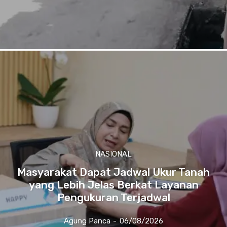
NASIONAL
Masyarakat Dapat Jadwal Ukur Tanah
yang Lebih Jelas Berkat Layanan
Pengukuran Terjadwal
Agung Panca
-
06/08/2026