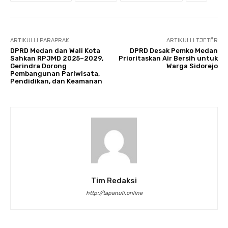
ARTIKULLI PARAPRAK
ARTIKULLI TJETËR
DPRD Medan dan Wali Kota
DPRD Desak Pemko Medan
Sahkan RPJMD 2025–2029,
Prioritaskan Air Bersih untuk
Gerindra Dorong
Warga Sidorejo
Pembangunan Pariwisata,
Pendidikan, dan Keamanan
Tim Redaksi
http://tapanuli.online