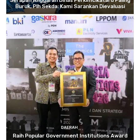
Buruk, Plh Sekda: Kami Sarankan Dievaluasi
DAERAH
Raih Popular Government Institutions Award