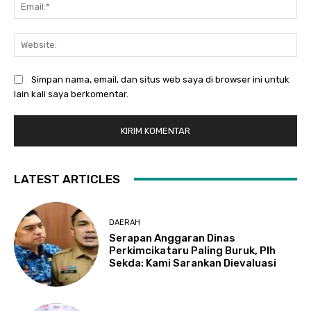
Ema
Web
Simpan nama, email, dan situs web saya di browser ini untuk
lain kali saya berkomentar.
LATEST ARTICLES
DAERAH
Serapan Anggaran Dinas
Perkimcikataru Paling Buruk, Plh
Sekda: Kami Sarankan Dievaluasi