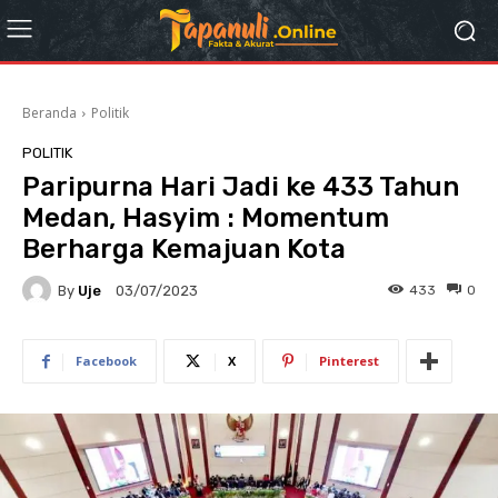
Beranda
Politik
POLITIK
Paripurna Hari Jadi ke 433 Tahun
Medan, Hasyim : Momentum
Berharga Kemajuan Kota
By
Uje
433
0
03/07/2023
Facebook
X
Pinterest