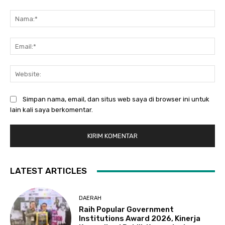
Komentar:
Na
Ema
Web
Simpan nama, email, dan situs web saya di browser ini untuk
lain kali saya berkomentar.
LATEST ARTICLES
DAERAH
Raih Popular Government
Institutions Award 2026, Kinerja