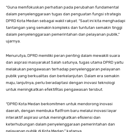
“Guna memfokuskan perhatian pada perubahan fundamental
dalam penyelenggaraan tugas dan penguatan fungsi strategis
DPRD Kota Medan sebagai wakil rakyat. “Saat ini kita menghadapi
tantangan yang semakin kompleks dan tuntutan semakin tinggi
dalam penyelenggaraan pemerintahan dan pelayanan publik,”
ujarnya.
Menurutya, DPRD memiliki peran penting dalam mewakili suara
dan asprasi masyarakat Salah satunya, tugas utama DPRD yaitu
melakukan pengawasan terhadap penyelenggaran pelayanan
publik yang berkualitas dan berkelanjutan. Dalam era semakin
maju, lanjutnya, perlu beradaptasi dengan inovasi teknologi
untuk meningkatkan efektifitas pengawasan tersbut.
“DPRD Kota Medan berkomitmen untuk mendorong inovasi
daerah, dengan membuka flatfrom baru melalui inovasi layar
interaktif aspirasi untuk meningkatkan efisiensi dan
keterhubungan dalam penyelenggaraan pemerintahan dan
pelayanan publik di Kota Medan,” katanya.