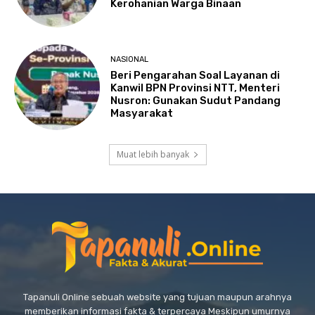
Kerohanian Warga Binaan
NASIONAL
Beri Pengarahan Soal Layanan di
Kanwil BPN Provinsi NTT, Menteri
Nusron: Gunakan Sudut Pandang
Masyarakat
Muat lebih banyak
Tapanuli Online sebuah website yang tujuan maupun arahnya
memberikan informasi fakta & terpercaya Meskipun umurnya