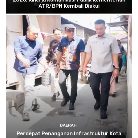
ATR/BPN Kembali Diakui
DAERAH
Percepat Penanganan Infrastruktur Kota