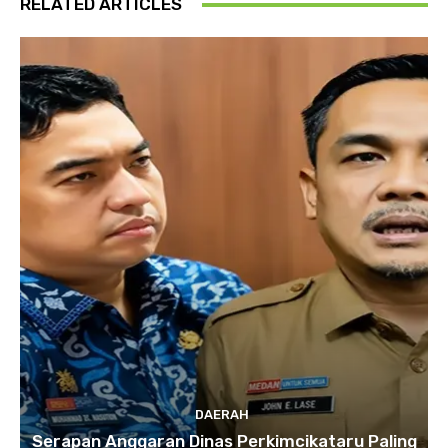
RELATED ARTICLES
DAERAH
Serapan Anggaran Dinas Perkimcikataru Paling