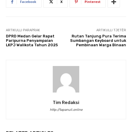
Facebook
X
Pinterest
ARTIKULLI PARAPRAK
ARTIKULLI TJETËR
DPRD Medan Gelar Rapat
Rutan Tanjung Pura Terima
Paripurna Penyampaian
Sumbangan Keyboard untuk
LKPJ Walikota Tahun 2025
Pembinaan Warga Binaan
Tim Redaksi
http://tapanuli.online