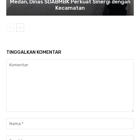
Medan, Dinas SDABMBK Perkuat Sinergi dengan
Kecamatan
TINGGALKAN KOMENTAR
Komentar:
Na
Ema