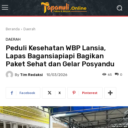
Beranda
Daerah
DAERAH
Peduli Kesehatan WBP Lansia,
Lapas Bagansiapiapi Bagikan
Paket Sehat dan Gelar Posyandu
By
Tim Redaksi
65
0
10/03/2026
Facebook
X
Pinterest