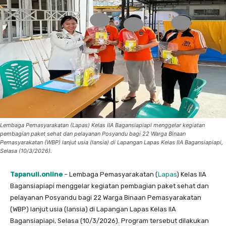
Lembaga Pemasyarakatan (Lapas) Kelas IIA Bagansiapiapi menggelar kegiatan
pembagian paket sehat dan pelayanan Posyandu bagi 22 Warga Binaan
Pemasyarakatan (WBP) lanjut usia (lansia) di Lapangan Lapas Kelas IIA Bagansiapiapi,
Selasa (10/3/2026).
Tapanuli.online
– Lembaga Pemasyarakatan (
Lapas
) Kelas IIA
Bagansiapiapi menggelar kegiatan pembagian paket sehat dan
pelayanan Posyandu bagi 22 Warga Binaan Pemasyarakatan
(WBP) lanjut usia (lansia) di Lapangan Lapas Kelas IIA
Bagansiapiapi, Selasa (10/3/2026). Program tersebut dilakukan