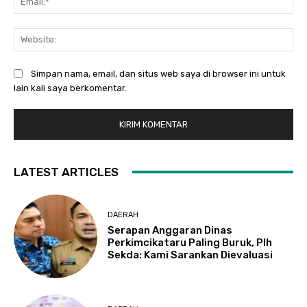
Web
Simpan nama, email, dan situs web saya di browser ini untuk
lain kali saya berkomentar.
LATEST ARTICLES
DAERAH
Serapan Anggaran Dinas
Perkimcikataru Paling Buruk, Plh
Sekda: Kami Sarankan Dievaluasi