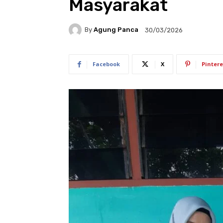
Masyarakat
By
Agung Panca
30/03/2026
Facebook
X
Pintere