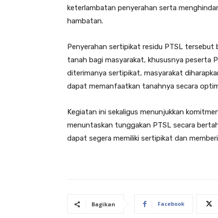
keterlambatan penyerahan serta menghindari 
hambatan.
Penyerahan sertipikat residu PTSL tersebut
tanah bagi masyarakat, khususnya peserta 
diterimanya sertipikat, masyarakat diharapk
dapat memanfaatkan tanahnya secara optim
Kegiatan ini sekaligus menunjukkan komitme
menuntaskan tunggakan PTSL secara bertahap
dapat segera memiliki sertipikat dan membe
Facebook
Bagikan