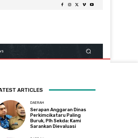
ws
ATEST ARTICLES
DAERAH
Serapan Anggaran Dinas
Perkimcikataru Paling
Buruk, Plh Sekda: Kami
Sarankan Dievaluasi