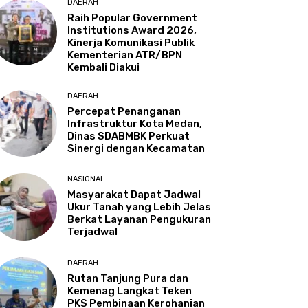
DAERAH
Raih Popular Government
Institutions Award 2026,
Kinerja Komunikasi Publik
Kementerian ATR/BPN
Kembali Diakui
DAERAH
Percepat Penanganan
Infrastruktur Kota Medan,
Dinas SDABMBK Perkuat
Sinergi dengan Kecamatan
NASIONAL
Masyarakat Dapat Jadwal
Ukur Tanah yang Lebih Jelas
Berkat Layanan Pengukuran
Terjadwal
DAERAH
Rutan Tanjung Pura dan
Kemenag Langkat Teken
PKS Pembinaan Kerohanian