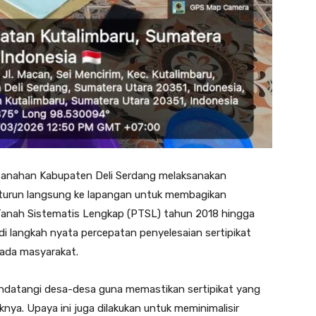
rtanahan Kabupaten Deli Serdang melaksanakan
 turun langsung ke lapangan untuk membagikan
Tanah Sistematis Lengkap (PTSL) tahun 2018 hingga
di langkah nyata percepatan penyelesaian sertipikat
pada masyarakat.
ndatangi desa-desa guna memastikan sertipikat yang
iknya. Upaya ini juga dilakukan untuk meminimalisir