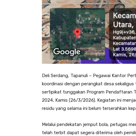
Deli Serdang, Tapanuli – Pegawai Kantor Pe
koordinasi dengan perangkat desa sekaligus
sertipikat tunggakan Program Pendaftaran 
2024, Kamis (26/3/2026). Kegiatan ini menja
residu yang selama ini belum terserahkan ke
Melalui pendekatan jemput bola, petugas me
telah terbit dapat segera diterima oleh pemil