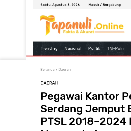
Sabtu, Agustus 8, 2026
Masuk / Bergabung
Trending
Nasional
Politik
TNI-Polri
Beranda
Daerah
DAERAH
Pegawai Kantor P
Serdang Jemput Bo
PTSL 2018–2024 D