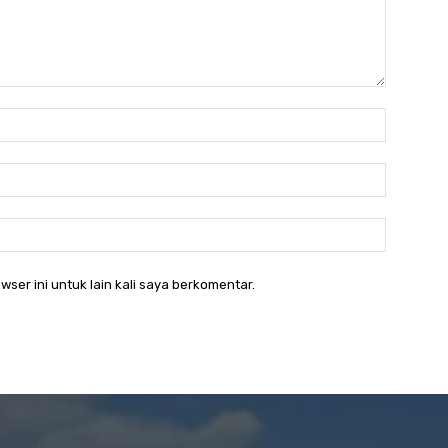
Nama:*
Email:*
Website:
wser ini untuk lain kali saya berkomentar.