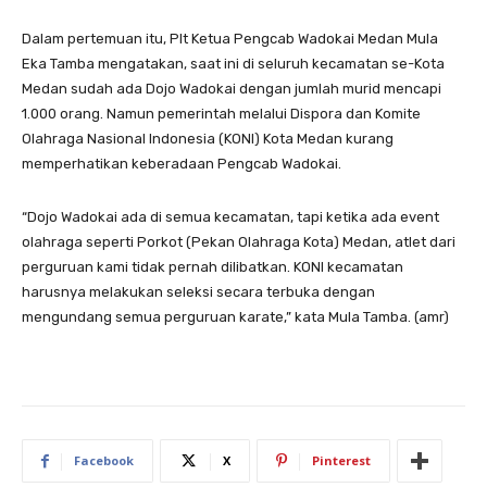
Dalam pertemuan itu, Plt Ketua Pengcab Wadokai Medan Mula
Eka Tamba mengatakan, saat ini di seluruh kecamatan se-Kota
Medan sudah ada Dojo Wadokai dengan jumlah murid mencapi
1.000 orang. Namun pemerintah melalui Dispora dan Komite
Olahraga Nasional Indonesia (KONI) Kota Medan kurang
memperhatikan keberadaan Pengcab Wadokai.
“Dojo Wadokai ada di semua kecamatan, tapi ketika ada event
olahraga seperti Porkot (Pekan Olahraga Kota) Medan, atlet dari
perguruan kami tidak pernah dilibatkan. KONI kecamatan
harusnya melakukan seleksi secara terbuka dengan
mengundang semua perguruan karate,” kata Mula Tamba. (amr)
Facebook
X
Pinterest