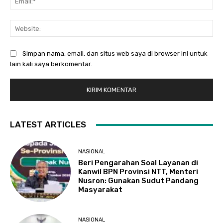
Web
Simpan nama, email, dan situs web saya di browser ini untuk
lain kali saya berkomentar.
LATEST ARTICLES
NASIONAL
Beri Pengarahan Soal Layanan di
Kanwil BPN Provinsi NTT, Menteri
Nusron: Gunakan Sudut Pandang
Masyarakat
NASIONAL