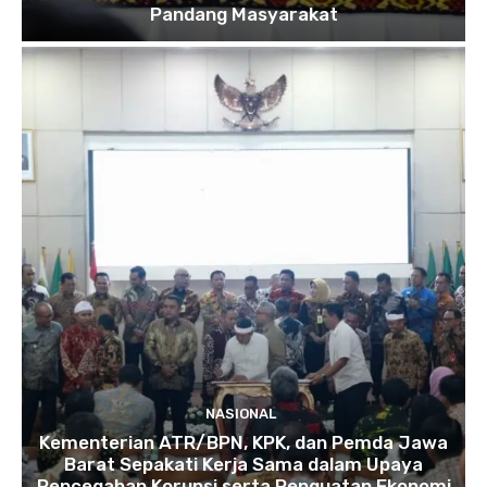
Pandang Masyarakat
NASIONAL
Kementerian ATR/BPN, KPK, dan Pemda Jawa
Barat Sepakati Kerja Sama dalam Upaya
Pencegahan Korupsi serta Penguatan Ekonomi