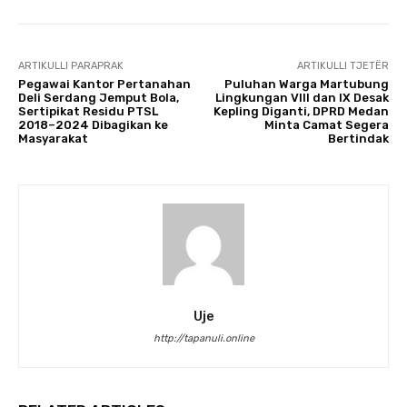
ARTIKULLI PARAPRAK
ARTIKULLI TJETËR
Pegawai Kantor Pertanahan
Puluhan Warga Martubung
Deli Serdang Jemput Bola,
Lingkungan VIII dan IX Desak
Sertipikat Residu PTSL
Kepling Diganti, DPRD Medan
2018–2024 Dibagikan ke
Minta Camat Segera
Masyarakat
Bertindak
Uje
http://tapanuli.online