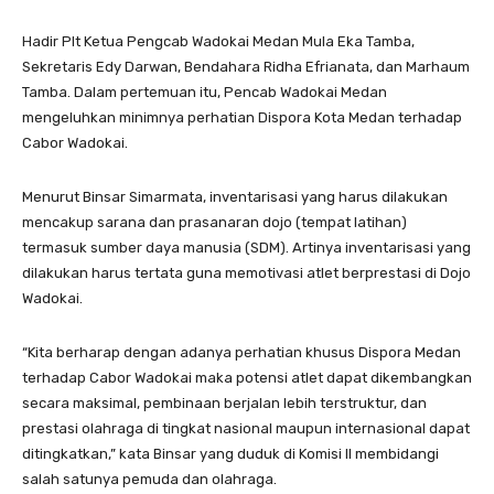
Hadir Plt Ketua Pengcab Wadokai Medan Mula Eka Tamba,
Sekretaris Edy Darwan, Bendahara Ridha Efrianata, dan Marhaum
Tamba. Dalam pertemuan itu, Pencab Wadokai Medan
mengeluhkan minimnya perhatian Dispora Kota Medan terhadap
Cabor Wadokai.
Menurut Binsar Simarmata, inventarisasi yang harus dilakukan
mencakup sarana dan prasanaran dojo (tempat latihan)
termasuk sumber daya manusia (SDM). Artinya inventarisasi yang
dilakukan harus tertata guna memotivasi atlet berprestasi di Dojo
Wadokai.
“Kita berharap dengan adanya perhatian khusus Dispora Medan
terhadap Cabor Wadokai maka potensi atlet dapat dikembangkan
secara maksimal, pembinaan berjalan lebih terstruktur, dan
prestasi olahraga di tingkat nasional maupun internasional dapat
ditingkatkan,” kata Binsar yang duduk di Komisi II membidangi
salah satunya pemuda dan olahraga.