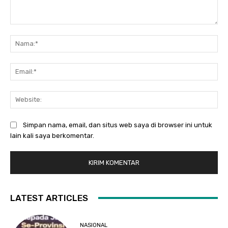
Komentar:
Na
Ema
Web
Simpan nama, email, dan situs web saya di browser ini untuk
lain kali saya berkomentar.
LATEST ARTICLES
NASIONAL