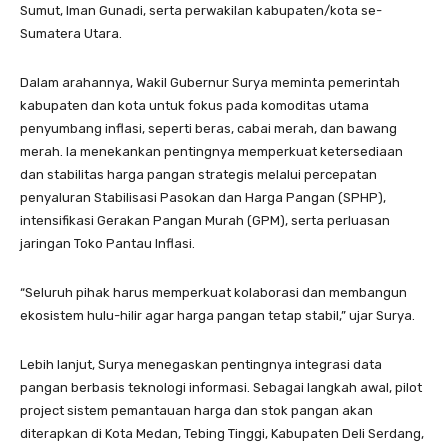
Sumut, Iman Gunadi, serta perwakilan kabupaten/kota se-
Sumatera Utara.
Dalam arahannya, Wakil Gubernur Surya meminta pemerintah
kabupaten dan kota untuk fokus pada komoditas utama
penyumbang inflasi, seperti beras, cabai merah, dan bawang
merah. Ia menekankan pentingnya memperkuat ketersediaan
dan stabilitas harga pangan strategis melalui percepatan
penyaluran Stabilisasi Pasokan dan Harga Pangan (SPHP),
intensifikasi Gerakan Pangan Murah (GPM), serta perluasan
jaringan Toko Pantau Inflasi.
“Seluruh pihak harus memperkuat kolaborasi dan membangun
ekosistem hulu-hilir agar harga pangan tetap stabil,” ujar Surya.
Lebih lanjut, Surya menegaskan pentingnya integrasi data
pangan berbasis teknologi informasi. Sebagai langkah awal, pilot
project sistem pemantauan harga dan stok pangan akan
diterapkan di Kota Medan, Tebing Tinggi, Kabupaten Deli Serdang,