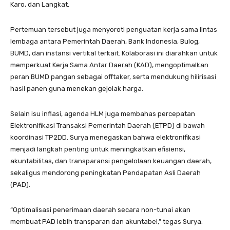
Karo, dan Langkat.
Pertemuan tersebut juga menyoroti penguatan kerja sama lintas
lembaga antara Pemerintah Daerah, Bank Indonesia, Bulog,
BUMD, dan instansi vertikal terkait. Kolaborasi ini diarahkan untuk
memperkuat Kerja Sama Antar Daerah (KAD), mengoptimalkan
peran BUMD pangan sebagai offtaker, serta mendukung hilirisasi
hasil panen guna menekan gejolak harga.
Selain isu inflasi, agenda HLM juga membahas percepatan
Elektronifikasi Transaksi Pemerintah Daerah (ETPD) di bawah
koordinasi TP2DD. Surya menegaskan bahwa elektronifikasi
menjadi langkah penting untuk meningkatkan efisiensi,
akuntabilitas, dan transparansi pengelolaan keuangan daerah,
sekaligus mendorong peningkatan Pendapatan Asli Daerah
(PAD).
“Optimalisasi penerimaan daerah secara non-tunai akan
membuat PAD lebih transparan dan akuntabel,” tegas Surya.