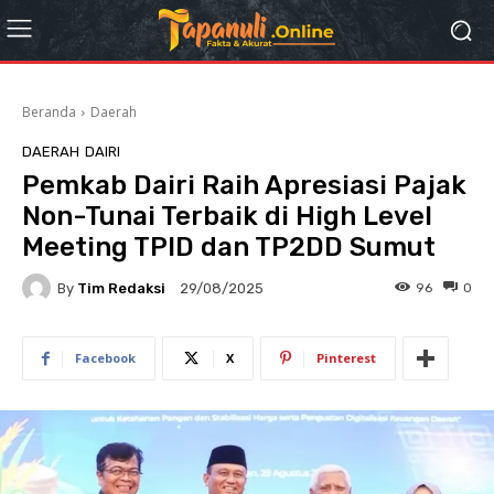
Beranda
Daerah
DAERAH
DAIRI
Pemkab Dairi Raih Apresiasi Pajak
Non-Tunai Terbaik di High Level
Meeting TPID dan TP2DD Sumut
By
Tim Redaksi
96
0
29/08/2025
Facebook
X
Pinterest