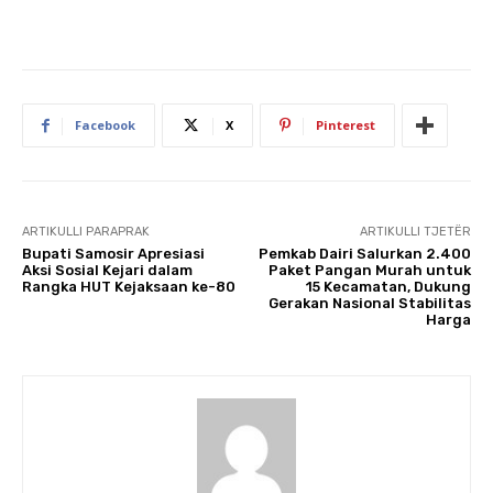
Facebook
X
Pinterest
ARTIKULLI PARAPRAK
ARTIKULLI TJETËR
Bupati Samosir Apresiasi
Pemkab Dairi Salurkan 2.400
Aksi Sosial Kejari dalam
Paket Pangan Murah untuk
Rangka HUT Kejaksaan ke-80
15 Kecamatan, Dukung
Gerakan Nasional Stabilitas
Harga