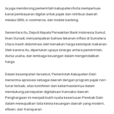
Ia juga mendorong pemerintah kabupaten/kota memperluas
kanal pembayaran digital untuk pajak dan retribusi daerah
melalui QRIS, e-commerce, dan mobile banking.
Sementara itu, Deputi Kepala Perwakilan Bank Indonesia Sumut,
Iman Gunadi, menyampaikan bahwa tekanan inflasi di Sumatera
Utara masih didominasi oleh kenaikan harga kelompok makanan.
Oleh karena itu, diperlukan upaya sinergis antara pemerintah,
dunia usaha, dan lembaga keuangan dalam mengendalikan
harga.
Dalam kesempatan tersebut, Pemerintah Kabupaten Dairi
menerima apresiasi sebagai daerah dengan program pajak non-
tunai terbaik, atas komitmen dan keberhasilannya dalam
mendukung percepatan digitalisasi transaksi daerah.
Penghargaan ini menjadi bukti nyata keseriusan Pemkab Dairi
dalam mewujudkan tata kelola keuangan daerah yang modern,
efisien, dan transparan.