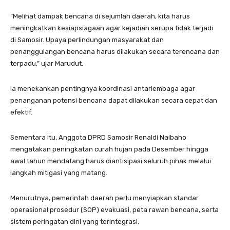
“Melihat dampak bencana di sejumlah daerah, kita harus
meningkatkan kesiapsiagaan agar kejadian serupa tidak terjadi
di Samosir. Upaya perlindungan masyarakat dan
penanggulangan bencana harus dilakukan secara terencana dan
terpadu,” ujar Marudut.
Ia menekankan pentingnya koordinasi antarlembaga agar
penanganan potensi bencana dapat dilakukan secara cepat dan
efektif.
Sementara itu, Anggota DPRD Samosir Renaldi Naibaho
mengatakan peningkatan curah hujan pada Desember hingga
awal tahun mendatang harus diantisipasi seluruh pihak melalui
langkah mitigasi yang matang.
Menurutnya, pemerintah daerah perlu menyiapkan standar
operasional prosedur (SOP) evakuasi, peta rawan bencana, serta
sistem peringatan dini yang terintegrasi.