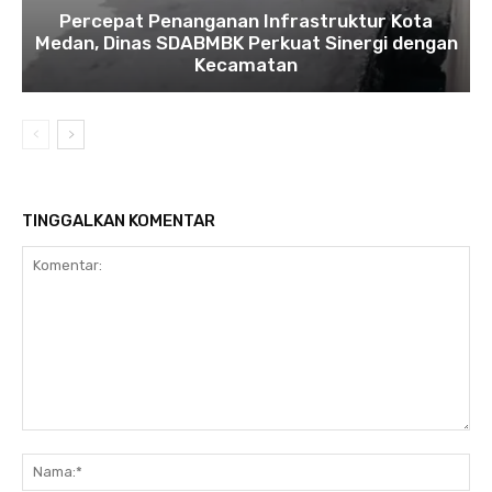
Percepat Penanganan Infrastruktur Kota
Medan, Dinas SDABMBK Perkuat Sinergi dengan
Kecamatan
TINGGALKAN KOMENTAR
Komentar:
Na