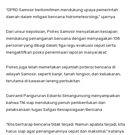
“DPRD Samosir berkomitmen mendukung upaya pemerintah
daerah dalam mitigasi bencana hidrometeorologi,” ujarnya.
Dari unsur kepolisian, Polres Samosir menyatakan kesiapan
mendukung penanganan bencana dengan menyiagakan 138
personel yang dibagi dalam tiga regu evakuasi cepat serta
mengaktifkan posko penerimaan laporan masyarakat.
Polres juga telah memetakan sejumlah potensi bencana di
wilayah Samosir, seperti banjir, tanah longsor, dan kebakaran,
terutama di kawasan lereng perbukitan.
Danramil Pangururan Edianto Simangunsong menyampaikan
bahwa TNI siap mendukung penuh pembentukan dan
pelaksanaan tugas Satgas Kesiapsiagaan Bencana.
“Kita berharap bencana tidak terjadi. Namun apabila terjadi, kita
harus siap agar penanganannya cepat dan maksimal,” katanya.