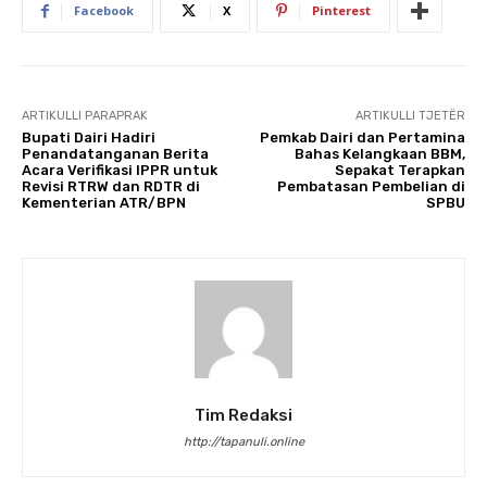
Facebook
X
Pinterest
ARTIKULLI PARAPRAK
ARTIKULLI TJETËR
Bupati Dairi Hadiri
Pemkab Dairi dan Pertamina
Penandatanganan Berita
Bahas Kelangkaan BBM,
Acara Verifikasi IPPR untuk
Sepakat Terapkan
Revisi RTRW dan RDTR di
Pembatasan Pembelian di
Kementerian ATR/BPN
SPBU
Tim Redaksi
http://tapanuli.online