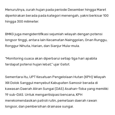
Menurutnya, curah hujan pada periode Desember hingga Maret
diperkirakan berada pada kategori menengah, yakni berkisar 100
hingga 300 milimeter.
BMKG juga mengidentifikasi sejumlah wilayah dengan potensi
longsor tinggi, antara lain Kecamatan Nainggolan, Onan Runggu,
Ronggur Nihuta, Harian, dan Sianjur Mula-mula.
“Monitoring cuaca akan diperbarui setiap tiga hari apabila
terdapat potensi hujan lebat,” ujar Gatot.
Sementara itu, UPT Kesatuan Pengelolaan Hutan (KPH) Wilayah
XIII Dolok Sanggul menyebut Kabupaten Samosir berada di
kawasan Daerah Aliran Sungai (DAS) Asahan–Toba yang memiliki
19 sub-DAS. Untuk mengantisipasi bencana, KPH
merekomendasikan patroli rutin, pemetaan daerah rawan
longsor, dan pembersihan drainase sungai.