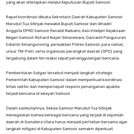
yang akan ditetapkan melalui Keputusan Bupati Samosir.
Rapat koordinasi dibuka Sekretaris Daerah Kabupaten Samosir
Marudut Tua Sitinjak mewakili Bupati Samosir dan dihadiri
Anggota DPRD Samosir Renaldi Naibaho, Kasi Intelijen Kejaksaan
Negeri Samosir Richard Nayer Simaremare, Danramil Pangururan
Edianto Simangunsong, perwakilan Polres Samosir, para camat,
unsur TNI-Polri, serta organisasi perangkat daerah (OPD) yang
tergabung dalam tim reaksi cepat penanggulangan bencana.
Pembentukan Satgas tersebut menjadi langkah strategis
Pemerintah Kabupaten Samosir dalam memperkuat koordinasi
lintas sektor dan mempercepat respons penanganan apabila
terjadi bencana di wilayah Samosir.
Dalam sambutannya, Sekda Samosir Marudut Tua Sitinjak
menegaskan bahwa berbagai bencana yang terjadi di sejumlah
daerah di Sumatera Utara harus menjadi perhatian bersama agar
langkah mitigasi di Kabupaten Samosir semakin diperkuat.