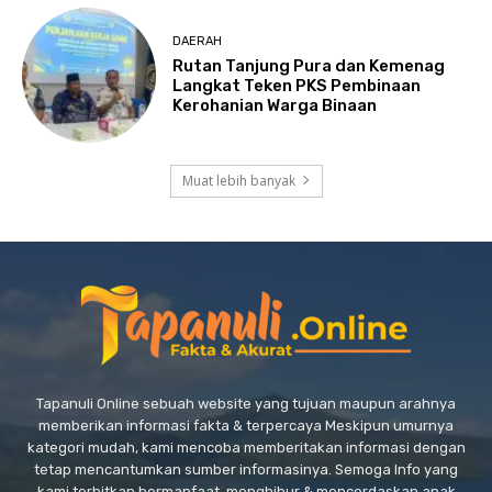
DAERAH
Rutan Tanjung Pura dan Kemenag
Langkat Teken PKS Pembinaan
Kerohanian Warga Binaan
Muat lebih banyak
Tapanuli Online sebuah website yang tujuan maupun arahnya
memberikan informasi fakta & terpercaya Meskipun umurnya
kategori mudah, kami mencoba memberitakan informasi dengan
tetap mencantumkan sumber informasinya. Semoga Info yang
kami terbitkan bermanfaat, menghibur & mencerdaskan anak