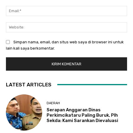
Ema
Web
Simpan nama, email, dan situs web saya di browser ini untuk
lain kali saya berkomentar.
LATEST ARTICLES
DAERAH
Serapan Anggaran Dinas
Perkimcikataru Paling Buruk, Plh
Sekda: Kami Sarankan Dievaluasi