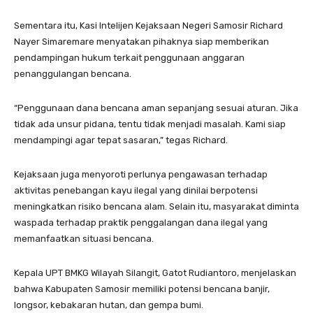
Sementara itu, Kasi Intelijen Kejaksaan Negeri Samosir Richard
Nayer Simaremare menyatakan pihaknya siap memberikan
pendampingan hukum terkait penggunaan anggaran
penanggulangan bencana.
“Penggunaan dana bencana aman sepanjang sesuai aturan. Jika
tidak ada unsur pidana, tentu tidak menjadi masalah. Kami siap
mendampingi agar tepat sasaran,” tegas Richard.
Kejaksaan juga menyoroti perlunya pengawasan terhadap
aktivitas penebangan kayu ilegal yang dinilai berpotensi
meningkatkan risiko bencana alam. Selain itu, masyarakat diminta
waspada terhadap praktik penggalangan dana ilegal yang
memanfaatkan situasi bencana.
Kepala UPT BMKG Wilayah Silangit, Gatot Rudiantoro, menjelaskan
bahwa Kabupaten Samosir memiliki potensi bencana banjir,
longsor, kebakaran hutan, dan gempa bumi.