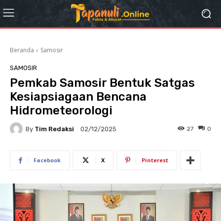
Beranda
Samosir
SAMOSIR
Pemkab Samosir Bentuk Satgas
Kesiapsiagaan Bencana
Hidrometeorologi
By
Tim Redaksi
27
0
02/12/2025
Facebook
X
Pinterest