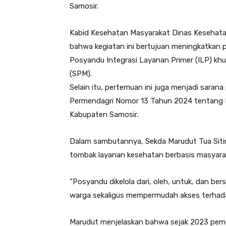
Samosir.
Kabid Kesehatan Masyarakat Dinas Kesehata
bahwa kegiatan ini bertujuan meningkatkan p
Posyandu Integrasi Layanan Primer (ILP) kh
(SPM).
Selain itu, pertemuan ini juga menjadi sara
Permendagri Nomor 13 Tahun 2024 tentang
Kabupaten Samosir.
Dalam sambutannya, Sekda Marudut Tua Sit
tombak layanan kesehatan berbasis masyara
“Posyandu dikelola dari, oleh, untuk, dan
warga sekaligus mempermudah akses terhadap
Marudut menjelaskan bahwa sejak 2023 pem