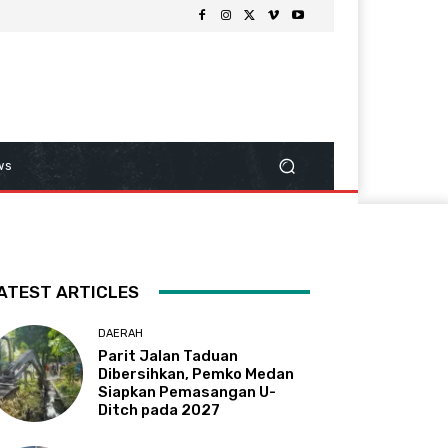
ws
ATEST ARTICLES
DAERAH
Parit Jalan Taduan
Dibersihkan, Pemko Medan
Siapkan Pemasangan U-
Ditch pada 2027