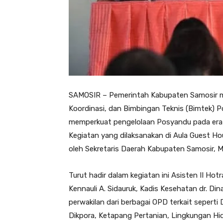
SAMOSIR – Pemerintah Kabupaten Samosir m
Koordinasi, dan Bimbingan Teknis (Bimtek) P
memperkuat pengelolaan Posyandu pada era 
Kegiatan yang dilaksanakan di Aula Guest Hou
oleh Sekretaris Daerah Kabupaten Samosir, Ma
Turut hadir dalam kegiatan ini Asisten II Ho
Kennauli A. Sidauruk, Kadis Kesehatan dr. Di
perwakilan dari berbagai OPD terkait seper
Dikpora, Ketapang Pertanian, Lingkungan Hi