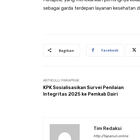
sebagai garda terdepan layanan kesehatan 
Facebook
Bagikan
ARTIKULLI PARAPRAK
KPK Sosialisasikan Survei Penilaian
Integritas 2025 ke Pemkab Dairi
Tim Redaksi
http://tapanuli.online