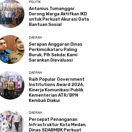
POLITIK
Antonius Tumanggor
Dorong Warga Aktifkan IKD
untuk Perkuat Akurasi Data
Bantuan Sosial
DAERAH
Serapan Anggaran Dinas
Perkimcikataru Paling
Buruk, Plh Sekda: Kami
Sarankan Dievaluasi
DAERAH
Raih Popular Government
Institutions Award 2026,
Kinerja Komunikasi Publik
Kementerian ATR/BPN
Kembali Diakui
DAERAH
Percepat Penanganan
Infrastruktur Kota Medan,
Dinas SDABMBK Perkuat