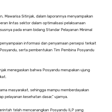
n, Mawarisa Sitinjak, dalam laporannya menyampaikan
eran lintas sektor dalam optimalisasi pelaksanaan
ususnya pada enam bidang Standar Pelayanan Minimal
na penyampaian informasi dan penyamaan persepsi terkait
 Posyandu, serta pembentukan Tim Pembina Posyandu
injak menegaskan bahwa Posyandu merupakan ujung
kat.
 bersama masyarakat, sehingga mampu memberdayakan
 pelayanan kesehatan dasar,” ujarnya.
erintah telah mencanangkan Posyandu ILP yang