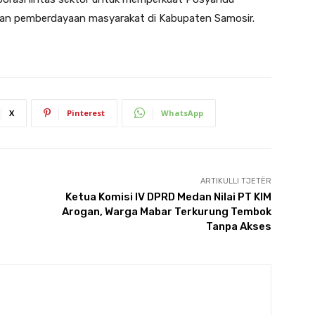
dan pemberdayaan masyarakat di Kabupaten Samosir.
X
Pinterest
WhatsApp
ARTIKULLI TJETËR
Ketua Komisi IV DPRD Medan Nilai PT KIM
Arogan, Warga Mabar Terkurung Tembok
Tanpa Akses