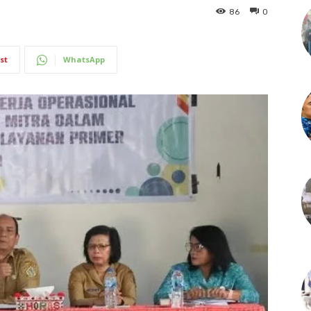
86
0
st
WhatsApp