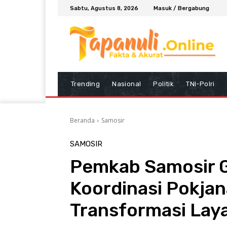
Sabtu, Agustus 8, 2026
Masuk / Bergabung
Trending
Nasional
Politik
TNI-Polri
Beranda
Samosir
SAMOSIR
Pemkab Samosir G
Koordinasi Pokja
Transformasi Lay