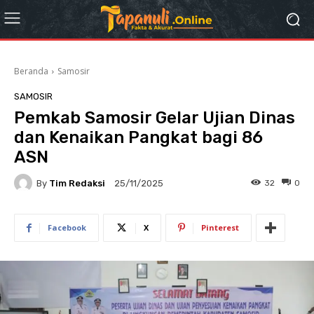
Beranda
Samosir
SAMOSIR
Pemkab Samosir Gelar Ujian Dinas
dan Kenaikan Pangkat bagi 86
ASN
By
Tim Redaksi
32
0
25/11/2025
Facebook
X
Pinterest