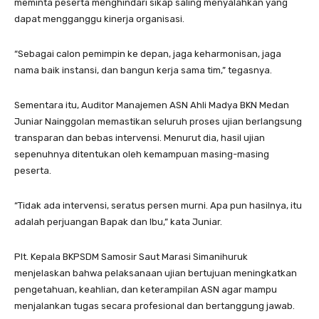
meminta peserta menghindari sikap saling menyalahkan yang
dapat mengganggu kinerja organisasi.
“Sebagai calon pemimpin ke depan, jaga keharmonisan, jaga
nama baik instansi, dan bangun kerja sama tim,” tegasnya.
Sementara itu, Auditor Manajemen ASN Ahli Madya BKN Medan
Juniar Nainggolan memastikan seluruh proses ujian berlangsung
transparan dan bebas intervensi. Menurut dia, hasil ujian
sepenuhnya ditentukan oleh kemampuan masing-masing
peserta.
“Tidak ada intervensi, seratus persen murni. Apa pun hasilnya, itu
adalah perjuangan Bapak dan Ibu,” kata Juniar.
Plt. Kepala BKPSDM Samosir Saut Marasi Simanihuruk
menjelaskan bahwa pelaksanaan ujian bertujuan meningkatkan
pengetahuan, keahlian, dan keterampilan ASN agar mampu
menjalankan tugas secara profesional dan bertanggung jawab.