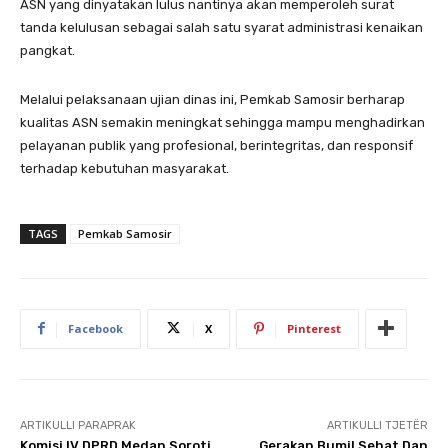
ASN yang dinyatakan lulus nantinya akan memperoleh surat
tanda kelulusan sebagai salah satu syarat administrasi kenaikan
pangkat.
Melalui pelaksanaan ujian dinas ini, Pemkab Samosir berharap
kualitas ASN semakin meningkat sehingga mampu menghadirkan
pelayanan publik yang profesional, berintegritas, dan responsif
terhadap kebutuhan masyarakat.
TAGS
Pemkab Samosir
Facebook
X
Pinterest
ARTIKULLI PARAPRAK
ARTIKULLI TJETËR
Komisi IV DPRD Medan Soroti
Gerakan Bumil Sehat Dan