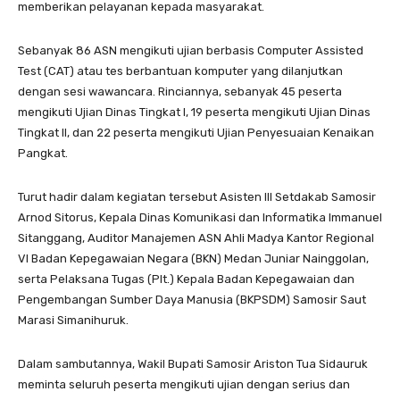
memberikan pelayanan kepada masyarakat.
Sebanyak 86 ASN mengikuti ujian berbasis Computer Assisted
Test (CAT) atau tes berbantuan komputer yang dilanjutkan
dengan sesi wawancara. Rinciannya, sebanyak 45 peserta
mengikuti Ujian Dinas Tingkat I, 19 peserta mengikuti Ujian Dinas
Tingkat II, dan 22 peserta mengikuti Ujian Penyesuaian Kenaikan
Pangkat.
Turut hadir dalam kegiatan tersebut Asisten III Setdakab Samosir
Arnod Sitorus, Kepala Dinas Komunikasi dan Informatika Immanuel
Sitanggang, Auditor Manajemen ASN Ahli Madya Kantor Regional
VI Badan Kepegawaian Negara (BKN) Medan Juniar Nainggolan,
serta Pelaksana Tugas (Plt.) Kepala Badan Kepegawaian dan
Pengembangan Sumber Daya Manusia (BKPSDM) Samosir Saut
Marasi Simanihuruk.
Dalam sambutannya, Wakil Bupati Samosir Ariston Tua Sidauruk
meminta seluruh peserta mengikuti ujian dengan serius dan