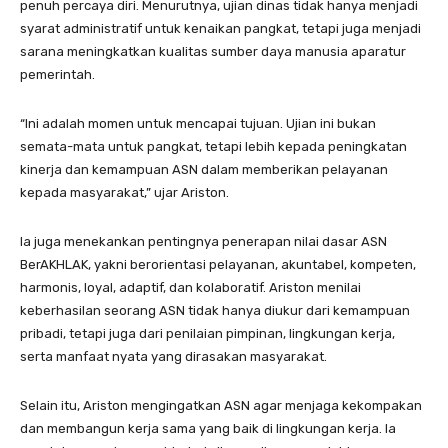
penuh percaya diri. Menurutnya, ujian dinas tidak hanya menjadi
syarat administratif untuk kenaikan pangkat, tetapi juga menjadi
sarana meningkatkan kualitas sumber daya manusia aparatur
pemerintah.
“Ini adalah momen untuk mencapai tujuan. Ujian ini bukan
semata-mata untuk pangkat, tetapi lebih kepada peningkatan
kinerja dan kemampuan ASN dalam memberikan pelayanan
kepada masyarakat,” ujar Ariston.
Ia juga menekankan pentingnya penerapan nilai dasar ASN
BerAKHLAK, yakni berorientasi pelayanan, akuntabel, kompeten,
harmonis, loyal, adaptif, dan kolaboratif. Ariston menilai
keberhasilan seorang ASN tidak hanya diukur dari kemampuan
pribadi, tetapi juga dari penilaian pimpinan, lingkungan kerja,
serta manfaat nyata yang dirasakan masyarakat.
Selain itu, Ariston mengingatkan ASN agar menjaga kekompakan
dan membangun kerja sama yang baik di lingkungan kerja. Ia