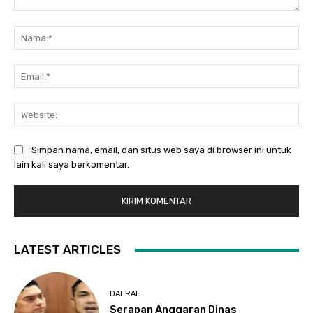
Komentar:
Na
Ema
Web
Simpan nama, email, dan situs web saya di browser ini untuk
lain kali saya berkomentar.
LATEST ARTICLES
DAERAH
Serapan Anggaran Dinas