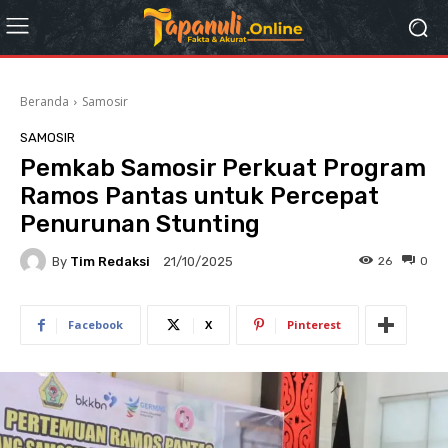
Beranda
Samosir
SAMOSIR
Pemkab Samosir Perkuat Program
Ramos Pantas untuk Percepat
Penurunan Stunting
By
Tim Redaksi
26
0
21/10/2025
Facebook
X
Pinterest