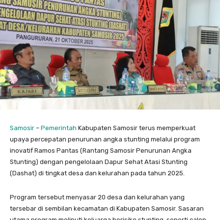
Samosir
–
Pemerintah
Kabupaten Samosir terus memperkuat
upaya percepatan penurunan angka stunting melalui program
inovatif Ramos Pantas (Rantang Samosir Penurunan Angka
Stunting) dengan pengelolaan Dapur Sehat Atasi Stunting
(Dashat) di tingkat desa dan kelurahan pada tahun 2025.
Program tersebut menyasar 20 desa dan kelurahan yang
tersebar di sembilan kecamatan di Kabupaten Samosir. Sasaran
utama program meliputi keluarga berisiko stunting, seperti calon