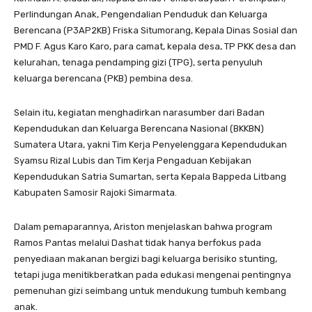
Perlindungan Anak, Pengendalian Penduduk dan Keluarga
Berencana (P3AP2KB) Friska Situmorang, Kepala Dinas Sosial dan
PMD F. Agus Karo Karo, para camat, kepala desa, TP PKK desa dan
kelurahan, tenaga pendamping gizi (TPG), serta penyuluh
keluarga berencana (PKB) pembina desa.
Selain itu, kegiatan menghadirkan narasumber dari Badan
Kependudukan dan Keluarga Berencana Nasional (BKKBN)
Sumatera Utara, yakni Tim Kerja Penyelenggara Kependudukan
Syamsu Rizal Lubis dan Tim Kerja Pengaduan Kebijakan
Kependudukan Satria Sumartan, serta Kepala Bappeda Litbang
Kabupaten Samosir Rajoki Simarmata.
Dalam pemaparannya, Ariston menjelaskan bahwa program
Ramos Pantas melalui Dashat tidak hanya berfokus pada
penyediaan makanan bergizi bagi keluarga berisiko stunting,
tetapi juga menitikberatkan pada edukasi mengenai pentingnya
pemenuhan gizi seimbang untuk mendukung tumbuh kembang
anak.