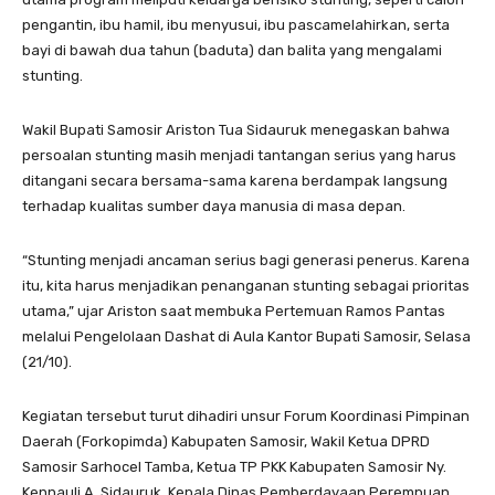
pengantin, ibu hamil, ibu menyusui, ibu pascamelahirkan, serta
bayi di bawah dua tahun (baduta) dan balita yang mengalami
stunting.
Wakil Bupati Samosir Ariston Tua Sidauruk menegaskan bahwa
persoalan stunting masih menjadi tantangan serius yang harus
ditangani secara bersama-sama karena berdampak langsung
terhadap kualitas sumber daya manusia di masa depan.
“Stunting menjadi ancaman serius bagi generasi penerus. Karena
itu, kita harus menjadikan penanganan stunting sebagai prioritas
utama,” ujar Ariston saat membuka Pertemuan Ramos Pantas
melalui Pengelolaan Dashat di Aula Kantor Bupati Samosir, Selasa
(21/10).
Kegiatan tersebut turut dihadiri unsur Forum Koordinasi Pimpinan
Daerah (Forkopimda) Kabupaten Samosir, Wakil Ketua DPRD
Samosir Sarhocel Tamba, Ketua TP PKK Kabupaten Samosir Ny.
Kennauli A. Sidauruk, Kepala Dinas Pemberdayaan Perempuan,