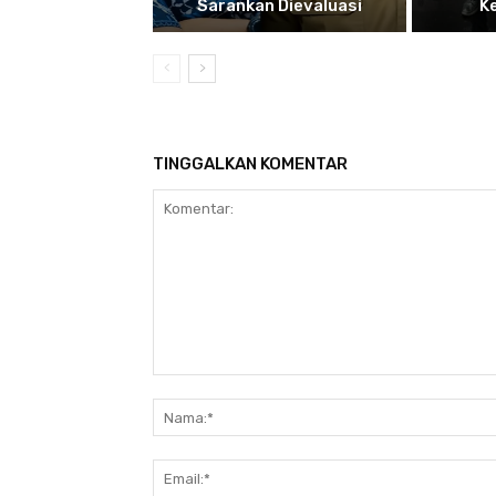
Sarankan Dievaluasi
K
TINGGALKAN KOMENTAR
Komentar: