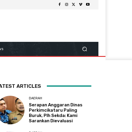
ws
ATEST ARTICLES
DAERAH
Serapan Anggaran Dinas
Perkimcikataru Paling
Buruk, Plh Sekda: Kami
Sarankan Dievaluasi