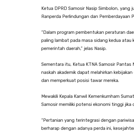
Ketua DPRD Samosir Nasip Simbolon, yang j
Ranperda Perlindungan dan Pemberdayaan Pet
“Dalam program pembentukan peraturan daer
paling lambat pada masa sidang kedua atau 
pemerintah daerah,” jelas Nasip.
Sementara itu, Ketua KTNA Samosir Pantas M
naskah akademik dapat melahirkan kebijaka
dan memperkuat posisi tawar mereka.
Mewakili Kepala Kanwil Kemenkumham Sumater
Samosir memiliki potensi ekonomi tinggi jika
“Pertanian yang terintegrasi dengan pariwisat
berharap dengan adanya perda ini, kesejahte