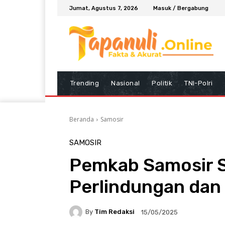
Jumat, Agustus 7, 2026
Masuk / Bergabung
Trending
Nasional
Politik
TNI-Polri
Beranda
Samosir
SAMOSIR
Pemkab Samosir 
Perlindungan dan
By
Tim Redaksi
15/05/2025