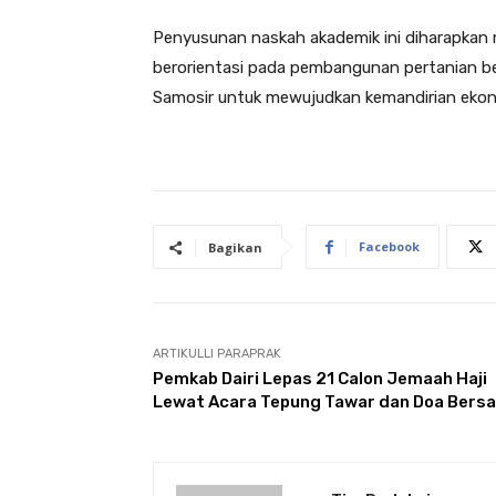
Penyusunan naskah akademik ini diharapkan 
berorientasi pada pembangunan pertanian b
Samosir untuk mewujudkan kemandirian ekon
Facebook
Bagikan
ARTIKULLI PARAPRAK
Pemkab Dairi Lepas 21 Calon Jemaah Haji
Lewat Acara Tepung Tawar dan Doa Bers