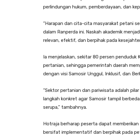
perlindungan hukum, pemberdayaan, dan kepas
“Harapan dan cita-cita masyarakat petani s
dalam Ranperda ini. Naskah akademik menjadi 
relevan, efektif, dan berpihak pada kesejahter
Ia menjelaskan, sekitar 80 persen penduduk
pertanian, sehingga pemerintah daerah mem
dengan visi Samosir Unggul, Inklusif, dan Ber
“Sektor pertanian dan pariwisata adalah pil
langkah konkret agar Samosir tampil berbeda,
serupa,” tambahnya.
Hotraja berharap peserta dapat memberikan m
bersifat implementatif dan berpihak pada pet