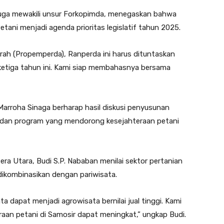
uga mewakili unsur Forkopimda, menegaskan bahwa
ani menjadi agenda prioritas legislatif tahun 2025.
ah (Propemperda), Ranperda ini harus dituntaskan
ketiga tahun ini. Kami siap membahasnya bersama
arroha Sinaga berharap hasil diskusi penyusunan
n dan program yang mendorong kesejahteraan petani
a Utara, Budi S.P. Nababan menilai sektor pertanian
 dikombinasikan dengan pariwisata.
a dapat menjadi agrowisata bernilai jual tinggi. Kami
raan petani di Samosir dapat meningkat,” ungkap Budi.