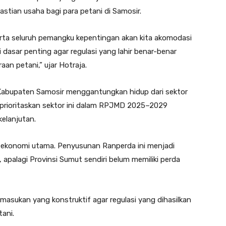
tian usaha bagi para petani di Samosir.
erta seluruh pemangku kepentingan akan kita akomodasi
dasar penting agar regulasi yang lahir benar-benar
aan petani,” ujar Hotraja.
 Kabupaten Samosir menggantungkan hidup dari sektor
prioritaskan sektor ini dalam RPJMD 2025–2029
kelanjutan.
ar ekonomi utama. Penyusunan Ranperda ini menjadi
 apalagi Provinsi Sumut sendiri belum memiliki perda
asukan yang konstruktif agar regulasi yang dihasilkan
ani.