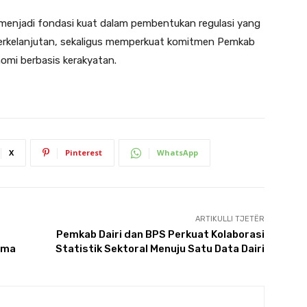
menjadi fondasi kuat dalam pembentukan regulasi yang
erkelanjutan, sekaligus memperkuat komitmen Pemkab
omi berbasis kerakyatan.
X
Pinterest
WhatsApp
ARTIKULLI TJETËR
Pemkab Dairi dan BPS Perkuat Kolaborasi
ama
Statistik Sektoral Menuju Satu Data Dairi