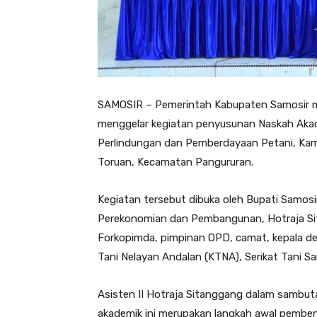
SAMOSIR – Pemerintah Kabupaten Samosir m
menggelar kegiatan penyusunan Naskah Aka
Perlindungan dan Pemberdayaan Petani, Kami
Toruan, Kecamatan Pangururan.
Kegiatan tersebut dibuka oleh Bupati Samosir
Perekonomian dan Pembangunan, Hotraja Sita
Forkopimda, pimpinan OPD, camat, kepala de
Tani Nelayan Andalan (KTNA), Serikat Tani Sa
Asisten II Hotraja Sitanggang dalam samb
akademik ini merupakan langkah awal pembe