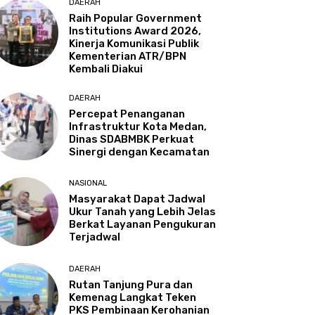
DAERAH
Raih Popular Government
Institutions Award 2026,
Kinerja Komunikasi Publik
Kementerian ATR/BPN
Kembali Diakui
DAERAH
Percepat Penanganan
Infrastruktur Kota Medan,
Dinas SDABMBK Perkuat
Sinergi dengan Kecamatan
NASIONAL
Masyarakat Dapat Jadwal
Ukur Tanah yang Lebih Jelas
Berkat Layanan Pengukuran
Terjadwal
DAERAH
Rutan Tanjung Pura dan
Kemenag Langkat Teken
PKS Pembinaan Kerohanian