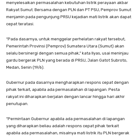
menyelesaikan permasalahan kebutuhan listrik perayaan akbar
Rakyat Sumut. Bersama dengan PLN dan PT PSU, Pemprov Sumut
menjamin pada pengunjung PRSU kejadian mati listrik akan dapat
cepat teratasi.
“Pada dasarnya, untuk menggelar perhelatan rakyat tersebut,
Pemerintah Provinsi (Pemprov) Sumatera Utara (Sumut) akan
selalu bersinergi dengan semua pihak,” kata Ilyas, usai meninjau
gardu bergerak PLN yang berada di PRSU, Jalan Gatot Subroto,
Medan, Senin (19/6).
Gubernur pada dasarnya mengharapkan respons cepat dengan
pihak terkait, apabila ada permasalahan di lapangan. Pesta
rakyat ini diharapkan berjalan dengan lancar hingga hari akhir
penutupan.
“Permintaan Gubernur apabila ada permasalahan di lapangan
yang diharapkan beliau adalah respons cepat pihak terkait
apabila ada permasalahan, misalnya mati listrik itu PLN bergerak