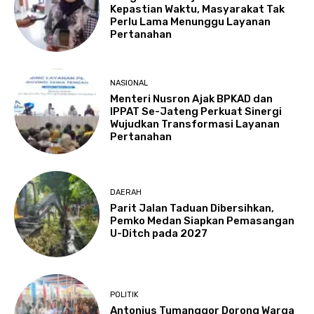
Kepastian Waktu, Masyarakat Tak
Perlu Lama Menunggu Layanan
Pertanahan
NASIONAL
Menteri Nusron Ajak BPKAD dan
IPPAT Se-Jateng Perkuat Sinergi
Wujudkan Transformasi Layanan
Pertanahan
DAERAH
Parit Jalan Taduan Dibersihkan,
Pemko Medan Siapkan Pemasangan
U-Ditch pada 2027
POLITIK
Antonius Tumanggor Dorong Warga