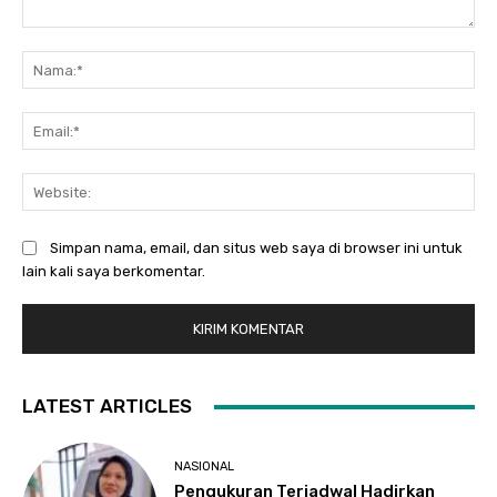
Komentar:
Na
Ema
Web
Simpan nama, email, dan situs web saya di browser ini untuk
lain kali saya berkomentar.
LATEST ARTICLES
NASIONAL
Pengukuran Terjadwal Hadirkan