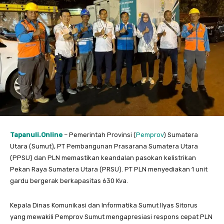
Tapanuli.Online
– Pemerintah Provinsi (
Pemprov
) Sumatera
Utara (Sumut), PT Pembangunan Prasarana Sumatera Utara
(PPSU) dan PLN memastikan keandalan pasokan kelistrikan
Pekan Raya Sumatera Utara (PRSU). PT PLN menyediakan 1 unit
gardu bergerak berkapasitas 630 Kva.
Kepala Dinas Komunikasi dan Informatika Sumut Ilyas Sitorus
yang mewakili Pemprov Sumut mengapresiasi respons cepat PLN