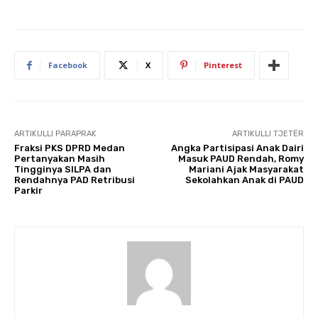
Facebook
X
Pinterest
ARTIKULLI PARAPRAK
ARTIKULLI TJETËR
Fraksi PKS DPRD Medan
Angka Partisipasi Anak Dairi
Pertanyakan Masih
Masuk PAUD Rendah, Romy
Tingginya SILPA dan
Mariani Ajak Masyarakat
Rendahnya PAD Retribusi
Sekolahkan Anak di PAUD
Parkir