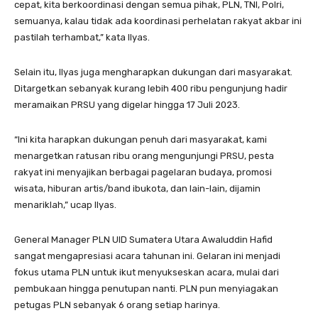
cepat, kita berkoordinasi dengan semua pihak, PLN, TNI, Polri,
semuanya, kalau tidak ada koordinasi perhelatan rakyat akbar ini
pastilah terhambat,” kata Ilyas.
Selain itu, Ilyas juga mengharapkan dukungan dari masyarakat.
Ditargetkan sebanyak kurang lebih 400 ribu pengunjung hadir
meramaikan PRSU yang digelar hingga 17 Juli 2023.
“Ini kita harapkan dukungan penuh dari masyarakat, kami
menargetkan ratusan ribu orang mengunjungi PRSU, pesta
rakyat ini menyajikan berbagai pagelaran budaya, promosi
wisata, hiburan artis/band ibukota, dan lain-lain, dijamin
menariklah,” ucap Ilyas.
General Manager PLN UID Sumatera Utara Awaluddin Hafid
sangat mengapresiasi acara tahunan ini. Gelaran ini menjadi
fokus utama PLN untuk ikut menyukseskan acara, mulai dari
pembukaan hingga penutupan nanti. PLN pun menyiagakan
petugas PLN sebanyak 6 orang setiap harinya.