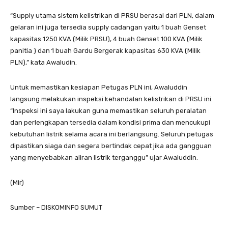
“Supply utama sistem kelistrikan di PRSU berasal dari PLN, dalam
gelaran ini juga tersedia supply cadangan yaitu 1 buah Genset
kapasitas 1250 KVA (Milik PRSU), 4 buah Genset 100 KVA (Milik
panitia ) dan 1 buah Gardu Bergerak kapasitas 630 KVA (Milik
PLN),” kata Awaludin.
Untuk memastikan kesiapan Petugas PLN ini, Awaluddin
langsung melakukan inspeksi kehandalan kelistrikan di PRSU ini.
“Inspeksi ini saya lakukan guna memastikan seluruh peralatan
dan perlengkapan tersedia dalam kondisi prima dan mencukupi
kebutuhan listrik selama acara ini berlangsung. Seluruh petugas
dipastikan siaga dan segera bertindak cepat jika ada gangguan
yang menyebabkan aliran listrik terganggu” ujar Awaluddin.
(Mir)
Sumber – DISKOMINFO SUMUT