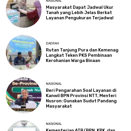
NASIONAL
Masyarakat Dapat Jadwal Ukur
Tanah yang Lebih Jelas Berkat
Layanan Pengukuran Terjadwal
DAERAH
Rutan Tanjung Pura dan Kemenag
Langkat Teken PKS Pembinaan
Kerohanian Warga Binaan
NASIONAL
Beri Pengarahan Soal Layanan di
Kanwil BPN Provinsi NTT, Menteri
Nusron: Gunakan Sudut Pandang
Masyarakat
NASIONAL
Kementerian ATR/BPN, KPK, dan