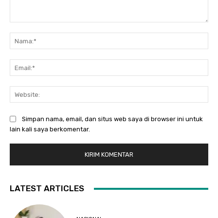
Komentar:
Na
Ema
Web
Simpan nama, email, dan situs web saya di browser ini untuk
lain kali saya berkomentar.
LATEST ARTICLES