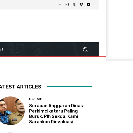
ws
ATEST ARTICLES
DAERAH
Serapan Anggaran Dinas
Perkimcikataru Paling
Buruk, Plh Sekda: Kami
Sarankan Dievaluasi