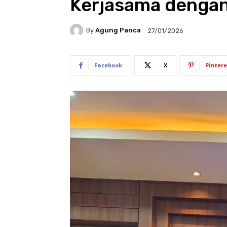
Kerjasama dengan
By
Agung Panca
27/01/2026
Facebook
X
Pintere