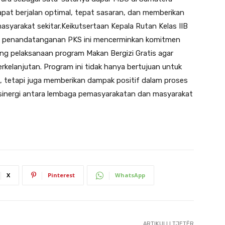
apat berjalan optimal, tepat sasaran, dan memberikan
asyarakat sekitar.Keikutsertaan Kepala Rutan Kelas IIB
ta penandatanganan PKS ini mencerminkan komitmen
g pelaksanaan program Makan Bergizi Gratis agar
erkelanjutan. Program ini tidak hanya bertujuan untuk
h, tetapi juga memberikan dampak positif dalam proses
inergi antara lembaga pemasyarakatan dan masyarakat
X
Pinterest
WhatsApp
ARTIKULLI TJETËR