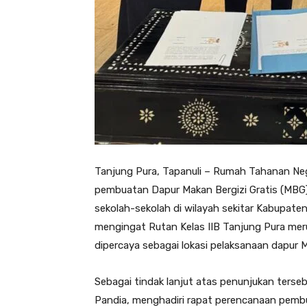
Tanjung Pura, Tapanuli – Rumah Tahanan Nega
pembuatan Dapur Makan Bergizi Gratis (MBG)
sekolah-sekolah di wilayah sekitar Kabupate
mengingat Rutan Kelas IIB Tanjung Pura mer
dipercaya sebagai lokasi pelaksanaan dapur 
Sebagai tindak lanjut atas penunjukan terseb
Pandia, menghadiri rapat perencanaan pemb