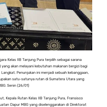
ra Kelas IIB Tanjung Pura terpilih sebagai sarana
 yang akan melayani kebutuhan makanan bergizi bagi
n Langkat. Penunjukan ini menjadi sebuah kebanggaan,
upakan satu-satunya rutan di Sumatera Utara yang
MBG. Senin (26/01)
ut, Kepala Rutan Kelas IIB Tanjung Pura, Fransisco
uatan Dapur MBG yang diselenggarakan di Direktorat