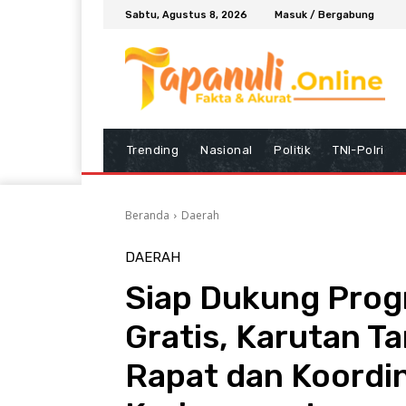
Sabtu, Agustus 8, 2026
Masuk / Bergabung
Trending
Nasional
Politik
TNI-Polri
Beranda
Daerah
DAERAH
Siap Dukung Prog
Gratis, Karutan T
Rapat dan Koordi