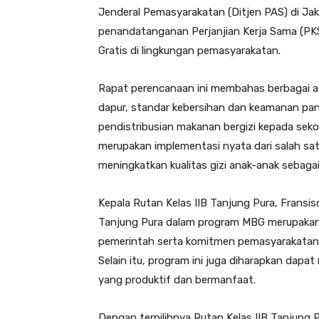
Jenderal Pemasyarakatan (Ditjen PAS) di Jaka
penandatanganan Perjanjian Kerja Sama (PKS
Gratis di lingkungan pemasyarakatan.
Rapat perencanaan ini membahas berbagai as
dapur, standar kebersihan dan keamanan pa
pendistribusian makanan bergizi kepada sek
merupakan implementasi nyata dari salah sat
meningkatkan kualitas gizi anak-anak sebaga
Kepala Rutan Kelas IIB Tanjung Pura, Frans
Tanjung Pura dalam program MBG merupakan
pemerintah serta komitmen pemasyarakatan
Selain itu, program ini juga diharapkan dap
yang produktif dan bermanfaat.
Dengan terpilihnya Rutan Kelas IIB Tanjung