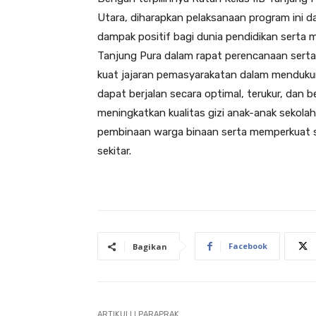
Utara, diharapkan pelaksanaan program ini d
dampak positif bagi dunia pendidikan serta m
Tanjung Pura dalam rapat perencanaan ser
kuat jajaran pemasyarakatan dalam mendukun
dapat berjalan secara optimal, terukur, dan b
meningkatkan kualitas gizi anak-anak sekola
pembinaan warga binaan serta memperkuat s
sekitar.
Facebook
Bagikan
ARTIKULLI PARAPRAK