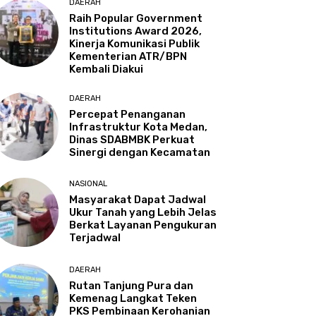
DAERAH
Raih Popular Government
Institutions Award 2026,
Kinerja Komunikasi Publik
Kementerian ATR/BPN
Kembali Diakui
DAERAH
Percepat Penanganan
Infrastruktur Kota Medan,
Dinas SDABMBK Perkuat
Sinergi dengan Kecamatan
NASIONAL
Masyarakat Dapat Jadwal
Ukur Tanah yang Lebih Jelas
Berkat Layanan Pengukuran
Terjadwal
DAERAH
Rutan Tanjung Pura dan
Kemenag Langkat Teken
PKS Pembinaan Kerohanian