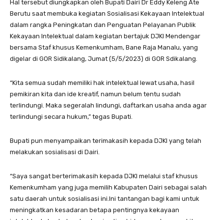
Hal tersebut diungkapkan oleh Bupati Dairi Dr Eddy Keleng Ate
Berutu saat membuka kegiatan Sosialisasi Kekayaan Intelektual
dalam rangka Peningkatan dan Penguatan Pelayanan Publik
Kekayaan Intelektual dalam kegiatan bertajuk DJKI Mendengar
bersama Staf khusus Kemenkumham, Bane Raja Manalu, yang
digelar di GOR Sidikalang, Jumat (5/5/2023) di GOR Sdikalang.
“Kita semua sudah memiliki hak intelektual lewat usaha, hasil
pemikiran kita dan ide kreatif, namun belum tentu sudah
terlindungi. Maka segeralah lindungi, daftarkan usaha anda agar
terlindungi secara hukum,” tegas Bupati.
Bupati pun menyampaikan terimakasih kepada DJKI yang telah
melakukan sosialisasi di Dairi.
“Saya sangat berterimakasih kepada DJKI melalui staf khusus
Kemenkumham yang juga memilih Kabupaten Dairi sebagai salah
satu daerah untuk sosialisasi ini.Ini tantangan bagi kami untuk
meningkatkan kesadaran betapa pentingnya kekayaan