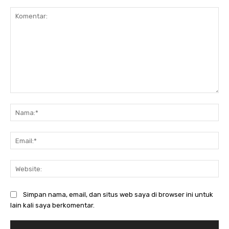
Komentar:
Na
Ema
Web
Simpan nama, email, dan situs web saya di browser ini untuk
lain kali saya berkomentar.