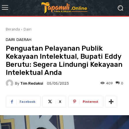
Beranda
Dairi
DAIRI
DAERAH
Penguatan Pelayanan Publik
Kekayaan Intelektual, Bupati Eddy
Berutu: Segera Lindungi Kekayaan
Intelektual Anda
By
Tim Redaksi
409
0
05/05/2023
Facebook
X
Pinterest