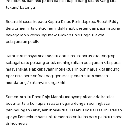
intelektual, dan hak paten bagi setiap bidang usaha yang kita
tekuni,” katanya.
Secara khusus kepada Kepala Dinas Perindagkop, Bupati Eddy
Berutu meminta untuk menindaklanjuti pertemuan pagi ini guna
bekerja lebih keras lagi mewujudkan Dairi Unggul lewat
pelayanaan publik.
“Kital lihat masyarakat begitu antusias, ini harus kita tangkap
sebagai satu peluang untuk meningkatkan pelayanan kita pada
masyarakat. Hak kekayaan intelektual inipun harus kita lindungi
agar bisa bermanfaat bagi generasi penerus kita dimasa
mendatang,” katanya mengakhiri.
Sementara itu Bane Raja Manalu menyampaikan ada korelasi
besar antara kemajuan suatu negara dengan peningkatan
perlindungan Kekayaan Intelektual. Disebut sosialisasi ini adalah
upaya Kemenkumham untuk menaikkan kelas para pelaku usaha
di Indonesia.