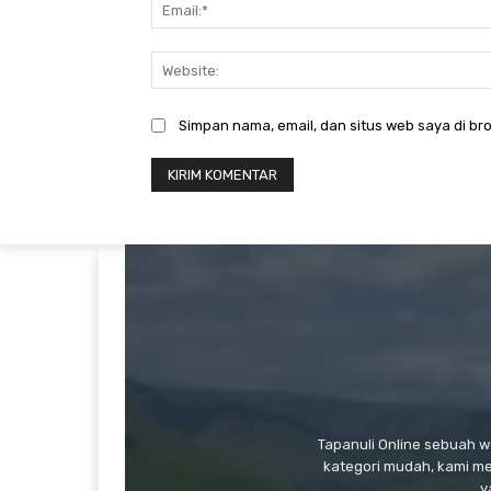
Simpan nama, email, dan situs web saya di bro
Tapanuli Online sebuah 
kategori mudah, kami m
y