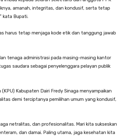
aiknya, amanah, integritas, dan kondusif, serta tetap
 kata Bupati.
s harus tetap menjaga kode etik dan tanggung jawab
an tenaga administrasi pada masing-masing kantor
 tugas saudara sebagai penyelenggara pelayan publik
m (KPU) Kabupaten Dairi Fredy Sinaga menyampaikan
alitas demi terciptanya pemilihan umum yang kondusif,
ga netralitas, dan profesionalitas. Mari kita sukseskan
enteram, dan damai. Paling utama, jaga kesehatan kita