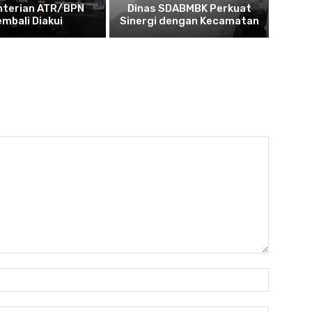
terian ATR/BPN
Dinas SDABMBK Perkuat
embali Diakui
Sinergi dengan Kecamatan
Nama:*