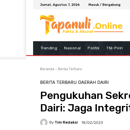
Jumat, Agustus 7, 2026
Masuk / Bergabung
Trending
Nasional
Politik
TNI-Polri
Beranda
Berita Terbaru
BERITA TERBARU
DAERAH
DAIRI
Pengukuhan Sekre
Dairi: Jaga Integ
By
Tim Redaksi
18/02/2023