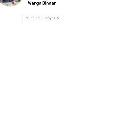
Warga Binaan
Muat lebih banyak