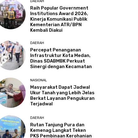
DAERAH
Raih Popular Government
Institutions Award 2026,
Kinerja Komunikasi Publik
Kementerian ATR/BPN
Kembali Diakui
DAERAH
Percepat Penanganan
Infrastruktur Kota Medan,
Dinas SDABMBK Perkuat
Sinergi dengan Kecamatan
NASIONAL
Masyarakat Dapat Jadwal
Ukur Tanah yang Lebih Jelas
Berkat Layanan Pengukuran
Terjadwal
DAERAH
Rutan Tanjung Pura dan
Kemenag Langkat Teken
PKS Pembinaan Kerohanian