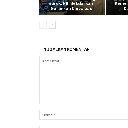
Buruk, Plh Sekda: Kami
Kemen
Sarankan Dievaluasi
K
TINGGALKAN KOMENTAR
Komentar: