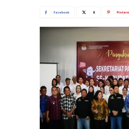
Facebook
X
Pintere