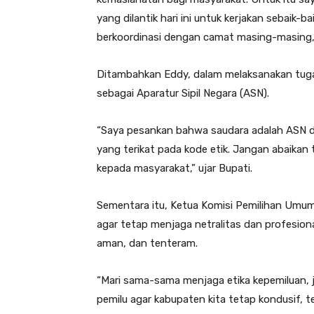
yang dilantik hari ini untuk kerjakan sebaik-b
berkoordinasi dengan camat masing-masing,”
Ditambahkan Eddy, dalam melaksanakan tuga
sebagai Aparatur Sipil Negara (ASN).
“Saya pesankan bahwa saudara adalah ASN d
yang terikat pada kode etik. Jangan abaikan
kepada masyarakat,” ujar Bupati.
Sementara itu, Ketua Komisi Pemilihan Umu
agar tetap menjaga netralitas dan profesion
aman, dan tenteram.
“Mari sama-sama menjaga etika kepemiluan, ja
pemilu agar kabupaten kita tetap kondusif, t