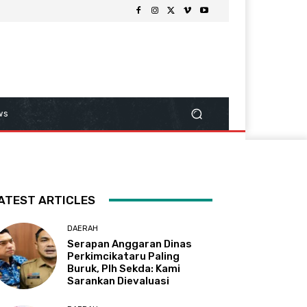
ws
ATEST ARTICLES
DAERAH
Serapan Anggaran Dinas
Perkimcikataru Paling
Buruk, Plh Sekda: Kami
Sarankan Dievaluasi