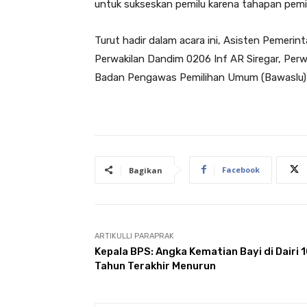
untuk sukseskan pemilu karena tahapan pemil
Turut hadir dalam acara ini, Asisten Pemeri
Perwakilan Dandim 0206 Inf AR Siregar, Perwa
Badan Pengawas Pemilihan Umum (Bawaslu) R
Facebook
Bagikan
ARTIKULLI PARAPRAK
Kepala BPS: Angka Kematian Bayi di Dairi 
Tahun Terakhir Menurun