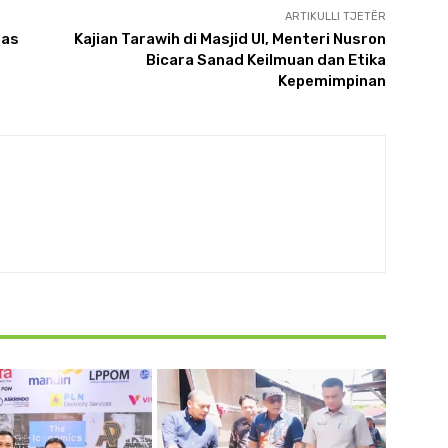
ARTIKULLI TJETËR
has
Kajian Tarawih di Masjid UI, Menteri Nusron
Bicara Sanad Keilmuan dan Etika
Kepemimpinan