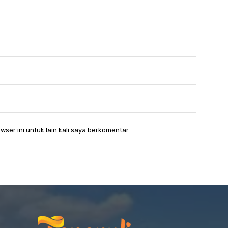
Nama:*
Email:*
Website:
wser ini untuk lain kali saya berkomentar.