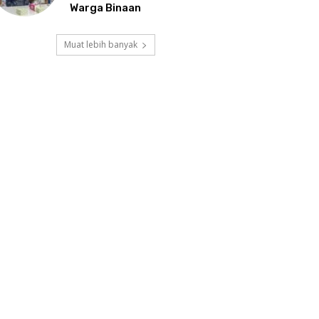
Warga Binaan
Muat lebih banyak