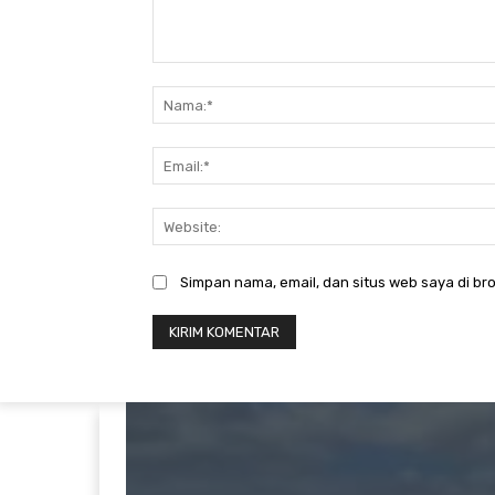
Komentar:
Simpan nama, email, dan situs web saya di bro