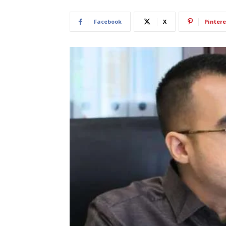
Facebook
X
Pintere