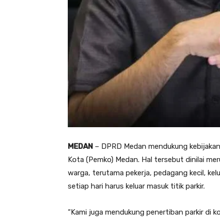
MEDAN
– DPRD Medan mendukung kebijakan p
Kota (Pemko) Medan. Hal tersebut dinilai m
warga, terutama pekerja, pedagang kecil, ke
setiap hari harus keluar masuk titik parkir.
“Kami juga mendukung penertiban parkir di ko