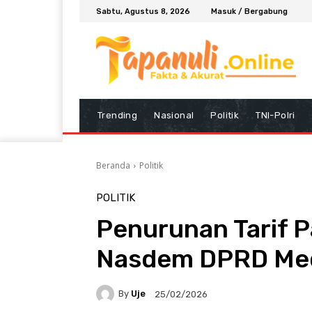
Sabtu, Agustus 8, 2026
Masuk / Bergabung
Trending
Nasional
Politik
TNI-Polri
Beranda
Politik
POLITIK
Penurunan Tarif P
Nasdem DPRD Me
By
Uje
25/02/2026