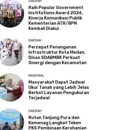
DAERAH
Raih Popular Government
Institutions Award 2026,
Kinerja Komunikasi Publik
Kementerian ATR/BPN
Kembali Diakui
DAERAH
Percepat Penanganan
Infrastruktur Kota Medan,
Dinas SDABMBK Perkuat
Sinergi dengan Kecamatan
NASIONAL
Masyarakat Dapat Jadwal
Ukur Tanah yang Lebih Jelas
Berkat Layanan Pengukuran
Terjadwal
DAERAH
Rutan Tanjung Pura dan
Kemenag Langkat Teken
PKS Pembinaan Kerohanian