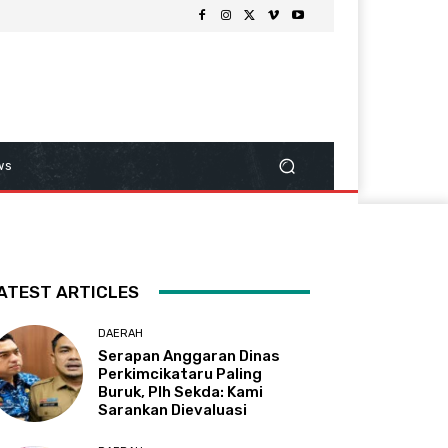
ws
ATEST ARTICLES
DAERAH
Serapan Anggaran Dinas
Perkimcikataru Paling
Buruk, Plh Sekda: Kami
Sarankan Dievaluasi