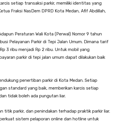
rcis setiap transaksi parkir, memiliki identitas yang
ar Ketua Fraksi NasDem DPRD Kota Medan, Afif Abdillah,
dapun Peraturan Wali Kota (Perwal) Nomor 9 tahun
busi Pelayanan Parkir di Tepi Jalan Umum. Dimana tarif
p 3 ribu menjadi Rp 2 ribu. Untuk mobil yang
ayaran parkir di tepi jalan umum dapat dilakukan baik
mendukung penertiban parkir di Kota Medan. Setiap
engan standard yang baik, memberikan karcis setiap
 dan tidak boleh ada pungutan liar.
itik parkir, dan penindakan terhadap praktik parkir liar.
rkuat sistem pelaporan online dan hotline untuk