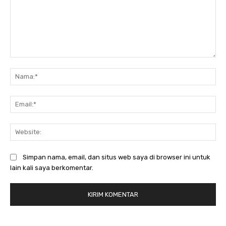
Komentar:
Na
Ema
Web
Simpan nama, email, dan situs web saya di browser ini untuk
lain kali saya berkomentar.