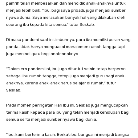
pamrih telah membesarkan dan mendidik anak-anaknya untuk
menjadi lebih baik. “Ibu, bagi saya pribadi, juga menjadi sumber
nyawa dunia. Saya merasakan banyak hal yang dilakukan oleh
seorang ibu kepada kita semua,” tutur Seskab.
Di masa pandemi saat ini, imbuhnya, para ibu memiliki peran yang
ganda, tidak hanya menguasai manajemen rumah tangga tapi
juga menjadi guru bagi anak-anaknya.
“Dalam era pandemi ini, ibu juga dituntut selain tetap berperan
sebagai ibu rumah tangga, tetapi juga menjadi guru bagi anak-
anaknya, karena anak-anak harus belajar di rumah,” tutur
Seskab.
Pada momen peringatan Hari Ibu ini, Seskab juga mengucapkan
terima kasih kepada para ibu yang telah menjadi kehidupan bagi
semua serta menjadi sumber nyawa bagi dunia.
“Ibu, kami berterima kasih. Berkat ibu, bangsa ini menjadi bangsa