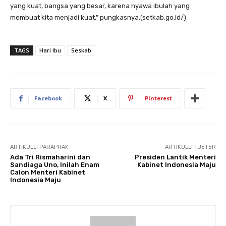
yang kuat, bangsa yang besar, karena nyawa ibulah yang
membuat kita menjadi kuat,” pungkasnya.(setkab.go.id/)
TAGS
Hari Ibu
Seskab
Facebook
X
Pinterest
ARTIKULLI PARAPRAK
ARTIKULLI TJETËR
Ada Tri Rismaharini dan
Presiden Lantik Menteri
Sandiaga Uno, Inilah Enam
Kabinet Indonesia Maju
Calon Menteri Kabinet
Indonesia Maju