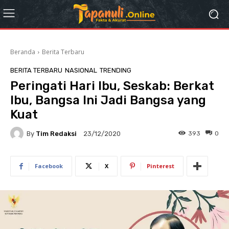
Beranda
Berita Terbaru
BERITA TERBARU
NASIONAL
TRENDING
Peringati Hari Ibu, Seskab: Berkat
Ibu, Bangsa Ini Jadi Bangsa yang
Kuat
By
Tim Redaksi
393
0
23/12/2020
Facebook
X
Pinterest