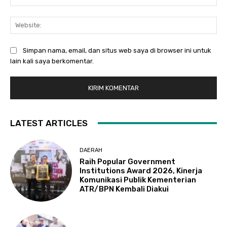
Web
Simpan nama, email, dan situs web saya di browser ini untuk
lain kali saya berkomentar.
LATEST ARTICLES
DAERAH
Raih Popular Government
Institutions Award 2026, Kinerja
Komunikasi Publik Kementerian
ATR/BPN Kembali Diakui