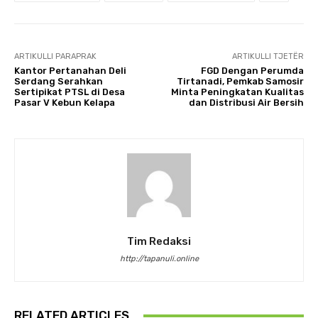
ARTIKULLI PARAPRAK
ARTIKULLI TJETËR
Kantor Pertanahan Deli
FGD Dengan Perumda
Serdang Serahkan
Tirtanadi, Pemkab Samosir
Sertipikat PTSL di Desa
Minta Peningkatan Kualitas
Pasar V Kebun Kelapa
dan Distribusi Air Bersih
Tim Redaksi
http://tapanuli.online
RELATED ARTICLES