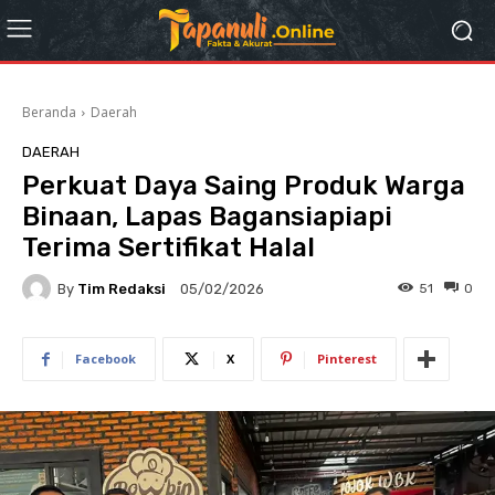
Beranda
Daerah
DAERAH
Perkuat Daya Saing Produk Warga
Binaan, Lapas Bagansiapiapi
Terima Sertifikat Halal
By
Tim Redaksi
51
0
05/02/2026
Facebook
X
Pinterest