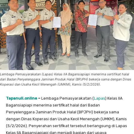
Lembaga Pemasyarakatan (Lapas) Kelas IIA Bagansiapiapi menerima sertifikat halal
dari Badan Penyelenggara Jaminan Produk Halal (BPJPH) bekerja sama dengan Dinas
Koperasi dan Usaha Kecil Menengah (UMKM), Kamis (5/2/2026).
Tapanuli.online
–
Lembaga Pemasyarakatan (
Lapas
) Kelas IIA
Bagansiapiapi menerima sertifikat halal dari Badan
Penyelenggara Jaminan Produk Halal (BPJPH) bekerja sama
dengan Dinas Koperasi dan Usaha Kecil Menengah (UMKM), Kamis
(5/2/2026). Penyerahan sertifikat tersebut berlangsung di Lapas
Kelas IIA Bagansiapiapi dan menjadi bagian dari upaya