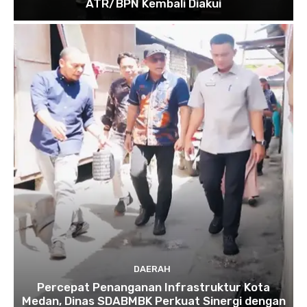
ATR/BPN Kembali Diakui
DAERAH
Percepat Penanganan Infrastruktur Kota
Medan, Dinas SDABMBK Perkuat Sinergi dengan