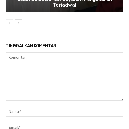
Terjadwal
TINGGALKAN KOMENTAR
Komentar:
Na
Ema