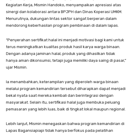
Kegiatan Kerja, Mismin Handoko, menyampaikan apresiasi atas
sinergi dan kolaborasi antara BPJPH dan Dinas Koperasi UMKM.
Menurutnya, dukungan lintas sektor sangat berperan dalam
mendorong keberhasilan program pembinaan di dalam lapas.
“Penyerahan sertifikat halal ini menjadi motivasi bagi kami untuk
terus meningkatkan kualitas produk hasil karya warga binaan.
Dengan adanya jaminan halal, produk yang dihasilkan tidak
hanya aman dikonsumsi, tetapi juga memiliki daya saing di pasar,”
ujar Mismin.
Ia menambahkan, keterampilan yang diperoleh warga binaan
melalui program kemandirian tersebut diharapkan dapat menjadi
bekal nyata saat mereka kembali dan berintegrasi dengan
masyarakat. Selain itu, sertifikasi halal juga membuka peluang
pemasaran yang lebih luas, baik di tingkat lokal maupun regional.
Lebih lanjut, Mismin menegaskan bahwa program kemandirian di
Lapas Bagansiapiapi tidak hanya berfokus pada pelatihan