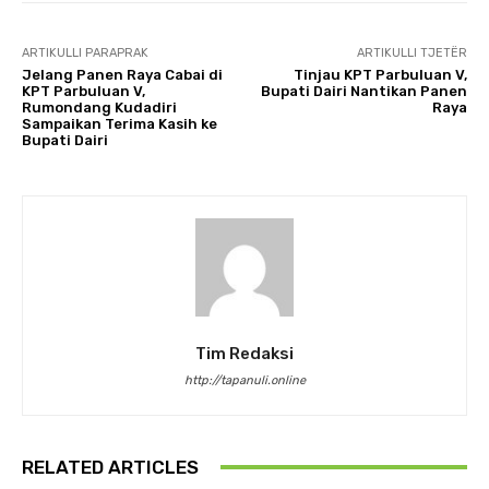
ARTIKULLI PARAPRAK
ARTIKULLI TJETËR
Jelang Panen Raya Cabai di
Tinjau KPT Parbuluan V,
KPT Parbuluan V,
Bupati Dairi Nantikan Panen
Rumondang Kudadiri
Raya
Sampaikan Terima Kasih ke
Bupati Dairi
Tim Redaksi
http://tapanuli.online
RELATED ARTICLES