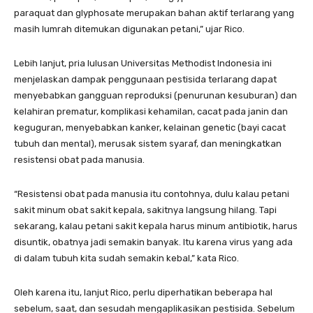
paraquat dan glyphosate merupakan bahan aktif terlarang yang
masih lumrah ditemukan digunakan petani,” ujar Rico.
Lebih lanjut, pria lulusan Universitas Methodist Indonesia ini
menjelaskan dampak penggunaan pestisida terlarang dapat
menyebabkan gangguan reproduksi (penurunan kesuburan) dan
kelahiran prematur, komplikasi kehamilan, cacat pada janin dan
keguguran, menyebabkan kanker, kelainan genetic (bayi cacat
tubuh dan mental), merusak sistem syaraf, dan meningkatkan
resistensi obat pada manusia.
“Resistensi obat pada manusia itu contohnya, dulu kalau petani
sakit minum obat sakit kepala, sakitnya langsung hilang. Tapi
sekarang, kalau petani sakit kepala harus minum antibiotik, harus
disuntik, obatnya jadi semakin banyak. Itu karena virus yang ada
di dalam tubuh kita sudah semakin kebal,” kata Rico.
Oleh karena itu, lanjut Rico, perlu diperhatikan beberapa hal
sebelum, saat, dan sesudah mengaplikasikan pestisida. Sebelum