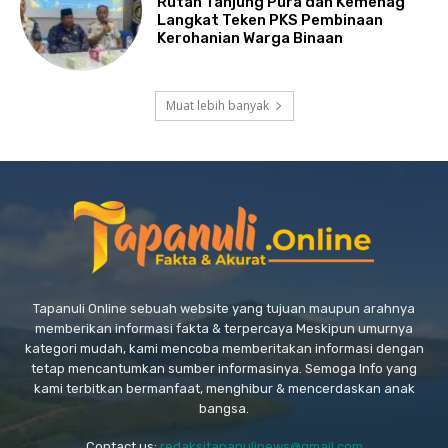
Rutan Tanjung Pura dan Kemenag
Langkat Teken PKS Pembinaan
Kerohanian Warga Binaan
Muat lebih banyak
Tapanuli Online sebuah website yang tujuan maupun arahnya
memberikan informasi fakta & terpercaya Meskipun umurnya
kategori mudah, kami mencoba memberitakan informasi dengan
tetap mencantumkan sumber informasinya. Semoga Info yang
kami terbitkan bermanfaat, menghibur & mencerdaskan anak
bangsa.
Contact us:
redaksitapanulinews@gmail.com