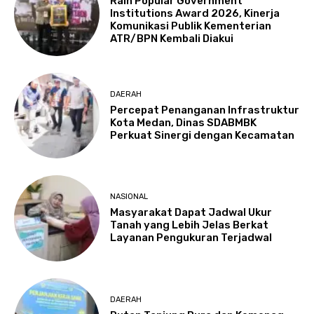
Raih Popular Government
Institutions Award 2026, Kinerja
Komunikasi Publik Kementerian
ATR/BPN Kembali Diakui
DAERAH
Percepat Penanganan Infrastruktur
Kota Medan, Dinas SDABMBK
Perkuat Sinergi dengan Kecamatan
NASIONAL
Masyarakat Dapat Jadwal Ukur
Tanah yang Lebih Jelas Berkat
Layanan Pengukuran Terjadwal
DAERAH