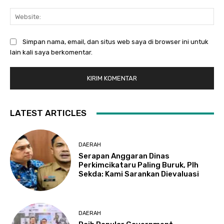
Web
Simpan nama, email, dan situs web saya di browser ini untuk
lain kali saya berkomentar.
LATEST ARTICLES
DAERAH
Serapan Anggaran Dinas
Perkimcikataru Paling Buruk, Plh
Sekda: Kami Sarankan Dievaluasi
DAERAH