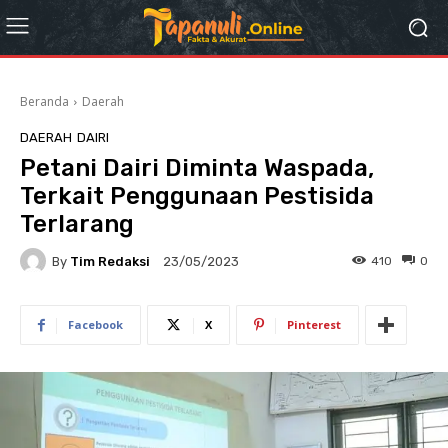
Beranda
Daerah
DAERAH
DAIRI
Petani Dairi Diminta Waspada,
Terkait Penggunaan Pestisida
Terlarang
By
Tim Redaksi
410
0
23/05/2023
Facebook
X
Pinterest