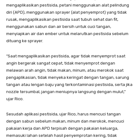
mengaplikasikan pestisida, petani menggunakan alat pelindung
diri (APD), menggunakan sprayer (alat penyemprot) yang tidak
rusak, mengaplikasikan pestisida saat tubuh sehat dan fit,
menggunakan sabun dan air bersih untuk cuci tangan,
menyiapkan air dan ember untuk melarutkan pestisida sebelum
dituang ke sprayer.
“Saat mengaplikasikan pestisida, agar tidak menyemprot saat
angin bergerak sangat cepat, tidak menyemprot dengan
melawan arah angin, tidak makan, minum, atau merokok saat
pengaplikasian, tidak menyeka keringat dengan tangan, sarung
tangan atau lengan baju yang terkontaminasi pestisida, serta jika
nozzle tersumbal, jangan meniupnya langsung dengan mulut,”
ujar Rico.
Sesudah aplikasi pestisida, ujar Rico, harus mencuci tangan
dengan sabun sebelum makan, minum dan merokok, mencuci
pakaian kerja dan APD terpisah dengan pakaian keluarga,
memasuki lahan setelah hasil penyemprotan kering, tidak