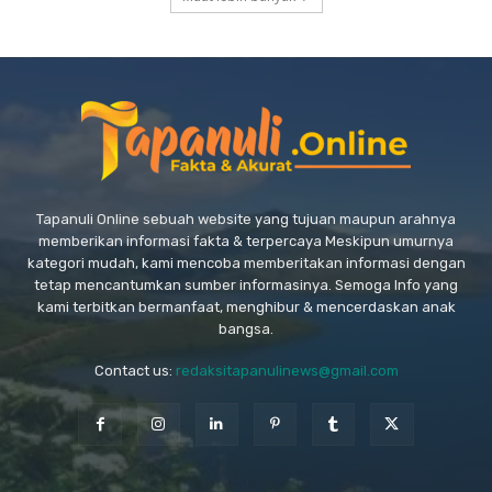
Tapanuli Online sebuah website yang tujuan maupun arahnya
memberikan informasi fakta & terpercaya Meskipun umurnya
kategori mudah, kami mencoba memberitakan informasi dengan
tetap mencantumkan sumber informasinya. Semoga Info yang
kami terbitkan bermanfaat, menghibur & mencerdaskan anak
bangsa.
Contact us:
redaksitapanulinews@gmail.com