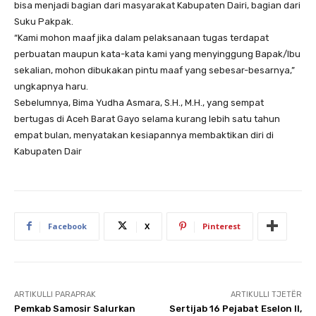
bisa menjadi bagian dari masyarakat Kabupaten Dairi, bagian dari
Suku Pakpak.
“Kami mohon maaf jika dalam pelaksanaan tugas terdapat
perbuatan maupun kata-kata kami yang menyinggung Bapak/Ibu
sekalian, mohon dibukakan pintu maaf yang sebesar-besarnya,”
ungkapnya haru.
Sebelumnya, Bima Yudha Asmara, S.H., M.H., yang sempat
bertugas di Aceh Barat Gayo selama kurang lebih satu tahun
empat bulan, menyatakan kesiapannya membaktikan diri di
Kabupaten Dair
Facebook
X
Pinterest
ARTIKULLI PARAPRAK
ARTIKULLI TJETËR
Pemkab Samosir Salurkan
Sertijab 16 Pejabat Eselon II,