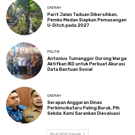
DAERAH
Parit Jalan Taduan Dibersihkan,
Pemko Medan Siapkan Pemasangan
U-Ditch pada 2027
POLITIK
Antonius Tumanggor Dorong Warga
Aktifkan IKD untuk Perkuat Akurasi
Data Bantuan Sosial
DAERAH
Serapan Anggaran Dinas
Perkimcikataru Paling Buruk, Plh
Sekda: Kami Sarankan Dievaluasi
Muat lebih banyak