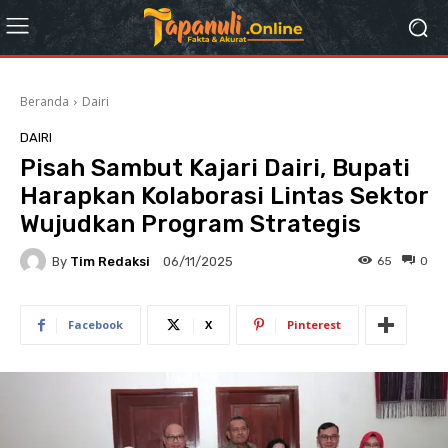
Beranda
Dairi
DAIRI
Pisah Sambut Kajari Dairi, Bupati
Harapkan Kolaborasi Lintas Sektor
Wujudkan Program Strategis
By
Tim Redaksi
65
0
06/11/2025
Facebook
X
Pinterest