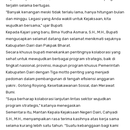
terjalin selama bertugas.
“Banyak kenangan meski tidak terlalu lama, hanya hitungan bulan
dan minggu. Legasi yang Anda wakili untuk Kejaksaan, kita
wujudkan bersama,” ujar Bupati.
Kepada Kajari yang baru, Bima Yudha Asmara, S.H., M.H., Bupati
mengucapkan selamat datang dan selamat menikmati sejuknya
Kabupaten Dairi dan Pakpak Bharat.
Secara khusus bupati menekankan pentingnya kolaborasi yang
sehat untuk mewujudkan berbagai program strategis, baik di
tingkat nasional, provinsi, maupun program khusus Pemerintah
Kabupaten Dairi dengan Tiga motto penting yang menjadi
pedoman dalam pembangunan di tengah efisiensi anggaran
yakni ; Gotong Royong, Kesetiakawanan Sosial, dan Merawat
Bumi.
“Saya berharap kolaborasi lanjutan lintas sektor wujudkan
program strategis,” katanya menegaskan
Sementara itu, Mantan Kepala Kejaksaan Negeri Dairi, Cahyadi
S.H., M.H., menyampaikan rasa terima kasihnya atas kerja sama
selama kurang lebih satu tahun. “Suatu kebanggaan bagi kami