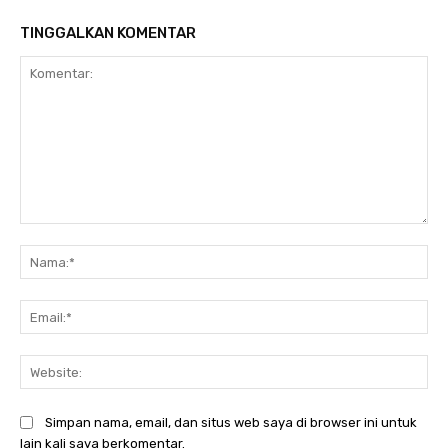
TINGGALKAN KOMENTAR
Komentar:
Na
Ema
Web
Simpan nama, email, dan situs web saya di browser ini untuk
lain kali saya berkomentar.