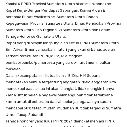
Komisi A DPRD Provinsi Sumatera Utara akan melaksanakan
Rapat Kerja/Dengar Pendapat Gabungan. Komisi A dan E
bersama Bupati/Walikota se-Sumatera Utara, Badan
Kepegawaian Provinsi Sumatera Utara, Dinas Pendidikan Provinsi
Sumatera Utara, BKN regional VI Sumatera Utara dan Forum
Tenaga Honor se-Sumatera Utara.
Rapat yang di pimpin langsung oleh Ketua DPRD Sumatera Utara
Erni Ariyanti menyampaikan materi yang akan di bahas adalah
Terkait Perekrutan PPPK,R1,R2,R3 di tingkat
pemkab/pemko/pemprovsu yang carut-marut menimbulkan
masalah.
Dalam kesempatan ini Ketua Komisi E, Drs. H.M Subandi
mengatakan semua tergantung anggaran. “Kalo anggaran kita
mencukupi pasti smua ini akan diangkat, tidak mungkin hanya
karna untuk belanja pegawai pembangunan tidak terlaksana
karna untuk di beberapa daerah belanja pegawainya sudah
mencapai 60% tetapi mudah-mudahan itu tidak terjadi di Sumatra
Utara, “ucap Subandi.
Tenaga honorer yang lulus PPPK 2024 diangkat menjadi PPPK