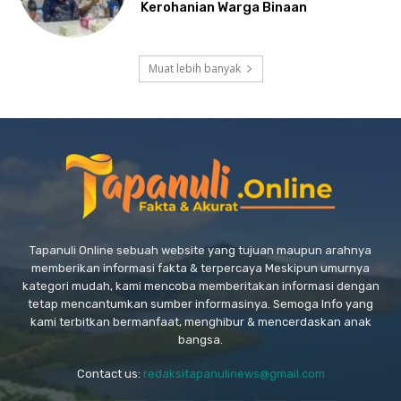
Kerohanian Warga Binaan
Muat lebih banyak
Tapanuli Online sebuah website yang tujuan maupun arahnya
memberikan informasi fakta & terpercaya Meskipun umurnya
kategori mudah, kami mencoba memberitakan informasi dengan
tetap mencantumkan sumber informasinya. Semoga Info yang
kami terbitkan bermanfaat, menghibur & mencerdaskan anak
bangsa.
Contact us:
redaksitapanulinews@gmail.com