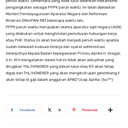
penuh waktu. Sementara yang tidak lulus diberikan mekanisme
pengangkatan sebagai PPPK paruh waktu. Ini telah dijelaskan
Menteri Pendayagunaan Aparatur Negara dan Reformasi
Birokrasi (MenPAN-RB) beberapa waktu lalu.
PPPK paruh waktu merupakan skema aparatur sipil negara (ASN)
yang dilakukan untuk menghindari pemutusan hubungan kerja
atau PHK. Status ini akan berubah menjadi penuh waktu apabila
sudah melewati evaluasi kinerja dan syarat administrasi.
Selanjutnya Kepala Badan Kepegawaian Provsu Aprilla H. Siregar,
S.H., M.H mengatakan dalam hal ini tidak akan ada pihak yang
dirugikan THL/HONORER yang belum lulus atau R3 akan tetap
digaji dan THL/HONERER yang akan mengikuti ujian gelombang II
akan tetap di gaji dalam anggaran APBD”Ucap Aprilia. (to/**)
Facebook
X
Pinterest