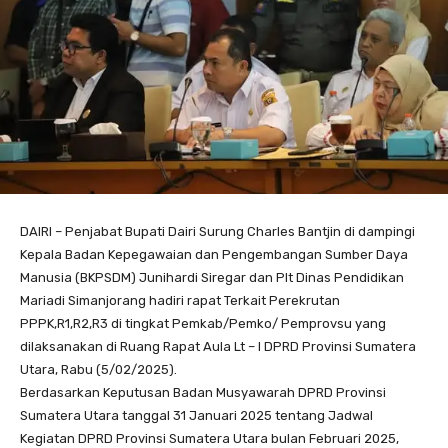
DAIRI – Penjabat Bupati Dairi Surung Charles Bantjin di dampingi
Kepala Badan Kepegawaian dan Pengembangan Sumber Daya
Manusia (BKPSDM) Junihardi Siregar dan Plt Dinas Pendidikan
Mariadi Simanjorang hadiri rapat Terkait Perekrutan
PPPK,R1,R2,R3 di tingkat Pemkab/Pemko/ Pemprovsu yang
dilaksanakan di Ruang Rapat Aula Lt – I DPRD Provinsi Sumatera
Utara, Rabu (5/02/2025).
Berdasarkan Keputusan Badan Musyawarah DPRD Provinsi
Sumatera Utara tanggal 31 Januari 2025 tentang Jadwal
Kegiatan DPRD Provinsi Sumatera Utara bulan Februari 2025,