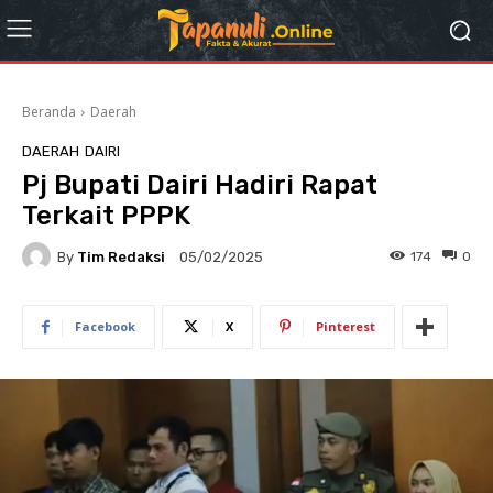
Beranda
Daerah
DAERAH
DAIRI
Pj Bupati Dairi Hadiri Rapat
Terkait PPPK
By
Tim Redaksi
174
0
05/02/2025
Facebook
X
Pinterest