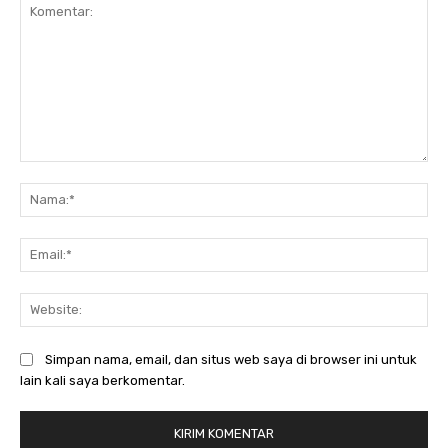
Komentar:
Na
Ema
Web
Simpan nama, email, dan situs web saya di browser ini untuk
lain kali saya berkomentar.