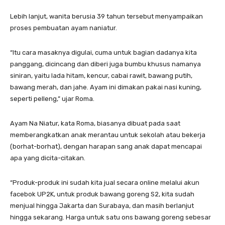
Lebih lanjut, wanita berusia 39 tahun tersebut menyampaikan
proses pembuatan ayam naniatur.
“Itu cara masaknya digulai, cuma untuk bagian dadanya kita
panggang, dicincang dan diberi juga bumbu khusus namanya
siniran, yaitu lada hitam, kencur, cabai rawit, bawang putih,
bawang merah, dan jahe. Ayam ini dimakan pakai nasi kuning,
seperti pelleng,” ujar Roma.
Ayam Na Niatur, kata Roma, biasanya dibuat pada saat
memberangkatkan anak merantau untuk sekolah atau bekerja
(borhat-borhat), dengan harapan sang anak dapat mencapai
apa yang dicita-citakan.
“Produk-produk ini sudah kita jual secara online melalui akun
facebok UP2K, untuk produk bawang goreng S2, kita sudah
menjual hingga Jakarta dan Surabaya, dan masih berlanjut
hingga sekarang. Harga untuk satu ons bawang goreng sebesar