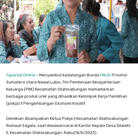
Tapanuli.Online
– Menyambut kedatangan Bunda
PAUD
Provinsi
Sumatera Utara Nawal Lubis, Tim Pembinaan Kesejahteraan
Keluarga (PKK) Kecamatan Silahisabungan memamerkan
berbagai produk unik yang dihasilkan Kelompok Kerja Pemilihan
(pokja) II Pengembangan Ekonomi Kreatif.
Demikian disampaikan Ketua Pokja II Kecamatan Silahisabungan
Romauli Sagala, saat diwawancarai di Kantor Kepala Desa Silalahi
II, Kecamatan Silahisabungan, Rabu(14/6/2023).