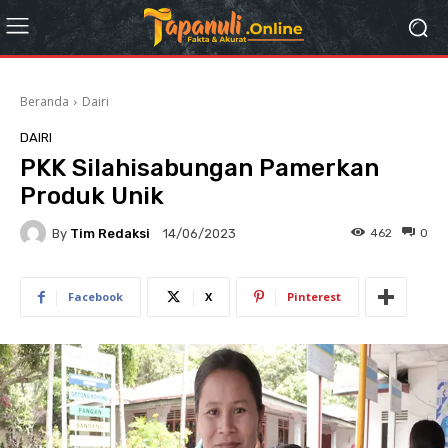
Beranda
Dairi
DAIRI
PKK Silahisabungan Pamerkan
Produk Unik
By
Tim Redaksi
462
0
14/06/2023
Facebook
X
Pinterest