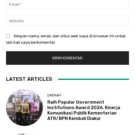
Ema
Web
Simpan nama, email, dan situs web saya di browser ini untuk
lain kali saya berkomentar.
LATEST ARTICLES
DAERAH
Raih Popular Government
Institutions Award 2026, Kinerja
Komunikasi Publik Kementerian
ATR/BPN Kembali Diakui