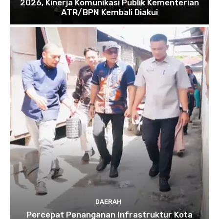
2026, Kinerja Komunikasi Publik Kementerian
ATR/BPN Kembali Diakui
DAERAH
Percepat Penanganan Infrastruktur Kota