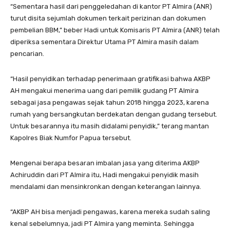
“Sementara hasil dari penggeledahan di kantor PT Almira (ANR)
turut disita sejumlah dokumen terkait perizinan dan dokumen
pembelian BBM,” beber Hadi untuk Komisaris PT Almira (ANR) telah
diperiksa sementara Direktur Utama PT Almira masih dalam
pencarian.
“Hasil penyidikan terhadap penerimaan gratifikasi bahwa AKBP
AH mengakui menerima uang dari pemilik gudang PT Almira
sebagai jasa pengawas sejak tahun 2018 hingga 2023, karena
rumah yang bersangkutan berdekatan dengan gudang tersebut.
Untuk besarannya itu masih didalami penyidik,” terang mantan
Kapolres Biak Numfor Papua tersebut.
Mengenai berapa besaran imbalan jasa yang diterima AKBP
Achiruddin dari PT Almira itu, Hadi mengakui penyidik masih
mendalami dan mensinkronkan dengan keterangan lainnya.
“AKBP AH bisa menjadi pengawas, karena mereka sudah saling
kenal sebelumnya, jadi PT Almira yang meminta. Sehingga