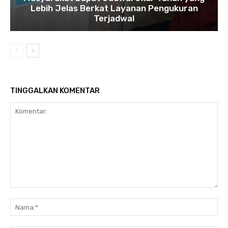
Lebih Jelas Berkat Layanan Pengukuran
Terjadwal
TINGGALKAN KOMENTAR
Komentar:
Na