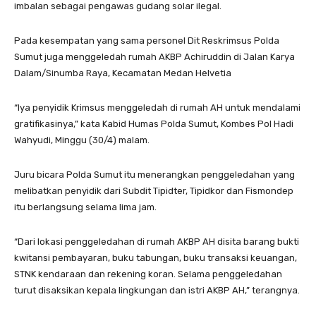
imbalan sebagai pengawas gudang solar ilegal.
Pada kesempatan yang sama personel Dit Reskrimsus Polda
Sumut juga menggeledah rumah AKBP Achiruddin di Jalan Karya
Dalam/Sinumba Raya, Kecamatan Medan Helvetia
“Iya penyidik Krimsus menggeledah di rumah AH untuk mendalami
gratifikasinya,” kata Kabid Humas Polda Sumut, Kombes Pol Hadi
Wahyudi, Minggu (30/4) malam.
Juru bicara Polda Sumut itu menerangkan penggeledahan yang
melibatkan penyidik dari Subdit Tipidter, Tipidkor dan Fismondep
itu berlangsung selama lima jam.
“Dari lokasi penggeledahan di rumah AKBP AH disita barang bukti
kwitansi pembayaran, buku tabungan, buku transaksi keuangan,
STNK kendaraan dan rekening koran. Selama penggeledahan
turut disaksikan kepala lingkungan dan istri AKBP AH,” terangnya.