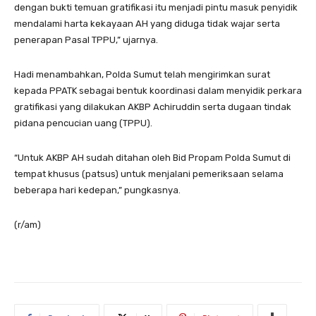
dengan bukti temuan gratifikasi itu menjadi pintu masuk penyidik
mendalami harta kekayaan AH yang diduga tidak wajar serta
penerapan Pasal TPPU,” ujarnya.
Hadi menambahkan, Polda Sumut telah mengirimkan surat
kepada PPATK sebagai bentuk koordinasi dalam menyidik perkara
gratifikasi yang dilakukan AKBP Achiruddin serta dugaan tindak
pidana pencucian uang (TPPU).
“Untuk AKBP AH sudah ditahan oleh Bid Propam Polda Sumut di
tempat khusus (patsus) untuk menjalani pemeriksaan selama
beberapa hari kedepan,” pungkasnya.
(r/am)