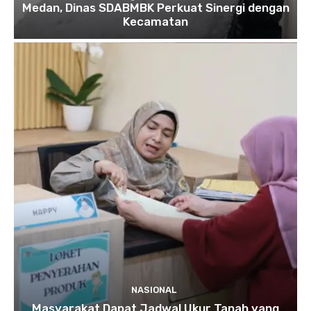
Medan, Dinas SDABMBK Perkuat Sinergi dengan
Kecamatan
NASIONAL
Masyarakat Dapat Jadwal Ukur Tanah yang