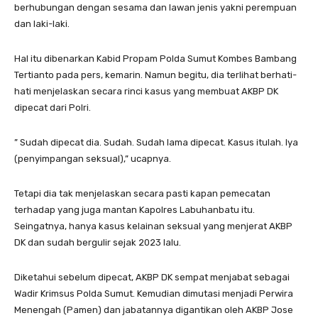
berhubungan dengan sesama dan lawan jenis yakni perempuan
dan laki-laki.
Hal itu dibenarkan Kabid Propam Polda Sumut Kombes Bambang
Tertianto pada pers, kemarin. Namun begitu, dia terlihat berhati-
hati menjelaskan secara rinci kasus yang membuat AKBP DK
dipecat dari Polri.
” Sudah dipecat dia. Sudah. Sudah lama dipecat. Kasus itulah. Iya
(penyimpangan seksual),” ucapnya.
Tetapi dia tak menjelaskan secara pasti kapan pemecatan
terhadap yang juga mantan Kapolres Labuhanbatu itu.
Seingatnya, hanya kasus kelainan seksual yang menjerat AKBP
DK dan sudah bergulir sejak 2023 lalu.
Diketahui sebelum dipecat, AKBP DK sempat menjabat sebagai
Wadir Krimsus Polda Sumut. Kemudian dimutasi menjadi Perwira
Menengah (Pamen) dan jabatannya digantikan oleh AKBP Jose