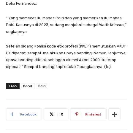
Delio Fernandez.
” Yang memecat itu Mabes Polri dan yang memeriksa itu Mabes
Polri. Kasusnya di 2023, sedang menjabat sebagai Wadir Krimsus,”
ungkapnya.
Setelah sidang komisi kode etik profesi (KKEP) memutuskan AKBP
DK dipecat, sempat melakukan upaya banding. Namun, lanjutnya,
upaya banding ditolak sehingga alumni Akpol 2000 itu tetap
dipecat. ” Sempat banding, tapi ditolak,” pungkasnya. (to)
TAGS
Pecat
Polri
Facebook
X
Pinterest