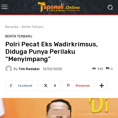
Beranda
Berita Terbaru
BERITA TERBARU
Polri Pecat Eks Wadirkrimsus,
Diduga Punya Perilaku
“Menyimpang”
By
Tim Redaksi
342
0
12/02/2025
Facebook
X
Pinterest