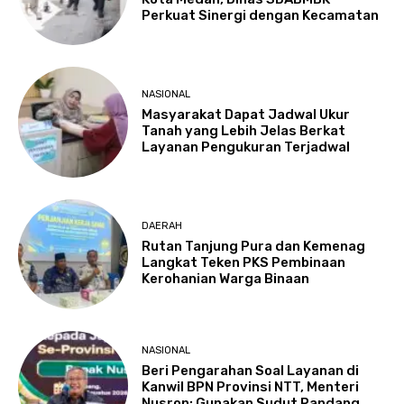
Perkuat Sinergi dengan Kecamatan
NASIONAL
Masyarakat Dapat Jadwal Ukur
Tanah yang Lebih Jelas Berkat
Layanan Pengukuran Terjadwal
DAERAH
Rutan Tanjung Pura dan Kemenag
Langkat Teken PKS Pembinaan
Kerohanian Warga Binaan
NASIONAL
Beri Pengarahan Soal Layanan di
Kanwil BPN Provinsi NTT, Menteri
Nusron: Gunakan Sudut Pandang