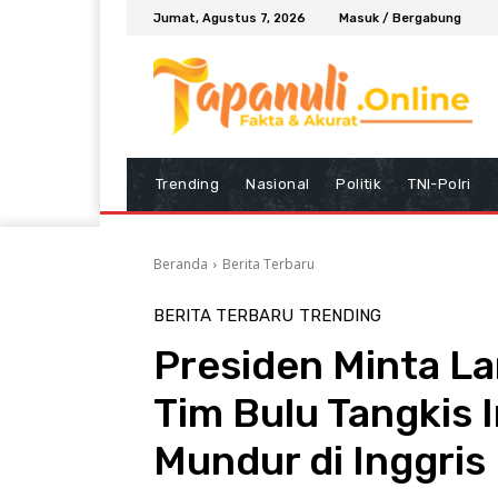
Jumat, Agustus 7, 2026
Masuk / Bergabung
Trending
Nasional
Politik
TNI-Polri
Beranda
Berita Terbaru
BERITA TERBARU
TRENDING
Presiden Minta La
Tim Bulu Tangkis 
Mundur di Inggris