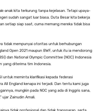
ak-anak kita terkurung tanpa kejelasan. Tetapi upaya-
geri sudah sangat luar biasa. Duta Besar kita bekerja
nan setiap siap saat, cuma memang mereka tidak bisa
ya tidak mempunyai otoritas untuk berhubungan
ngland Open 2021 maupun BWF, untuk itu ia mendorong
PBSI) dan National Olympic Committee (NOC) Indonesia
 yang diterima tim Indonesia.
 untuk meminta klarifikasi kepada federasi
 All England kenapa ini terjadi. Dan tentu kami juga
ngannya, mungkin pada NOC yang ada di Inggris sana,
” ujar Zainudin Amali.
inya tidak profesional dan tidak transparan, serta