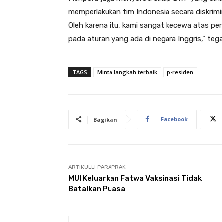
memperlakukan tim Indonesia secara diskrimin
Oleh karena itu, kami sangat kecewa atas per
pada aturan yang ada di negara Inggris,” tega
TAGS
Minta langkah terbaik
p-residen
Facebook
Bagikan
ARTIKULLI PARAPRAK
MUI Keluarkan Fatwa Vaksinasi Tidak
Batalkan Puasa