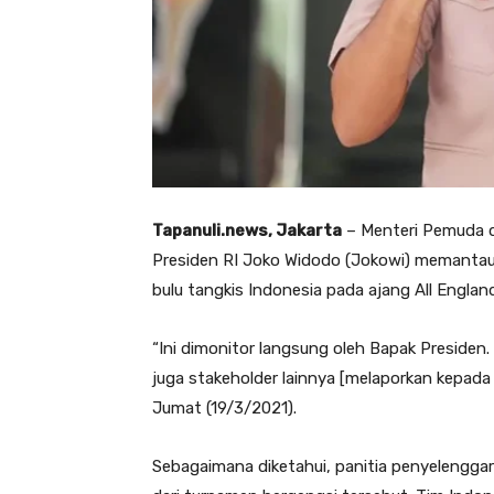
Tapanuli.news, Jakarta
– Menteri Pemuda d
Presiden RI Joko Widodo (Jokowi) memanta
bulu tangkis Indonesia pada ajang All Englan
“Ini dimonitor langsung oleh Bapak Presiden
juga stakeholder lainnya [melaporkan kepada
Jumat (19/3/2021).
Sebagaimana diketahui, panitia penyelengga