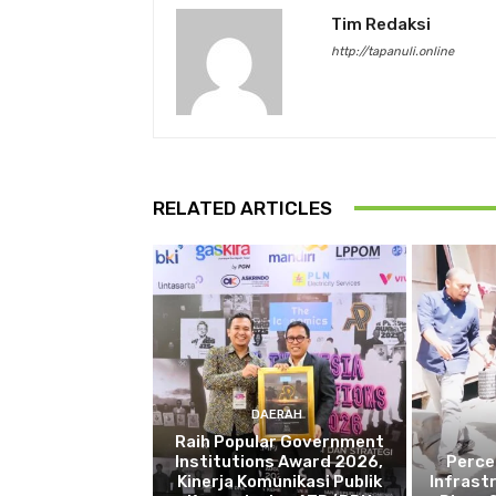
Tim Redaksi
http://tapanuli.online
RELATED ARTICLES
DAERAH
Raih Popular Government
Institutions Award 2026,
Perce
Kinerja Komunikasi Publik
Infrast