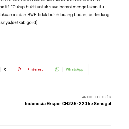
atif. “Cukup bukti untuk saya berani mengatakan itu.
lakuan ini dan BWF tidak boleh buang badan, berlindung
snya.(setkab.go.id)
X
Pinterest
WhatsApp
ARTIKULLI TJETËR
Indonesia Ekspor CN235-220 ke Senegal