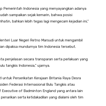
ap Pemerintah Indonesia yang menyayangkan adanya
sudah sampaikan sejak kemarin, bahwa posisi
hatin, bahkan lebih tegas lagi mengecam kejadian ini,”
enteri Luar Negeri Retno Marsudi untuk mengambil
ian dipaksa mundurnya tim Indonesia tersebut.
minta penjelasan secara transparan serta perlakuan yang
ulu tangkis Indonesia,” ujarnya.
I untuk Perserikatan Kerajaan Britania Raya Desra
iden Federasi Internasional Bulu Tangkis atau
 Executive of Badminton England yang antara lain
narikan serta ketidakadilan yang dialami oleh tim