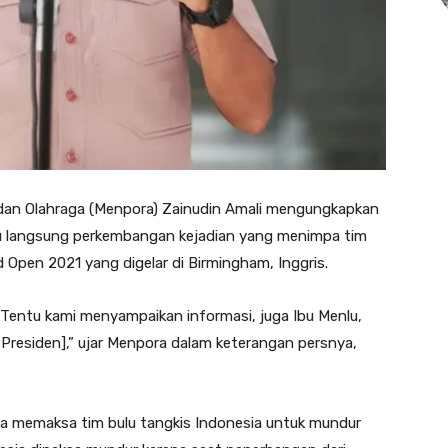
an Olahraga (Menpora) Zainudin Amali mengungkapkan
u langsung perkembangan kejadian yang menimpa tim
d Open 2021 yang digelar di Birmingham, Inggris.
. Tentu kami menyampaikan informasi, juga Ibu Menlu,
 Presiden],” ujar Menpora dalam keterangan persnya,
ra memaksa tim bulu tangkis Indonesia untuk mundur