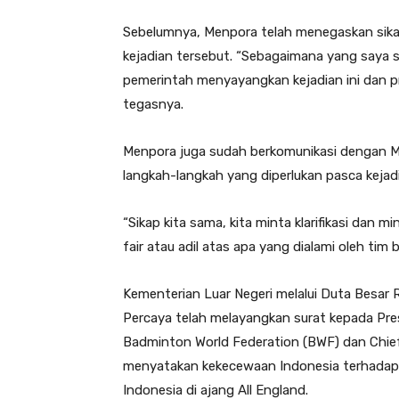
Sebelumnya, Menpora telah menegaskan sik
kejadian tersebut. “Sebagaimana yang saya 
pemerintah menyayangkan kejadian ini dan pri
tegasnya.
Menpora juga sudah berkomunikasi dengan M
langkah-langkah yang diperlukan pasca kejad
“Sikap kita sama, kita minta klarifikasi dan 
fair atau adil atas apa yang dialami oleh tim b
Kementerian Luar Negeri melalui Duta Besar R
Percaya telah melayangkan surat kepada Pres
Badminton World Federation (BWF) dan Chief
menyatakan kekecewaan Indonesia terhadap pe
Indonesia di ajang All England.