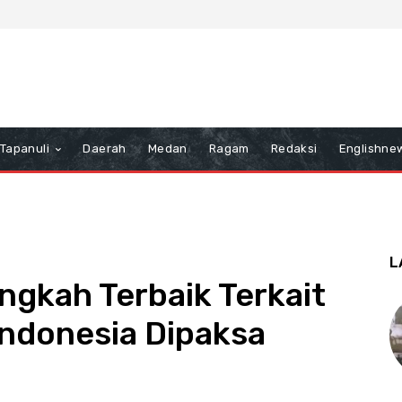
Tapanuli
Daerah
Medan
Ragam
Redaksi
Englishne
L
ngkah Terbaik Terkait
Indonesia Dipaksa