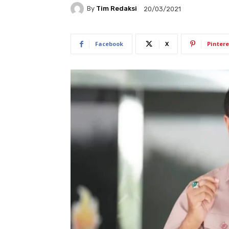
By
Tim Redaksi
20/03/2021
Facebook
X
Pintere