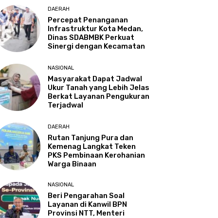
DAERAH
Percepat Penanganan
Infrastruktur Kota Medan,
Dinas SDABMBK Perkuat
Sinergi dengan Kecamatan
NASIONAL
Masyarakat Dapat Jadwal
Ukur Tanah yang Lebih Jelas
Berkat Layanan Pengukuran
Terjadwal
DAERAH
Rutan Tanjung Pura dan
Kemenag Langkat Teken
PKS Pembinaan Kerohanian
Warga Binaan
NASIONAL
Beri Pengarahan Soal
Layanan di Kanwil BPN
Provinsi NTT, Menteri