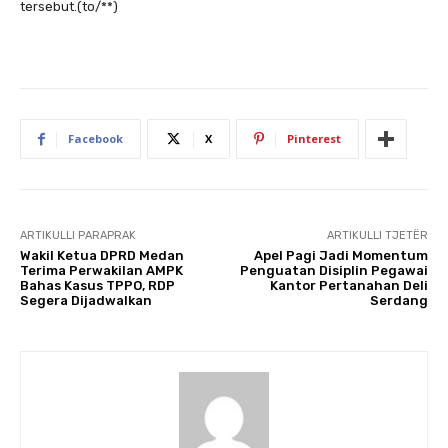
tersebut.(to/**)
Facebook
X
Pinterest
ARTIKULLI PARAPRAK
ARTIKULLI TJETËR
Wakil Ketua DPRD Medan
Apel Pagi Jadi Momentum
Terima Perwakilan AMPK
Penguatan Disiplin Pegawai
Bahas Kasus TPPO, RDP
Kantor Pertanahan Deli
Segera Dijadwalkan
Serdang