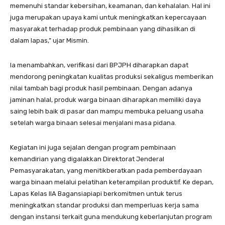
memenuhi standar kebersihan, keamanan, dan kehalalan. Hal ini
juga merupakan upaya kami untuk meningkatkan kepercayaan
masyarakat terhadap produk pembinaan yang dihasilkan di
dalam lapas,” ujar Mismin.
Ia menambahkan, verifikasi dari BPJPH diharapkan dapat
mendorong peningkatan kualitas produksi sekaligus memberikan
nilai tambah bagi produk hasil pembinaan. Dengan adanya
jaminan halal, produk warga binaan diharapkan memiliki daya
saing lebih baik di pasar dan mampu membuka peluang usaha
setelah warga binaan selesai menjalani masa pidana.
Kegiatan ini juga sejalan dengan program pembinaan
kemandirian yang digalakkan Direktorat Jenderal
Pemasyarakatan, yang menitikberatkan pada pemberdayaan
warga binaan melalui pelatihan keterampilan produktif. Ke depan,
Lapas Kelas IIA Bagansiapiapi berkomitmen untuk terus
meningkatkan standar produksi dan memperluas kerja sama
dengan instansi terkait guna mendukung keberlanjutan program