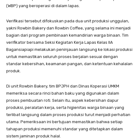
(WBP) yang beroperasi di dalam lapas.
Verifikasi tersebut difokuskan pada dua unit produksi unggulan,
yakni Rowbin Bakery dan Rowbin Coffee, yang selama ini menjadi
bagian dari program pembinaan kemandirian warga binaan. Tim
verifikator bersama Seksi Kegiatan Kerja Lapas Kelas IIA
Bagansiapiapi melakukan peninjauan langsung ke lokasi produksi
untuk memastikan seluruh proses berjalan sesuai dengan
standar kebersihan, keamanan pangan, dan ketentuan kehalalan
produk.
Di unit Rowbin Bakery, tim BPJPH dan Dinas Koperasi UMKM
memeriksa secara rinci bahan baku yang digunakan dalam
proses pembuatan roti. Selain itu, aspek kebersihan dapur
produksi, peralatan kerja, serta higienitas warga binaan yang
terlibat langsung dalam proses produksi turut menjadi perhatian
utama. Pemeriksaan ini bertujuan memastikan bahwa setiap
tahapan produksi memenuhi standar yang ditetapkan dalam
sistem jaminan produk halal.