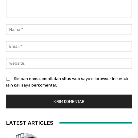
Komentar:
Na
Ema
Web
Simpan nama, email, dan situs web saya di browser ini untuk
lain kali saya berkomentar.
LATEST ARTICLES