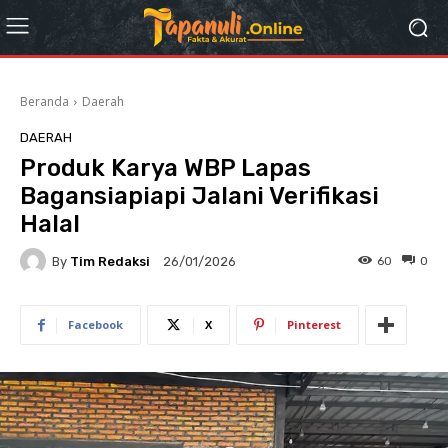
Beranda
Daerah
DAERAH
Produk Karya WBP Lapas
Bagansiapiapi Jalani Verifikasi
Halal
By
Tim Redaksi
60
0
26/01/2026
Facebook
X
Pinterest