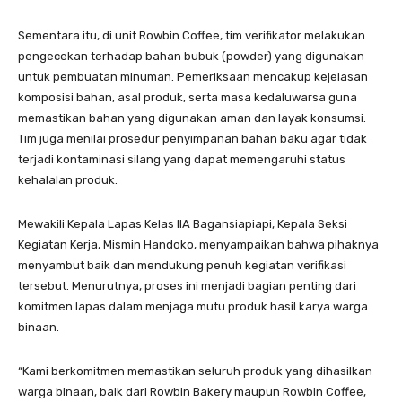
Sementara itu, di unit Rowbin Coffee, tim verifikator melakukan
pengecekan terhadap bahan bubuk (powder) yang digunakan
untuk pembuatan minuman. Pemeriksaan mencakup kejelasan
komposisi bahan, asal produk, serta masa kedaluwarsa guna
memastikan bahan yang digunakan aman dan layak konsumsi.
Tim juga menilai prosedur penyimpanan bahan baku agar tidak
terjadi kontaminasi silang yang dapat memengaruhi status
kehalalan produk.
Mewakili Kepala Lapas Kelas IIA Bagansiapiapi, Kepala Seksi
Kegiatan Kerja, Mismin Handoko, menyampaikan bahwa pihaknya
menyambut baik dan mendukung penuh kegiatan verifikasi
tersebut. Menurutnya, proses ini menjadi bagian penting dari
komitmen lapas dalam menjaga mutu produk hasil karya warga
binaan.
“Kami berkomitmen memastikan seluruh produk yang dihasilkan
warga binaan, baik dari Rowbin Bakery maupun Rowbin Coffee,