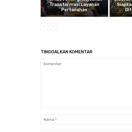
Transformasi Layanan
Siapka
Pertanahan
Di
TINGGALKAN KOMENTAR
Komentar: