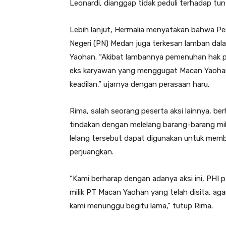
Leonardi, dianggap tidak peduli terhadap tu
Lebih lanjut, Hermalia menyatakan bahwa Pe
Negeri (PN) Medan juga terkesan lamban da
Yaohan. “Akibat lambannya pemenuhan hak p
eks karyawan yang menggugat Macan Yaohan 
keadilan,” ujarnya dengan perasaan haru.
Rima, salah seorang peserta aksi lainnya, 
tindakan dengan melelang barang-barang mili
lelang tersebut dapat digunakan untuk mem
perjuangkan.
“Kami berharap dengan adanya aksi ini, PHI
milik PT Macan Yaohan yang telah disita, ag
kami menunggu begitu lama,” tutup Rima.