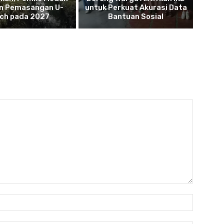
n Pemasangan U-
untuk Perkuat Akurasi Data
tch pada 2027
Bantuan Sosial
Nama:*