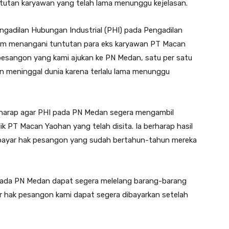
ntutan karyawan yang telah lama menunggu kejelasan.
ngadilan Hubungan Industrial (PHI) pada Pengadilan
lam menangani tuntutan para eks karyawan PT Macan
esangon yang kami ajukan ke PN Medan, satu per satu
meninggal dunia karena terlalu lama menunggu
berharap agar PHI pada PN Medan segera mengambil
k PT Macan Yaohan yang telah disita. Ia berharap hasil
bayar hak pesangon yang sudah bertahun-tahun mereka
 pada PN Medan dapat segera melelang barang-barang
ar hak pesangon kami dapat segera dibayarkan setelah