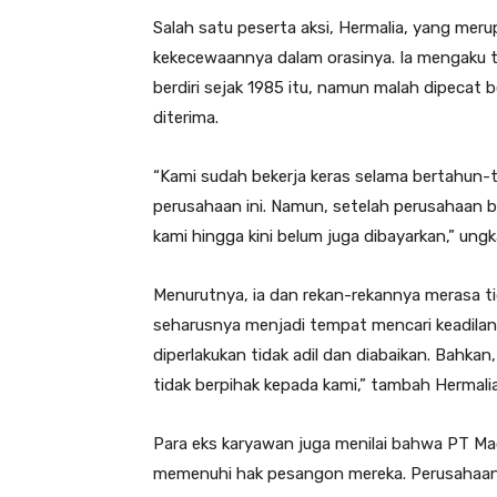
Salah satu peserta aksi, Hermalia, yang m
kekecewaannya dalam orasinya. Ia mengaku 
berdiri sejak 1985 itu, namun malah dipecat
diterima.
“Kami sudah bekerja keras selama bertahun
perusahaan ini. Namun, setelah perusahaan 
kami hingga kini belum juga dibayarkan,” ungk
Menurutnya, ia dan rekan-rekannya merasa t
seharusnya menjadi tempat mencari keadilan
diperlakukan tidak adil dan diabaikan. Bahka
tidak berpihak kepada kami,” tambah Hermal
Para eks karyawan juga menilai bahwa PT M
memenuhi hak pesangon mereka. Perusahaan, 