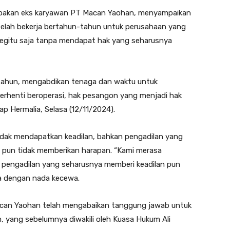
erupakan eks karyawan PT Macan Yaohan, menyampaikan
telah bekerja bertahun-tahun untuk perusahaan yang
 begitu saja tanpa mendapat hak yang seharusnya
-tahun, mengabdikan tenaga dan waktu untuk
berhenti beroperasi, hak pesangon yang menjadi hak
ap Hermalia, Selasa (12/11/2024).
idak mendapatkan keadilan, bahkan pengadilan yang
 pun tidak memberikan harapan. “Kami merasa
n, pengadilan yang seharusnya memberi keadilan pun
ia dengan nada kecewa.
acan Yaohan telah mengabaikan tanggung jawab untuk
yang sebelumnya diwakili oleh Kuasa Hukum Ali