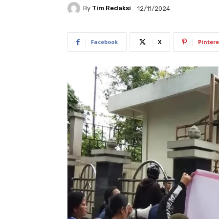
By
Tim Redaksi
12/11/2024
Facebook
X
Pintere