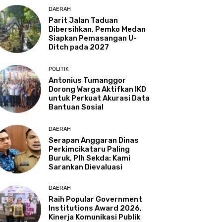
DAERAH
Parit Jalan Taduan
Dibersihkan, Pemko Medan
Siapkan Pemasangan U-
Ditch pada 2027
POLITIK
Antonius Tumanggor
Dorong Warga Aktifkan IKD
untuk Perkuat Akurasi Data
Bantuan Sosial
DAERAH
Serapan Anggaran Dinas
Perkimcikataru Paling
Buruk, Plh Sekda: Kami
Sarankan Dievaluasi
DAERAH
Raih Popular Government
Institutions Award 2026,
Kinerja Komunikasi Publik