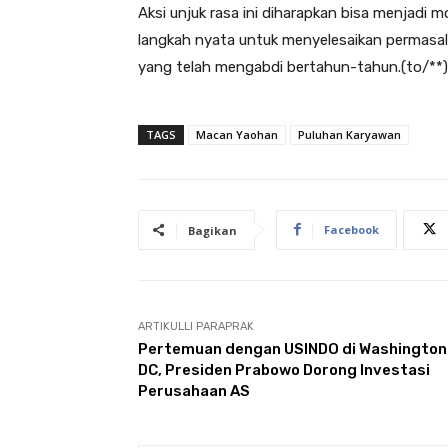
Aksi unjuk rasa ini diharapkan bisa menjad
langkah nyata untuk menyelesaikan permasala
yang telah mengabdi bertahun-tahun.(to/**)
TAGS
Macan Yaohan
Puluhan Karyawan
Facebook
Bagikan
ARTIKULLI PARAPRAK
Pertemuan dengan USINDO di Washington
DC, Presiden Prabowo Dorong Investasi
Perusahaan AS