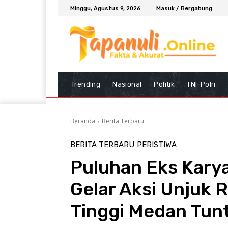
Minggu, Agustus 9, 2026
Masuk / Bergabung
Trending
Nasional
Politik
TNI-Polri
Beranda
Berita Terbaru
BERITA TERBARU
PERISTIWA
Puluhan Eks Kary
Gelar Aksi Unjuk 
Tinggi Medan Tun