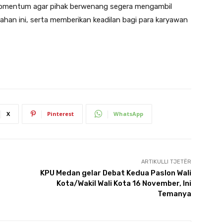
i momentum agar pihak berwenang segera mengambil
han ini, serta memberikan keadilan bagi para karyawan
X
Pinterest
WhatsApp
ARTIKULLI TJETËR
KPU Medan gelar Debat Kedua Paslon Wali
Kota/Wakil Wali Kota 16 November, Ini
Temanya