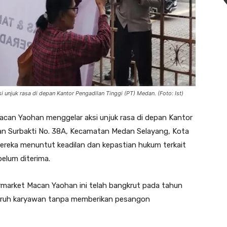
unjuk rasa di depan Kantor Pengadilan Tinggi (PT) Medan. (Foto: Ist)
can Yaohan menggelar aksi unjuk rasa di depan Kantor
an Surbakti No. 38A, Kecamatan Medan Selayang, Kota
ereka menuntut keadilan dan kepastian hukum terkait
elum diterima.
market Macan Yaohan ini telah bangkrut pada tahun
luruh karyawan tanpa memberikan pesangon