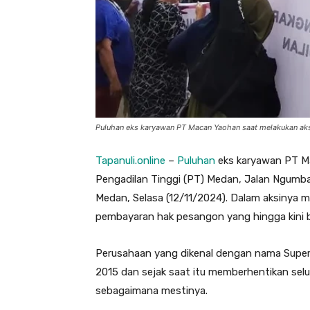
Puluhan eks karyawan PT Macan Yaohan saat melakukan aksi 
Tapanuli.online
–
Puluhan
eks karyawan PT Ma
Pengadilan Tinggi (PT) Medan, Jalan Ngumb
Medan, Selasa (12/11/2024). Dalam aksinya m
pembayaran hak pesangon yang hingga kini b
Perusahaan yang dikenal dengan nama Super
2015 dan sejak saat itu memberhentikan se
sebagaimana mestinya.