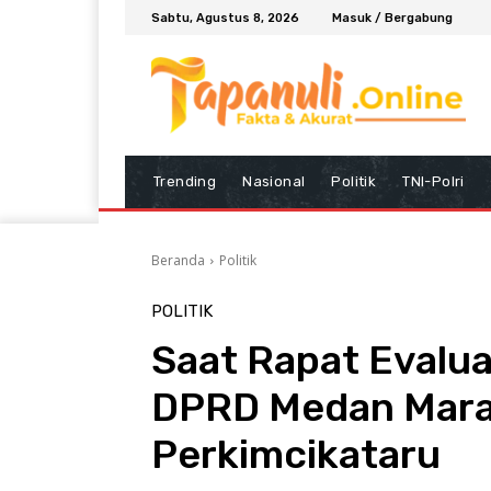
Sabtu, Agustus 8, 2026
Masuk / Bergabung
Trending
Nasional
Politik
TNI-Polri
Beranda
Politik
POLITIK
Saat Rapat Evalua
DPRD Medan Mara
Perkimcikataru