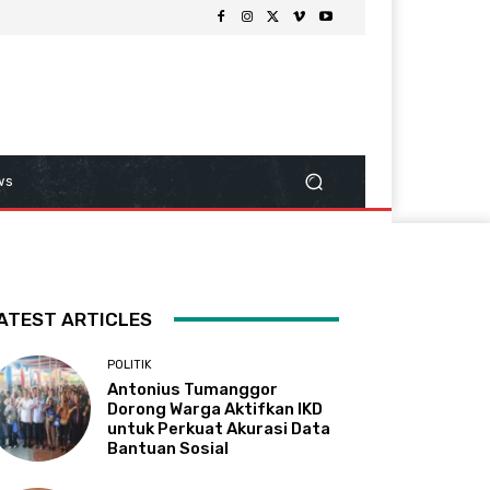
ws
ATEST ARTICLES
POLITIK
Antonius Tumanggor
Dorong Warga Aktifkan IKD
untuk Perkuat Akurasi Data
Bantuan Sosial