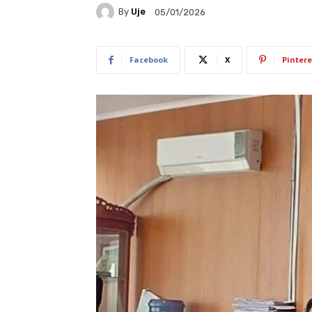
By
Uje
05/01/2026
Facebook
X
Pintere