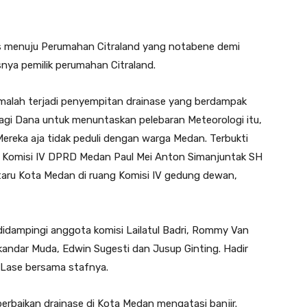
es menuju Perumahan Citraland yang notabene demi
nya pemilik perumahan Citraland.
 malah terjadi penyempitan drainase yang berdampak
lagi Dana untuk menuntaskan pelebaran Meteorologi itu,
ereka aja tidak peduli dengan warga Medan. Terbukti
a Komisi IV DPRD Medan Paul Mei Anton Simanjuntak SH
taru Kota Medan di ruang Komisi IV gedung dewan,
didampingi anggota komisi Lailatul Badri, Rommy Van
kandar Muda, Edwin Sugesti dan Jusup Ginting. Hadir
 Lase bersama stafnya.
perbaikan drainase di Kota Medan mengatasi banjir.