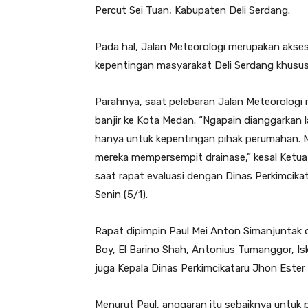
Percut Sei Tuan, Kabupaten Deli Serdang.
Pada hal, Jalan Meteorologi merupakan aks
kepentingan masyarakat Deli Serdang khusus
Parahnya, saat pelebaran Jalan Meteorologi
banjir ke Kota Medan. “Ngapain dianggarkan 
hanya untuk kepentingan pihak perumahan. M
mereka mempersempit drainase,” kesal Ketu
saat rapat evaluasi dengan Dinas Perkimcika
Senin (5/1).
Rapat dipimpin Paul Mei Anton Simanjuntak 
Boy, El Barino Shah, Antonius Tumanggor, Is
juga Kepala Dinas Perkimcikataru Jhon Ester
Menurut Paul, anggaran itu sebaiknya untuk 