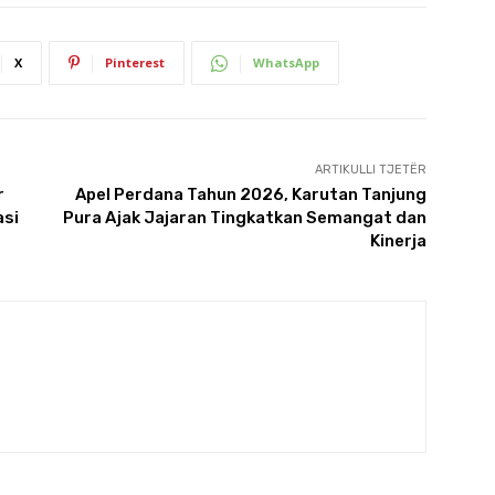
X
Pinterest
WhatsApp
ARTIKULLI TJETËR
r
Apel Perdana Tahun 2026, Karutan Tanjung
asi
Pura Ajak Jajaran Tingkatkan Semangat dan
Kinerja