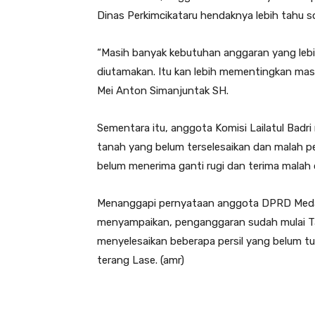
Dinas Perkimcikataru hendaknya lebih tahu s
“Masih banyak kebutuhan anggaran yang lebih
diutamakan. Itu kan lebih mementingkan masy
Mei Anton Simanjuntak SH.
Sementara itu, anggota Komisi Lailatul Badri
tanah yang belum terselesaikan dan malah p
belum menerima ganti rugi dan terima malah or
Menanggapi pernyataan anggota DPRD Medan
menyampaikan, penganggaran sudah mulai T
menyelesaikan beberapa persil yang belum tu
terang Lase. (amr)