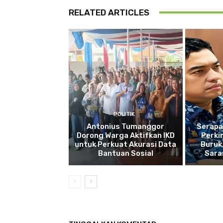
RELATED ARTICLES
POLITIK
Antonius Tumanggor
Serapa
Dorong Warga Aktifkan IKD
Perki
untuk Perkuat Akurasi Data
Buruk
Bantuan Sosial
Sara