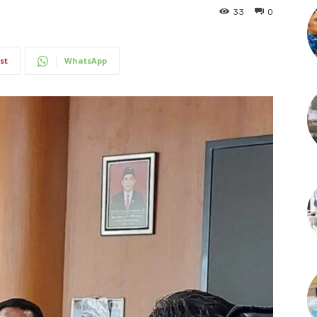
33
0
st
WhatsApp