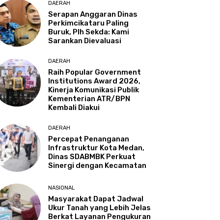
DAERAH
Serapan Anggaran Dinas
Perkimcikataru Paling
Buruk, Plh Sekda: Kami
Sarankan Dievaluasi
DAERAH
Raih Popular Government
Institutions Award 2026,
Kinerja Komunikasi Publik
Kementerian ATR/BPN
Kembali Diakui
DAERAH
Percepat Penanganan
Infrastruktur Kota Medan,
Dinas SDABMBK Perkuat
Sinergi dengan Kecamatan
NASIONAL
Masyarakat Dapat Jadwal
Ukur Tanah yang Lebih Jelas
Berkat Layanan Pengukuran