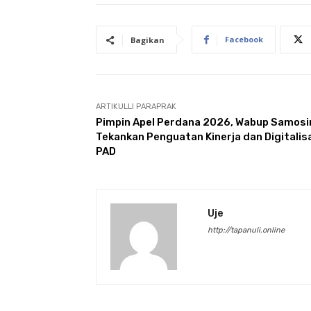
Facebook
Bagikan
ARTIKULLI PARAPRAK
Pimpin Apel Perdana 2026, Wabup Samosi
Tekankan Penguatan Kinerja dan Digitalis
PAD
Uje
http://tapanuli.online