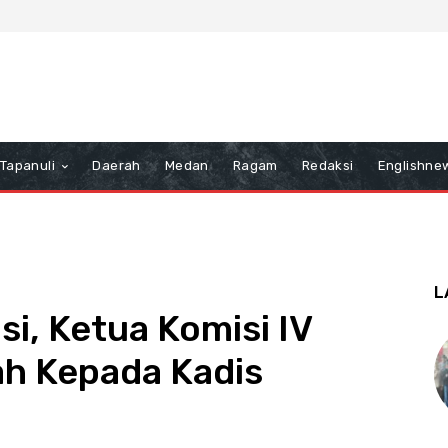
Tapanuli
Daerah
Medan
Ragam
Redaksi
Englishne
L
si, Ketua Komisi IV
h Kepada Kadis