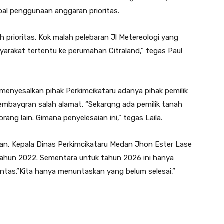
oal penggunaan anggaran prioritas.
 prioritas. Kok malah pelebaran Jl Metereologi yang
arakat tertentu ke perumahan Citraland,” tegas Paul
 menyesalkan pihak Perkimcikataru adanya pihak pemilik
embayqran salah alamat. “Sekarqng ada pemilik tanah
ang lain. Gimana penyelesaian ini,” tegas Laila.
, Kepala Dinas Perkimcikataru Medan Jhon Ester Lase
ahun 2022. Sementara untuk tahun 2026 ini hanya
ntas.”Kita hanya menuntaskan yang belum selesai,”