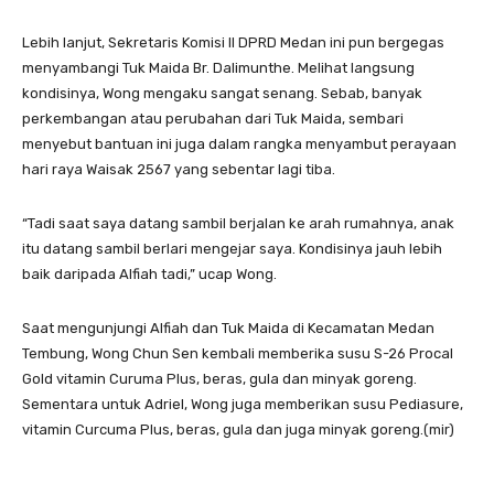
Lebih lanjut, Sekretaris Komisi II DPRD Medan ini pun bergegas
menyambangi Tuk Maida Br. Dalimunthe. Melihat langsung
kondisinya, Wong mengaku sangat senang. Sebab, banyak
perkembangan atau perubahan dari Tuk Maida, sembari
menyebut bantuan ini juga dalam rangka menyambut perayaan
hari raya Waisak 2567 yang sebentar lagi tiba.
“Tadi saat saya datang sambil berjalan ke arah rumahnya, anak
itu datang sambil berlari mengejar saya. Kondisinya jauh lebih
baik daripada Alfiah tadi,” ucap Wong.
Saat mengunjungi Alfiah dan Tuk Maida di Kecamatan Medan
Tembung, Wong Chun Sen kembali memberika susu S-26 Procal
Gold vitamin Curuma Plus, beras, gula dan minyak goreng.
Sementara untuk Adriel, Wong juga memberikan susu Pediasure,
vitamin Curcuma Plus, beras, gula dan juga minyak goreng.(mir)