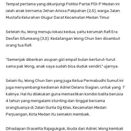
Tempat pertama yang dikunjungi Politisi Partai PDI-P Medan ini
ialah anak bernama Jehan Arissa Pakpahan (2,5), warga Jalan
Mustafa Kelurahan Glugur Darat Kecamatan Medan Timur.
Setelah itu, Wong menuju lokasi kedua, yaitu kerumah Rafi Era
Desfan Situmeang (3,5). Kedatangan Wong Chun Sen disambut
orang tua Rafi.
“Semenjak diberikan asupan gizi empat bulan berturut-turut
sama pak Wong, anak saya sudah bisa duduk sendiri,” ujarnya.
Selain itu, Wong Chun Sen yang juga Ketua Permabudhi Sumut ini
juga menyambangi kediaman Adriel Delano Siagian, untuk yang 7
kalinya. Hal itu dilakukan guna memastikan kondisi balita berusia
4 tahun yang mengalami stunting dan tinggal bersama
orangtuanya di Jalan Gurila Gg Kilas, Kecamatan Medan
Perjuangan, Kota Medan itu semakin membaik.
Dihadapan Gracelita Rajagukguk, ibuda dari Adriel, Wong kembali