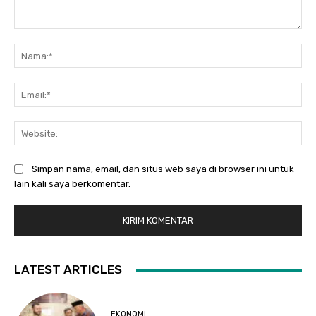
Komentar:
Na
Ema
Web
Simpan nama, email, dan situs web saya di browser ini untuk
lain kali saya berkomentar.
LATEST ARTICLES
EKONOMI