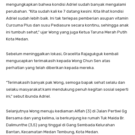
mengungkapkan bahwa kondisi Adriel sudah banyak mengalami
perubahan. “Kita sudah kali ke 7 datang kesini. Kita lihat kondisi
Adriel sudah lebih baik. Ini tak terlepas pemberian asupan vitamin
Curcuma Plus dan susu Pediasure secara kontinu, sehingga anak
ini tumbuh sehat,” ujar Wong yang juga Ketua Taruna Merah Putih
Kota Medan.
Sebelum meninggalkan lokasi, Gracelita Rajagukguk kembali
mengucapkan terimakasih kepada Wong Chun Sen atas
perhatian yang telah diberikan kepada mereka.
“Terimakasih banyak pak Wong, semoga bapak sehat selalu dan
selaku masyarakat kami mendukung penuh kegitan sosial seperti
ini,” sebut ibunda Adriel.
Selanjutnya Wong menuju kediaman Alfiah (3) di Jalan Pertiwi Gg
Bersama dan yang kelima, ia berkunjung ke rumah Tuk Maida Br.
Dalimunthe (3,5) yang tinggal di Gang Sembada Kelurahan
Bantan, Kecamatan Medan Tembung, Kota Medan.