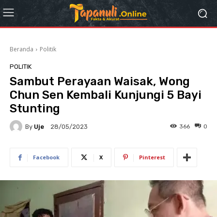
Beranda
Politik
POLITIK
Sambut Perayaan Waisak, Wong
Chun Sen Kembali Kunjungi 5 Bayi
Stunting
By
Uje
366
0
28/05/2023
Facebook
X
Pinterest