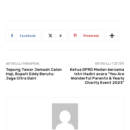
Facebook
X
Pinterest
ARTIKULLI PARAPRAK
ARTIKULLI TJETËR
Tepung Tawar Jemaah Calon
Ketua DPRD Medan bersama
Haji, Bupati Eddy Berutu:
Istri Hadiri acara “You Are
Jaga Citra Dairi
Wonderful Parents & Yearly
Charity Event 2023”