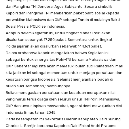
dan Panglima TNI Jenderal Agus Subiyanto. Secara simbolik
Kapolri dan Panglima TNI memberikan paket bakti sosial kepada
perwakilan Mahasiswa dan OKP sebagai Tanda di mulainya Bakti
Sosial Presisi POLRI se Indonesia.
Adapun dalam kegiatan ini, untuk tingkat Mabes Polri akan
disalurkan sebanyak 17.250 paket. Sementara untuk tingkat
Polda jajaran akan disalurkan sebanyak 144.161 paket.
Dalam arahannya Kapolri mengatakan bahwa Kegiatan ini
sebagai bentuk sinergisitas Polri-TNI bersama Mahasiswa dan
OKP. Sebentar lagi kita akan memasuki bulan suci Ramadhan, mari
kita jadikan ini sebagai momentum untuk menjaga persatuan dan
kesatuan bangsa Indonesia. Selamat menjalankan ibadah di
bulan suci Ramadhan,” sambungnya.
Beliau menegaskan persatuan dan kesatuan merupakan nilai
yang harus terus dijaga oleh seluruh unsur TNI Polri, Mahasiswa,
OKP dan unsur lapisan masyarakat, agar si demi mewujudkan Visi
Indonesia Emas tahun 2045.
Pada kesempatan itu Sekretaris Daerah Kabupaten Dairi Surung
Charles L. Bantjin bersama Kapolres Dairi Faisal Andri Pratomo