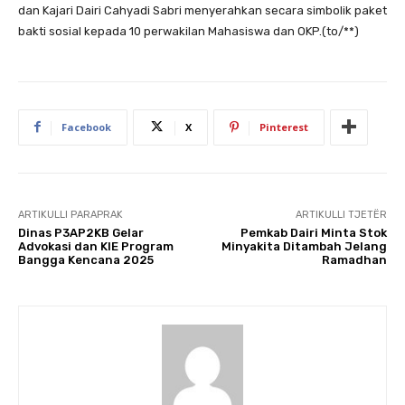
dan Kajari Dairi Cahyadi Sabri menyerahkan secara simbolik paket
bakti sosial kepada 10 perwakilan Mahasiswa dan OKP.(to/**)
Facebook
X
Pinterest
ARTIKULLI PARAPRAK
ARTIKULLI TJETËR
Dinas P3AP2KB Gelar
Pemkab Dairi Minta Stok
Advokasi dan KIE Program
Minyakita Ditambah Jelang
Bangga Kencana 2025
Ramadhan