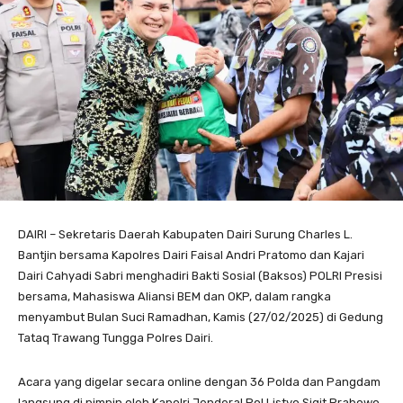
DAIRI – Sekretaris Daerah Kabupaten Dairi Surung Charles L.
Bantjin bersama Kapolres Dairi Faisal Andri Pratomo dan Kajari
Dairi Cahyadi Sabri menghadiri Bakti Sosial (Baksos) POLRI Presisi
bersama, Mahasiswa Aliansi BEM dan OKP, dalam rangka
menyambut Bulan Suci Ramadhan, Kamis (27/02/2025) di Gedung
Tataq Trawang Tungga Polres Dairi.
Acara yang digelar secara online dengan 36 Polda dan Pangdam
langsung di pimpin oleh Kapolri Jenderal Pol Listyo Sigit Prabowo