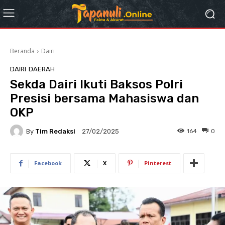
Beranda
Dairi
DAIRI
DAERAH
Sekda Dairi Ikuti Baksos Polri
Presisi bersama Mahasiswa dan
OKP
By
Tim Redaksi
164
0
27/02/2025
Facebook
X
Pinterest