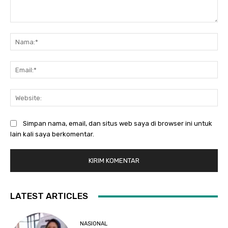
Komentar:
Na
Ema
Web
Simpan nama, email, dan situs web saya di browser ini untuk
lain kali saya berkomentar.
LATEST ARTICLES
NASIONAL