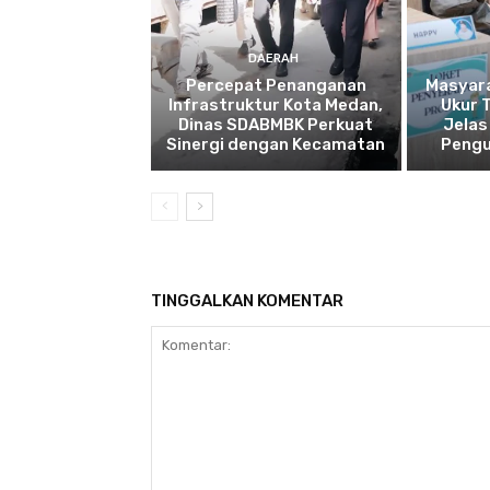
DAERAH
Percepat Penanganan
Masyar
Infrastruktur Kota Medan,
Ukur 
Dinas SDABMBK Perkuat
Jelas
Sinergi dengan Kecamatan
Pengu
TINGGALKAN KOMENTAR