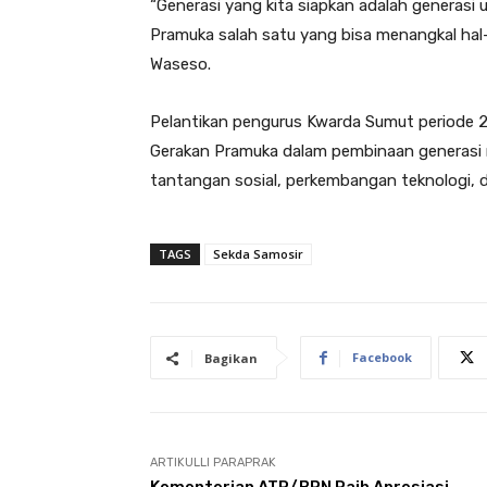
“Generasi yang kita siapkan adalah generasi u
Pramuka salah satu yang bisa menangkal hal
Waseso.
Pelantikan pengurus Kwarda Sumut periode
Gerakan Pramuka dalam pembinaan generasi
tantangan sosial, perkembangan teknologi,
TAGS
Sekda Samosir
Facebook
Bagikan
ARTIKULLI PARAPRAK
Kementerian ATR/BPN Raih Apresiasi