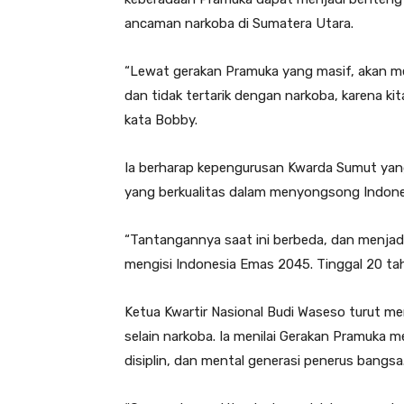
ancaman narkoba di Sumatera Utara.
“Lewat gerakan Pramuka yang masif, akan men
dan tidak tertarik dengan narkoba, karena kit
kata Bobby.
Ia berharap kepengurusan Kwarda Sumut yan
yang berkualitas dalam menyongsong Indon
“Tantangannya saat ini berbeda, dan menjad
mengisi Indonesia Emas 2045. Tinggal 20 tahu
Ketua Kwartir Nasional Budi Waseso turut m
selain narkoba. Ia menilai Gerakan Pramuka m
disiplin, dan mental generasi penerus bangsa