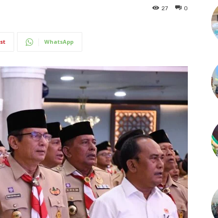
27
0
st
WhatsApp