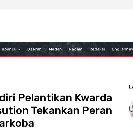
Tapanuli
Daerah
Medan
Ragam
Redaksi
Englishne
L
iri Pelantikan Kwarda
ution Tekankan Peran
arkoba