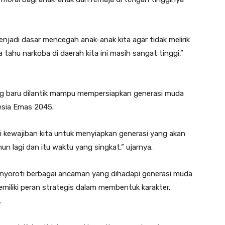
jadi dasar mencegah anak-anak kita agar tidak melirik
a tahu narkoba di daerah kita ini masih sangat tinggi,”
g baru dilantik mampu mempersiapkan generasi muda
esia Emas 2045.
i kewajiban kita untuk menyiapkan generasi yang akan
n lagi dan itu waktu yang singkat,” ujarnya.
enyoroti berbagai ancaman yang dihadapi generasi muda
emiliki peran strategis dalam membentuk karakter,
.