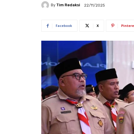
By
Tim Redaksi
22/11/2025
Facebook
X
Pintere