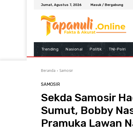
Jumat, Agustus 7, 2026
Masuk / Bergabung
Trending
Nasional
Politik
TNI-Polri
Beranda
Samosir
SAMOSIR
Sekda Samosir Had
Sumut, Bobby Nas
Pramuka Lawan N