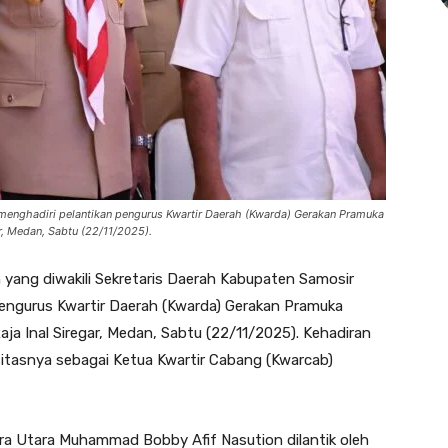
 menghadiri pelantikan pengurus Kwartir Daerah (Kwarda) Gerakan Pramuka
r, Medan, Sabtu (22/11/2025).
 yang diwakili Sekretaris Daerah Kabupaten Samosir
pengurus Kwartir Daerah (Kwarda) Gerakan Pramuka
ja Inal Siregar, Medan, Sabtu (22/11/2025). Kehadiran
asitasnya sebagai Ketua Kwartir Cabang (Kwarcab)
ra Utara Muhammad Bobby Afif Nasution dilantik oleh