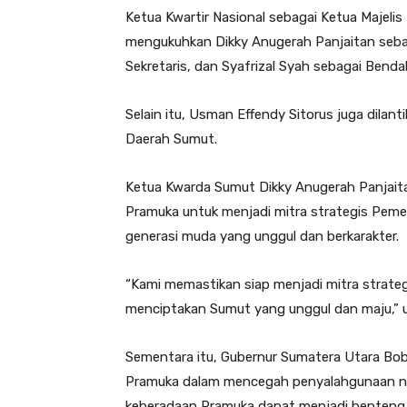
Ketua Kwartir Nasional sebagai Ketua Majel
mengukuhkan Dikky Anugerah Panjaitan seba
Sekretaris, dan Syafrizal Syah sebagai Ben
Selain itu, Usman Effendy Sitorus juga dila
Daerah Sumut.
Ketua Kwarda Sumut Dikky Anugerah Panjai
Pramuka untuk menjadi mitra strategis Pem
generasi muda yang unggul dan berkarakter.
“Kami memastikan siap menjadi mitra strat
menciptakan Sumut yang unggul dan maju,” uj
Sementara itu, Gubernur Sumatera Utara Bo
Pramuka dalam mencegah penyalahgunaan nar
keberadaan Pramuka dapat menjadi benteng m