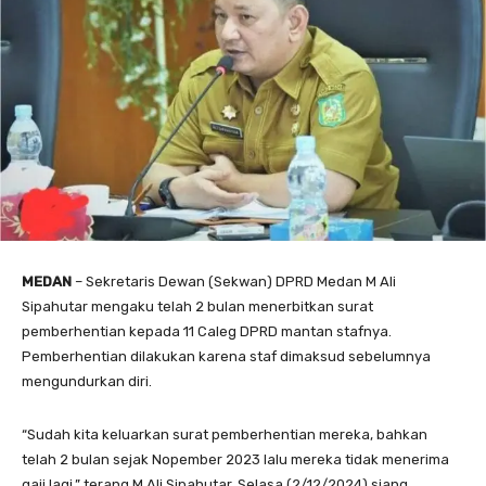
MEDAN
– Sekretaris Dewan (Sekwan) DPRD Medan M Ali
Sipahutar mengaku telah 2 bulan menerbitkan surat
pemberhentian kepada 11 Caleg DPRD mantan stafnya.
Pemberhentian dilakukan karena staf dimaksud sebelumnya
mengundurkan diri.
“Sudah kita keluarkan surat pemberhentian mereka, bahkan
telah 2 bulan sejak Nopember 2023 lalu mereka tidak menerima
gaji lagi,” terang M Ali Sipahutar, Selasa (2/12/2024) siang.