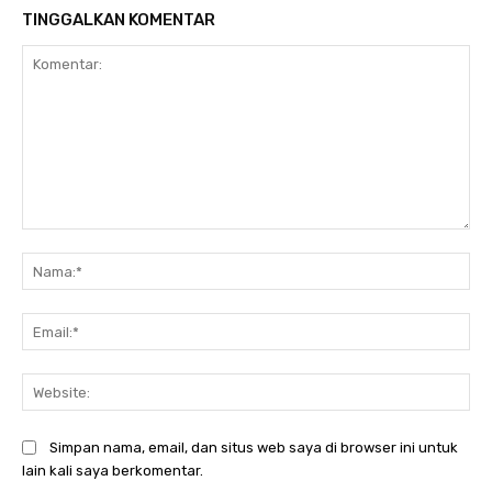
TINGGALKAN KOMENTAR
Komentar:
Na
Ema
Web
Simpan nama, email, dan situs web saya di browser ini untuk
lain kali saya berkomentar.