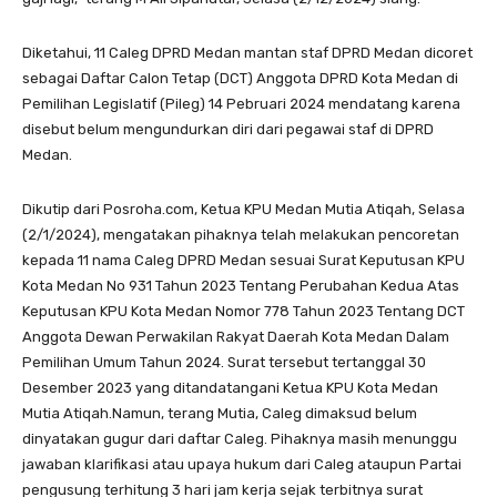
Diketahui, 11 Caleg DPRD Medan mantan staf DPRD Medan dicoret
sebagai Daftar Calon Tetap (DCT) Anggota DPRD Kota Medan di
Pemilihan Legislatif (Pileg) 14 Pebruari 2024 mendatang karena
disebut belum mengundurkan diri dari pegawai staf di DPRD
Medan.
Dikutip dari Posroha.com, Ketua KPU Medan Mutia Atiqah, Selasa
(2/1/2024), mengatakan pihaknya telah melakukan pencoretan
kepada 11 nama Caleg DPRD Medan sesuai Surat Keputusan KPU
Kota Medan No 931 Tahun 2023 Tentang Perubahan Kedua Atas
Keputusan KPU Kota Medan Nomor 778 Tahun 2023 Tentang DCT
Anggota Dewan Perwakilan Rakyat Daerah Kota Medan Dalam
Pemilihan Umum Tahun 2024. Surat tersebut tertanggal 30
Desember 2023 yang ditandatangani Ketua KPU Kota Medan
Mutia Atiqah.Namun, terang Mutia, Caleg dimaksud belum
dinyatakan gugur dari daftar Caleg. Pihaknya masih menunggu
jawaban klarifikasi atau upaya hukum dari Caleg ataupun Partai
pengusung terhitung 3 hari jam kerja sejak terbitnya surat