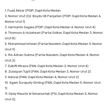
1. Fuad Akbar (PDIP, Dapil Kota Medan
2, Nomor Urut 2)2. Boydo HK Panjaitan (PDIP, Dapil Kota Medan 4,
Nomor Urut 1)
3. Hermanto Sagala (PDIP, Dapil Kota Medan 4, Nomor Urut 4)
4. Thomson A Hutahean (Partai Golkar, Dapil Kota Medan 3, Nomor
Urut 8)
5. Muhammad Ichwan (Partai Nasdem, Dapil Kota Medan 3, Nomor
Urut 9)
6. Rio Adrian Sukma (Partai Nasdem, Dapil Kota Medan 4, Nomor
Urut 2)
7. Zulkifli Miraza (PAN, Dapil Kota Medan 2, Nomor Urut 4)
8. Zulaspan Tupti (PAN, Dapil Kota Medan 3, Nomor Urut 2)
9. Adrizal (PAN, Dapil Kota Medan 4, Nomor Urut 2)
10. Agam Surapaty Ginting (PAN, Dapil Kota Medan 5, Nomor Urut
1)
11. Dedy Mauritz W Simanuntak (PSI, Dapil Kota Medan 5, Nomor
Urut 2).