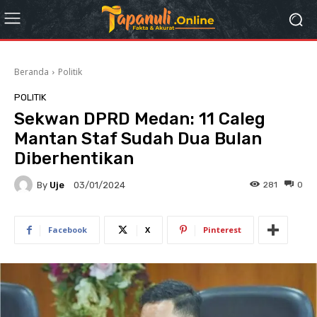
Beranda
Politik
POLITIK
Sekwan DPRD Medan: 11 Caleg
Mantan Staf Sudah Dua Bulan
Diberhentikan
By
Uje
281
0
03/01/2024
Facebook
X
Pinterest