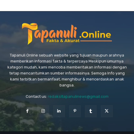
Tapanuli Online sebuah website yang tujuan maupun arahnya
memberikan informasi fakta & terpercaya Meskipun umurnya
kategori mudah, kami mencoba memberitakan informasi dengan
tetap mencantumkan sumber informasinya. Semoga Info yang
kami terbitkan bermanfaat, menghibur & mencerdaskan anak
bangsa.
Contact us:
redaksitapanulinews@gmail.com