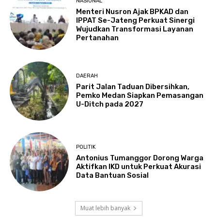
NASIONAL
Menteri Nusron Ajak BPKAD dan
IPPAT Se-Jateng Perkuat Sinergi
Wujudkan Transformasi Layanan
Pertanahan
DAERAH
Parit Jalan Taduan Dibersihkan,
Pemko Medan Siapkan Pemasangan
U-Ditch pada 2027
POLITIK
Antonius Tumanggor Dorong Warga
Aktifkan IKD untuk Perkuat Akurasi
Data Bantuan Sosial
Muat lebih banyak