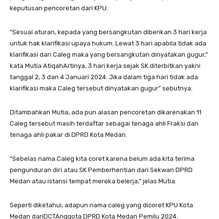
keputusan pencoretan dari KPU.
“Sesuai aturan, kepada yang bersangkutan diberikan 3 hari kerja
untuk hak klarifikasi upaya hukum. Lewat 3 hari apabila tidak ada
klarifikasi dari Caleg maka yang bersangkutan dinyatakan gugur,”
kata Mutia AtiqahArtinya, 3 hari kerja sejak SK diterbitkan yakni
tanggal 2, 3 dan 4 Januari 2024. Jika dalam tiga hari tidak ada
klarifikasi maka Caleg tersebut dinyatakan gugur” sebutnya.
Ditambahkan Mutia, ada pun alasan pencoretan dikarenakan 11
Caleg tersebut masih terdaftar sebagai tenaga ahli Fraksi dan
tenaga ahli pakar di DPRD Kota Medan.
“Sebelas nama Caleg kita coret karena belum ada kita terima
pengunduran diri atau SK Pemberhentian dari Sekwan DPRD
Medan atau istansi tempat mereka belerja,” jelas Mutia.
Seperti diketahui, adapun nama caleg yang dicoret KPU Kota
Medan dariDCTAnggota DPRD Kota Medan Pemilu 2024.