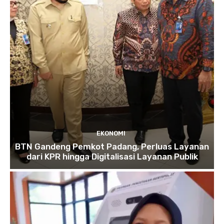
EKONOMI
BTN Gandeng Pemkot Padang, Perluas Layanan
dari KPR hingga Digitalisasi Layanan Publik