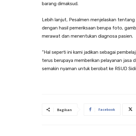
barang dimaksud.
Lebih lanjut, Pesalmen menjelaskan tentang
dengan hasil pemeriksaan berupa foto, gam
merawat dan menentukan diagnosa pasien.
“Hal seperti ini kami jadikan sebagai pembela
terus berupaya memberikan pelayanan jasa da
semakin nyaman untuk berobat ke RSUD Sidika
Facebook
Bagikan