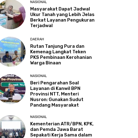
NASIONAL
Masyarakat Dapat Jadwal
Ukur Tanah yang Lebih Jelas
Berkat Layanan Pengukuran
Terjadwal
DAERAH
Rutan Tanjung Pura dan
Kemenag Langkat Teken
PKS Pembinaan Kerohanian
Warga Binaan
NASIONAL
Beri Pengarahan Soal
Layanan di Kanwil BPN
Provinsi NTT, Menteri
Nusron: Gunakan Sudut
Pandang Masyarakat
NASIONAL
Kementerian ATR/BPN, KPK,
dan Pemda Jawa Barat
Sepakati Kerja Sama dalam