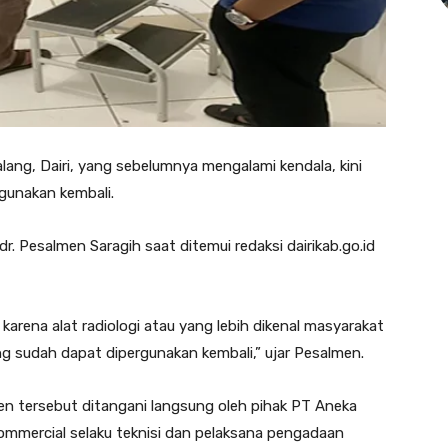
alang, Dairi, yang sebelumnya mengalami kendala, kini
gunakan kembali.
dr. Pesalmen Saragih saat ditemui redaksi dairikab.go.id
arena alat radiologi atau yang lebih dikenal masyarakat
g sudah dapat dipergunakan kembali,” ujar Pesalmen.
en tersebut ditangani langsung oleh pihak PT Aneka
ommercial selaku teknisi dan pelaksana pengadaan