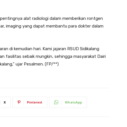
 pentingnya alat radiologi dalam memberikan rontgen
bar, imaging yang dapat membantu para dokter dalam
jaran di kemudian hari. Kami jajaran RSUD Sidikalang
n fasilitas sebaik mungkin, sehingga masyarakat Dairi
lang,” ujar Pesalmen. (FP/**)
X
Pinterest
WhatsApp