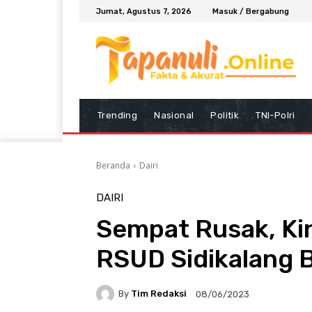
Jumat, Agustus 7, 2026
Masuk / Bergabung
Trending
Nasional
Politik
TNI-Polri
Beranda
Dairi
DAIRI
Sempat Rusak, Kin
RSUD Sidikalang 
By
Tim Redaksi
08/06/2023