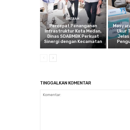
DAERAH
Percepat Penanganan
Masyar
Infrastruktur Kota Medan,
Ukur 
Dinas SDABMBK Perkuat
Jelas
Sinergi dengan Kecamatan
Pengu
TINGGALKAN KOMENTAR