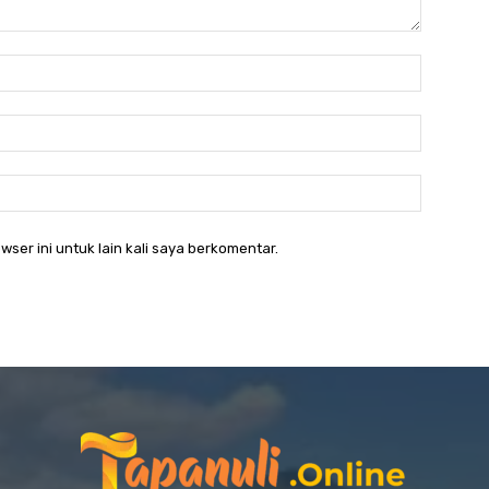
Nama:*
Email:*
Website:
wser ini untuk lain kali saya berkomentar.