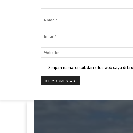
Komentar:
Simpan nama, email, dan situs web saya di bro