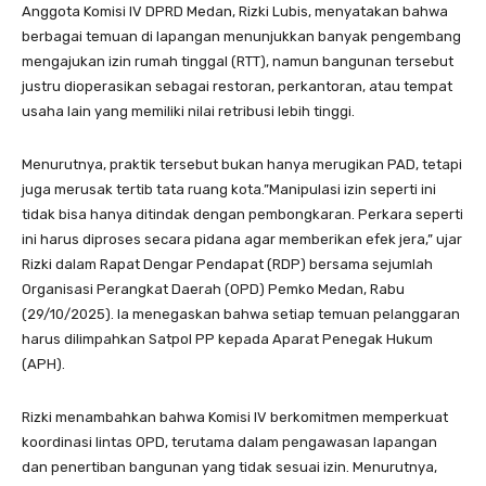
Anggota Komisi IV DPRD Medan, Rizki Lubis, menyatakan bahwa
berbagai temuan di lapangan menunjukkan banyak pengembang
mengajukan izin rumah tinggal (RTT), namun bangunan tersebut
justru dioperasikan sebagai restoran, perkantoran, atau tempat
usaha lain yang memiliki nilai retribusi lebih tinggi.
Menurutnya, praktik tersebut bukan hanya merugikan PAD, tetapi
juga merusak tertib tata ruang kota.”Manipulasi izin seperti ini
tidak bisa hanya ditindak dengan pembongkaran. Perkara seperti
ini harus diproses secara pidana agar memberikan efek jera,” ujar
Rizki dalam Rapat Dengar Pendapat (RDP) bersama sejumlah
Organisasi Perangkat Daerah (OPD) Pemko Medan, Rabu
(29/10/2025). Ia menegaskan bahwa setiap temuan pelanggaran
harus dilimpahkan Satpol PP kepada Aparat Penegak Hukum
(APH).
Rizki menambahkan bahwa Komisi IV berkomitmen memperkuat
koordinasi lintas OPD, terutama dalam pengawasan lapangan
dan penertiban bangunan yang tidak sesuai izin. Menurutnya,