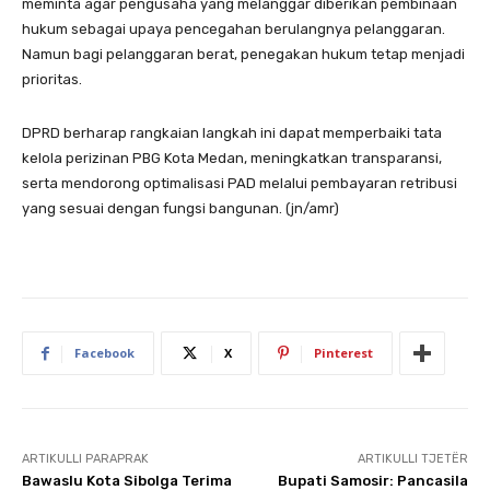
meminta agar pengusaha yang melanggar diberikan pembinaan
hukum sebagai upaya pencegahan berulangnya pelanggaran.
Namun bagi pelanggaran berat, penegakan hukum tetap menjadi
prioritas.
DPRD berharap rangkaian langkah ini dapat memperbaiki tata
kelola perizinan PBG Kota Medan, meningkatkan transparansi,
serta mendorong optimalisasi PAD melalui pembayaran retribusi
yang sesuai dengan fungsi bangunan. (jn/amr)
Facebook
X
Pinterest
ARTIKULLI PARAPRAK
ARTIKULLI TJETËR
Bawaslu Kota Sibolga Terima
Bupati Samosir: Pancasila