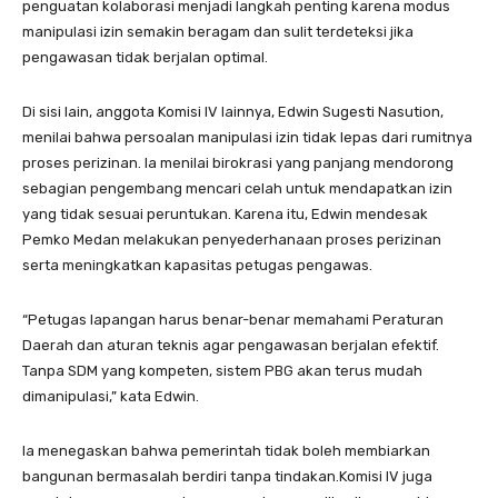
penguatan kolaborasi menjadi langkah penting karena modus
manipulasi izin semakin beragam dan sulit terdeteksi jika
pengawasan tidak berjalan optimal.
Di sisi lain, anggota Komisi IV lainnya, Edwin Sugesti Nasution,
menilai bahwa persoalan manipulasi izin tidak lepas dari rumitnya
proses perizinan. Ia menilai birokrasi yang panjang mendorong
sebagian pengembang mencari celah untuk mendapatkan izin
yang tidak sesuai peruntukan. Karena itu, Edwin mendesak
Pemko Medan melakukan penyederhanaan proses perizinan
serta meningkatkan kapasitas petugas pengawas.
“Petugas lapangan harus benar-benar memahami Peraturan
Daerah dan aturan teknis agar pengawasan berjalan efektif.
Tanpa SDM yang kompeten, sistem PBG akan terus mudah
dimanipulasi,” kata Edwin.
Ia menegaskan bahwa pemerintah tidak boleh membiarkan
bangunan bermasalah berdiri tanpa tindakan.Komisi IV juga