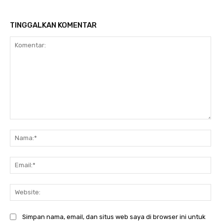
TINGGALKAN KOMENTAR
Komentar:
Na
Ema
Web
Simpan nama, email, dan situs web saya di browser ini untuk