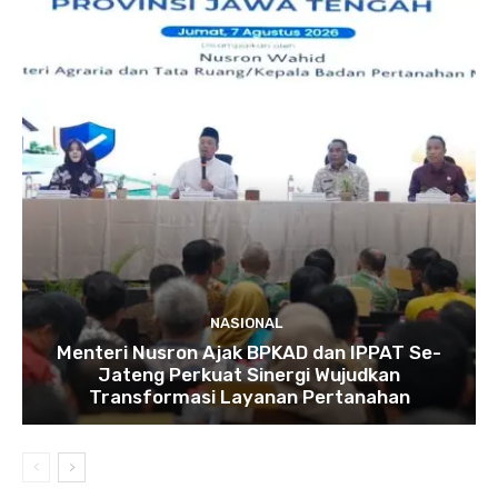
NASIONAL
Menteri Nusron Ajak BPKAD dan IPPAT Se-
Jateng Perkuat Sinergi Wujudkan
Transformasi Layanan Pertanahan