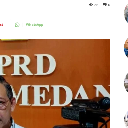
68
0
st
WhatsApp