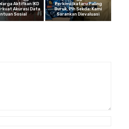
Warga Aktifkan IKD
Perkimcikataru Paling
rkuat Akurasi Data
Buruk, Plh Sekda: Kami
ntuan Sosial
Sarankan Dievaluasi
Nama:*