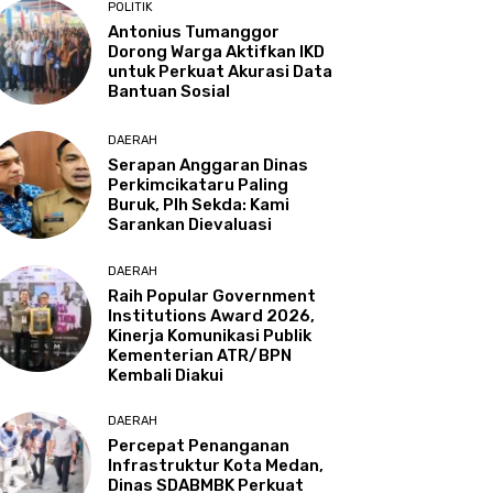
POLITIK
Antonius Tumanggor
Dorong Warga Aktifkan IKD
untuk Perkuat Akurasi Data
Bantuan Sosial
DAERAH
Serapan Anggaran Dinas
Perkimcikataru Paling
Buruk, Plh Sekda: Kami
Sarankan Dievaluasi
DAERAH
Raih Popular Government
Institutions Award 2026,
Kinerja Komunikasi Publik
Kementerian ATR/BPN
Kembali Diakui
DAERAH
Percepat Penanganan
Infrastruktur Kota Medan,
Dinas SDABMBK Perkuat