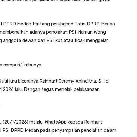
i PSI DPRD Medan tentang perubahan Tatib DPRD Medan
 membenarkan adanya penolakan PSI. Namun Wong
anggota dewan dari PSI ikut atau tidak menggelar
ta campuri,” imbunya.
alui juru bicaranya Reinhart Jeremy Aninditha, SH di
i 2026 lalu. Dengan tegas menolak pelaksanaan
.
bu (28/1/2026) melalui WhatsApp kepada Reinhart
aksi PSI DPRD Medan pada penyampaian penolakan dalam