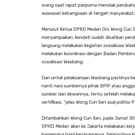
orang saat rapat paripurna menolak perubahan
wawasan kebangsaan di tengah masyarakat.
Menurut Ketua DPRD Medan Drs Wong Cun Se
menyampaikan, kendati sudah disahkan peru
langsung melakukan kegiatan sosialisasi Wa
melakukan koordinasi dengan Badan Pembinaan
sosialisasi Wasbang.
Dan untuk pelaksanaan Wasbang pastinya ber
nanti nara sumbernya pihak BPIP atau anggo
sumber dari dewannya, tentu setelah melak
sertifikasi, “jelas Wong Cun Sen asal politisi 
Ditambahkan Wong Cun Sen, pada Jumat 30 
DPRD Medan akan ke Jakarta melakukan kerjas
bagaimana hasil kerjasamanya. Selanjutnya k