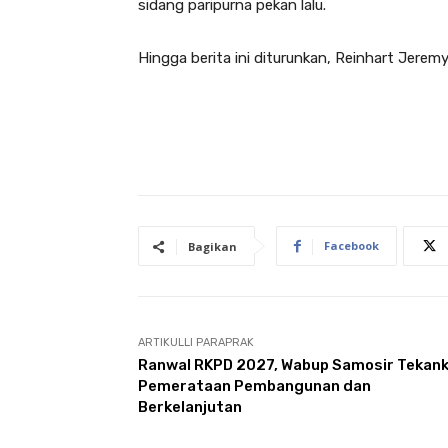
sidang paripurna pekan lalu.
Hingga berita ini diturunkan, Reinhart Jere
Facebook
Bagikan
ARTIKULLI PARAPRAK
Ranwal RKPD 2027, Wabup Samosir Tekan
Pemerataan Pembangunan dan
Berkelanjutan