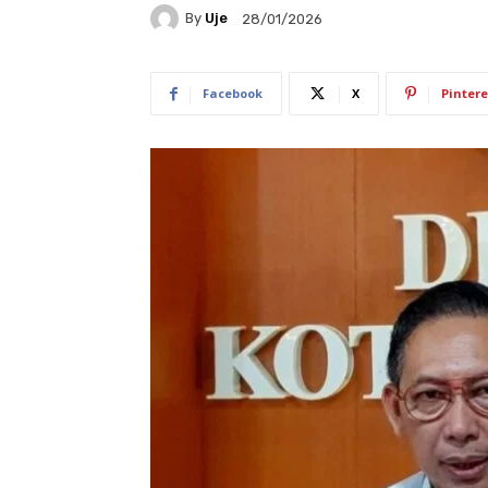
By
Uje
28/01/2026
Facebook
X
Pintere