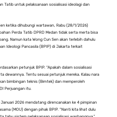
 Tatib untuk pelaksanaan sosialisasi ideolagi dan
n ketika dihubungi wartawan, Rabu (28/1/2026)
bahan Perda Tatib DPRD Medan tidak serta merta bisa
sbang. Namun kata Wong Cun Sen akan terlebih dahulu
 Ideologi Pancasila (BPIP) di Jakarta terkait
dasarkan petunjuk BPIP. “Apakah dalam sosialisasi
ta dewannya. Tentu sesuai petunjuk mereka. Kalau nara
ukan bimbingan teknis (Bimtek) dan memperoleh
PDI Perjuangan itu.
Januari 2026 mendatang direncanakan ke 4 pimpinan
ama (MOU) dengan pihak BPIP. “Nanti kita lihat dulu
ita tahu sistem pelaksanaan sosialisasi wasbangnya,”