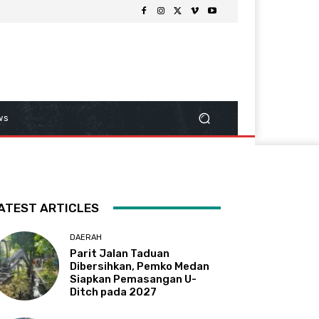
ws
ATEST ARTICLES
DAERAH
Parit Jalan Taduan
Dibersihkan, Pemko Medan
Siapkan Pemasangan U-
Ditch pada 2027