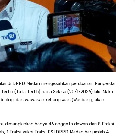
 Fraksi di DPRD Medan mengesahkan perubahan Ranperda
rtib (Tata Tertib) pada Selasa (20/1/2026) lalu. Maka
 ideologi dan wawasan kebangsaan (Wasbang) akan
i, dimungkinkan hanya 46 anggota dewan dari 8 Fraksi
b, 1 Fraksi yakni Fraksi PSI DPRD Medan berjumlah 4