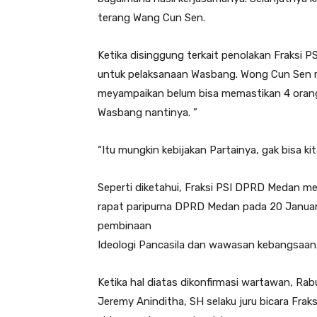
terang Wang Cun Sen.
Ketika disinggung terkait penolakan Fraks
untuk pelaksanaan Wasbang. Wong Cun Sen
meyampaikan belum bisa memastikan 4 orang 
Wasbang nantinya. ”
“Itu mungkin kebijakan Partainya, gak bisa ki
Seperti diketahui, Fraksi PSI DPRD Medan mel
rapat paripurna DPRD Medan pada 20 Januar
pembinaan
Ideologi Pancasila dan wawasan kebangsaan
Ketika hal diatas dikonfirmasi wartawan, Ra
Jeremy Aninditha, SH selaku juru bicara Fr