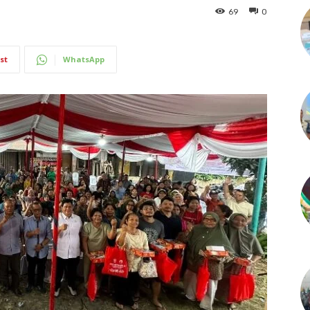
69
0
st
WhatsApp