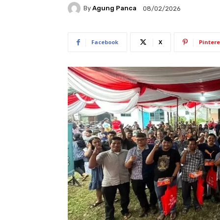
By
Agung Panca
08/02/2026
Facebook
X
Pintere