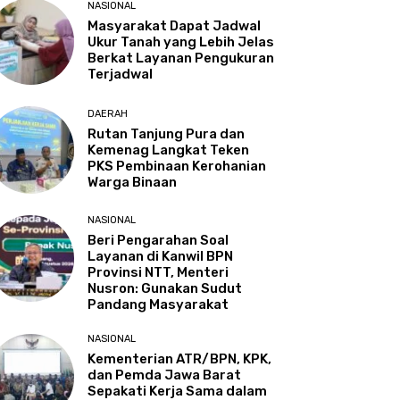
NASIONAL
Masyarakat Dapat Jadwal
Ukur Tanah yang Lebih Jelas
Berkat Layanan Pengukuran
Terjadwal
DAERAH
Rutan Tanjung Pura dan
Kemenag Langkat Teken
PKS Pembinaan Kerohanian
Warga Binaan
NASIONAL
Beri Pengarahan Soal
Layanan di Kanwil BPN
Provinsi NTT, Menteri
Nusron: Gunakan Sudut
Pandang Masyarakat
NASIONAL
Kementerian ATR/BPN, KPK,
dan Pemda Jawa Barat
Sepakati Kerja Sama dalam