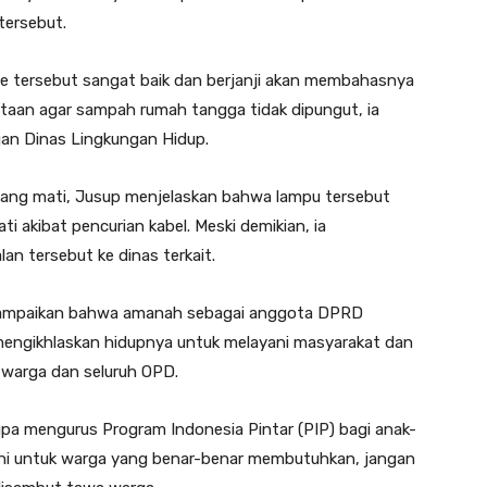
tersebut.
de tersebut sangat baik dan berjanji akan membahasnya
taan agar sampah rumah tangga tidak dipungut, ia
gan Dinas Lingkungan Hidup.
 yang mati, Jusup menjelaskan bahwa lampu tersebut
 akibat pencurian kabel. Meski demikian, ia
n tersebut ke dinas terkait.
enyampaikan bahwa amanah sebagai anggota DPRD
engikhlaskan hidupnya untuk melayani masyarakat dan
 warga dan seluruh OPD.
upa mengurus Program Indonesia Pintar (PIP) bagi anak-
ni untuk warga yang benar-benar membutuhkan, jangan