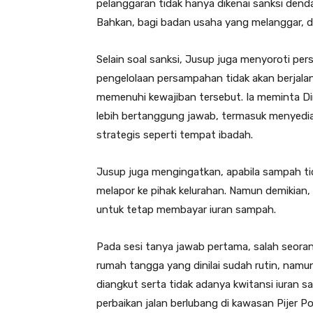
pelanggaran tidak hanya dikenai sanksi denda
Bahkan, bagi badan usaha yang melanggar, d
Selain soal sanksi, Jusup juga menyoroti pe
pengelolaan persampahan tidak akan berjal
memenuhi kewajiban tersebut. Ia meminta Di
lebih bertanggung jawab, termasuk menyedia
strategis seperti tempat ibadah.
Jusup juga mengingatkan, apabila sampah tid
melapor ke pihak kelurahan. Namun demikian
untuk tetap membayar iuran sampah.
Pada sesi tanya jawab pertama, salah seo
rumah tangga yang dinilai sudah rutin, nam
diangkut serta tidak adanya kwitansi iuran
perbaikan jalan berlubang di kawasan Pijer P