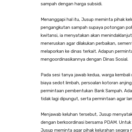
sampah dengan harga subsidi.
Menanggapi hal itu, Jusup meminta pihak k
pengangkutan sampah supaya potongan pohon
kwitansi, ia menyatakan akan menindaklanjuti
meneruskan agar dilakukan perbaikan, sement
melaporkan ke dinas terkait. Adapun permin
mengoordinasikannya dengan Dinas Sosial.
Pada sesi tanya jawab kedua, warga kembali
biaya sedot limbah, persoalan kotoran anji
permintaan pembentukan Bank Sampah. Ada 
tidak lagi dipungut, serta permintaan agar la
Menjawab keluhan tersebut, Jusup menyataka
dengan berkoordinasi bersama PDAM. Untuk
Jusup meminta agar pihak kelurahan segera 