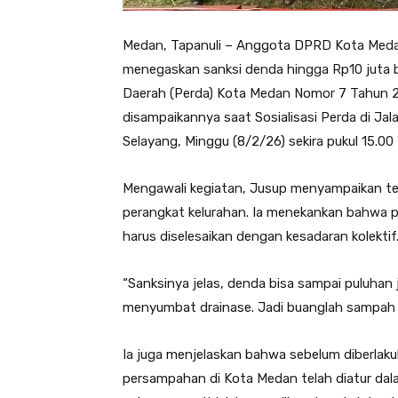
Medan, Tapanuli – Anggota DPRD Kota Medan 
menegaskan sanksi denda hingga Rp10 juta 
Daerah (Perda) Kota Medan Nomor 7 Tahun 
disampaikannya saat Sosialisasi Perda di Jal
Selayang, Minggu (8/2/26) sekira pukul 15.00 
Mengawali kegiatan, Jusup menyampaikan ter
perangkat kelurahan. Ia menekankan bahwa
harus diselesaikan dengan kesadaran kolektif
“Sanksinya jelas, denda bisa sampai puluhan j
menyumbat drainase. Jadi buanglah sampah 
Ia juga menjelaskan bahwa sebelum diberla
persampahan di Kota Medan telah diatur dal