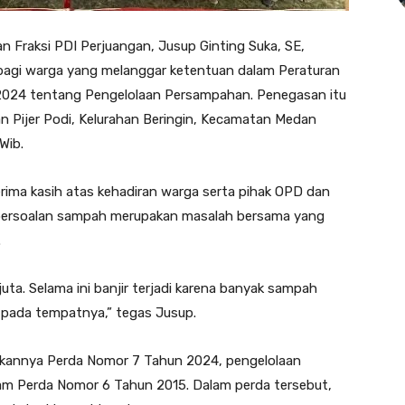
Fraksi PDI Perjuangan, Jusup Ginting Suka, SE,
bagi warga yang melanggar ketentuan dalam Peraturan
2024 tentang Pengelolaan Persampahan. Penegasan itu
an Pijer Podi, Kelurahan Beringin, Kecamatan Medan
Wib.
ima kasih atas kehadiran warga serta pihak OPD dan
 persoalan sampah merupakan masalah bersama yang
.
uta. Selama ini banjir terjadi karena banyak sampah
pada tempatnya,” tegas Jusup.
kukannya Perda Nomor 7 Tahun 2024, pengelolaan
am Perda Nomor 6 Tahun 2015. Dalam perda tersebut,