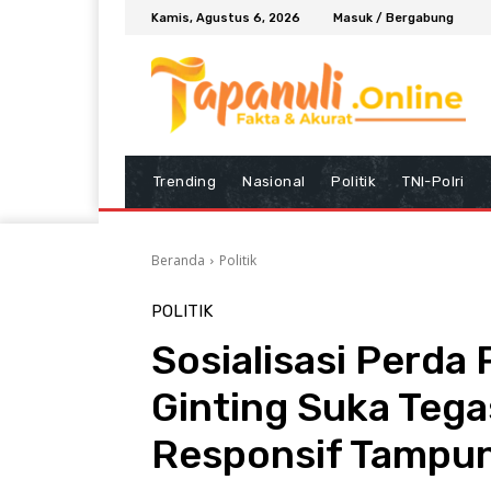
Kamis, Agustus 6, 2026
Masuk / Bergabung
Trending
Nasional
Politik
TNI-Polri
Beranda
Politik
POLITIK
Sosialisasi Perd
Ginting Suka Tega
Responsif Tampun