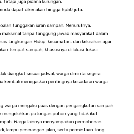
, tetapi juga pidana kurungan.
enda dapat dikenakan hingga Rp50 juta.
rsoalan tunggakan iuran sampah. Menurutnya,
an maksimal tanpa tanggung jawab masyarakat dalam
nas Lingkungan Hidup, kecamatan, dan kelurahan agar
kan tempat sampah, khususnya di lokasi-lokasi
ak diangkut sesuai jadwal, warga diminta segera
, ia kembali menegaskan pentingnya kesadaran warga
rang warga mengaku puas dengan pengangkutan sampah
un mengeluhkan potongan pohon yang tidak ikut
 sampah. Warga lainnya menyampaikan permohonan
odi, lampu penerangan jalan, serta permintaan tong