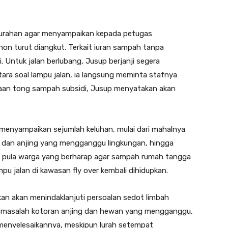
elurahan agar menyampaikan kepada petugas
 turut diangkut. Terkait iuran sampah tanpa
. Untuk jalan berlubang, Jusup berjanji segera
ara soal lampu jalan, ia langsung meminta stafnya
taan tong sampah subsidi, Jusup menyatakan akan
 menyampaikan sejumlah keluhan, mulai dari mahalnya
ng dan anjing yang mengganggu lingkungan, hingga
pula warga yang berharap agar sampah rumah tangga
mpu jalan di kawasan fly over kembali dihidupkan.
n akan menindaklanjuti persoalan sedot limbah
 masalah kotoran anjing dan hewan yang mengganggu,
menyelesaikannya, meskipun lurah setempat