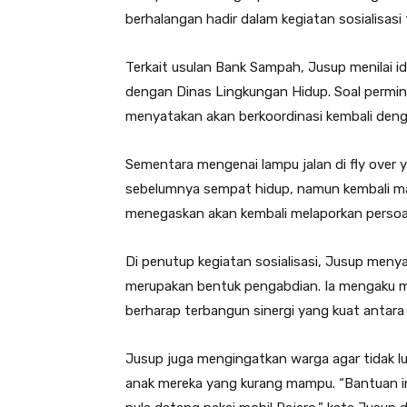
berhalangan hadir dalam kegiatan sosialisasi 
Terkait usulan Bank Sampah, Jusup menilai i
dengan Dinas Lingkungan Hidup. Soal permin
menyatakan akan berkoordinasi kembali den
Sementara mengenai lampu jalan di fly over
sebelumnya sempat hidup, namun kembali mati
menegaskan akan kembali melaporkan persoala
Di penutup kegiatan sosialisasi, Jusup m
merupakan bentuk pengabdian. Ia mengaku m
berharap terbangun sinergi yang kuat antara
Jusup juga mengingatkan warga agar tidak l
anak mereka yang kurang mampu. “Bantuan i