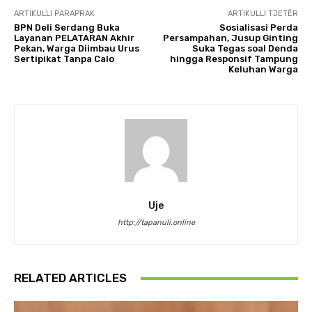
ARTIKULLI PARAPRAK
ARTIKULLI TJETËR
BPN Deli Serdang Buka
Sosialisasi Perda
Layanan PELATARAN Akhir
Persampahan, Jusup Ginting
Pekan, Warga Diimbau Urus
Suka Tegas soal Denda
Sertipikat Tanpa Calo
hingga Responsif Tampung
Keluhan Warga
Uje
http://tapanuli.online
RELATED ARTICLES