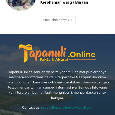
Kerohanian Warga Binaan
Muat lebih banyak
Tapanuli Online sebuah website yang tujuan maupun arahnya
memberikan informasi fakta & terpercaya Meskipun umurnya
kategori mudah, kami mencoba memberitakan informasi dengan
tetap mencantumkan sumber informasinya. Semoga Info yang
kami terbitkan bermanfaat, menghibur & mencerdaskan anak
bangsa.
Contact us:
redaksitapanulinews@gmail.com