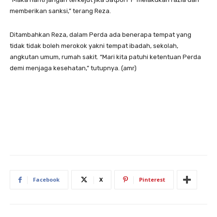
memberikan sanksi,” terang Reza.
Ditambahkan Reza, dalam Perda ada benerapa tempat yang
tidak tidak boleh merokok yakni tempat ibadah, sekolah,
angkutan umum, rumah sakit. “Mari kita patuhi ketentuan Perda
demi menjaga kesehatan,” tutupnya. (amr)
Facebook
X
Pinterest