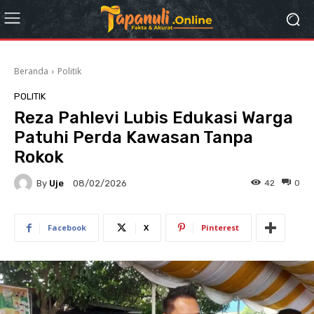
Beranda
Politik
POLITIK
Reza Pahlevi Lubis Edukasi Warga
Patuhi Perda Kawasan Tanpa
Rokok
By
Uje
42
0
08/02/2026
Facebook
X
Pinterest