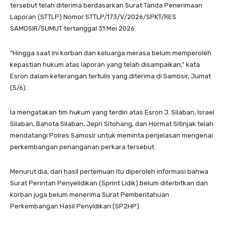
tersebut telah diterima berdasarkan Surat Tanda Penerimaan
Laporan (STTLP) Nomor STTLP/173/V/2026/SPKT/RES
SAMOSIR/SUMUT tertanggal 31 Mei 2026.
“Hingga saat ini korban dan keluarga merasa belum memperoleh
kepastian hukum atas laporan yang telah disampaikan,” kata
Esron dalam keterangan tertulis yang diterima di Samosir, Jumat
(5/6).
Ia mengatakan tim hukum yang terdiri atas Esron J. Silaban, Israel
Silaban, Bahota Silaban, Jepri Sitohang, dan Hormat Sitinjak telah
mendatangi Polres Samosir untuk meminta penjelasan mengenai
perkembangan penanganan perkara tersebut.
Menurut dia, dari hasil pertemuan itu diperoleh informasi bahwa
Surat Perintah Penyelidikan (Sprint Lidik) belum diterbitkan dan
korban juga belum menerima Surat Pemberitahuan
Perkembangan Hasil Penyidikan (SP2HP).