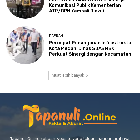
Komunikasi Publik Kementerian
ATR/BPN Kembali Diakui
DAERAH
Percepat Penanganan Infrastruktur
Kota Medan, Dinas SDABMBK
Perkuat Sinergi dengan Kecamatan
Muat lebih banyak
Tapanuli Online sebuah website yang tujuan maupun arahnya