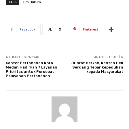
TAGS
Tim Hukum
Facebook
X
Pinterest
ARTIKULLI PARAPRAK
ARTIKULLI TJETËR
Kantor Pertanahan Kota
Jum’at Berkah, Kantah Deli
Medan Hadirkan 7 Layanan
Serdang Tebar Kepedulian
Prioritas untuk Percepat
kepada Masyarakat
Pelayanan Pertanahan