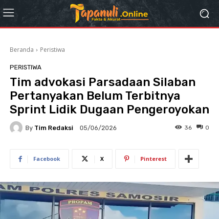
Beranda
Peristiwa
PERISTIWA
Tim advokasi Parsadaan Silaban
Pertanyakan Belum Terbitnya
Sprint Lidik Dugaan Pengeroyokan
By
Tim Redaksi
36
0
05/06/2026
Facebook
X
Pinterest