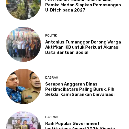
Pemko Medan Siapkan Pemasangan
U-Ditch pada 2027
POLITIK
Antonius Tumanggor Dorong Warga
Aktifkan IKD untuk Perkuat Akurasi
Data Bantuan Sosial
DAERAH
Serapan Anggaran Dinas
Perkimcikataru Paling Buruk, Plh
Sekda: Kami Sarankan Dievaluasi
DAERAH
Raih Popular Government
Institutions Award 2026, Kinerja