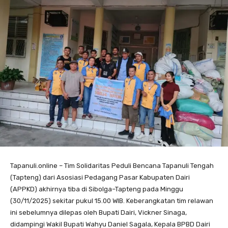
Tapanuli.online – Tim Solidaritas Peduli Bencana Tapanuli Tengah
(Tapteng) dari Asosiasi Pedagang Pasar Kabupaten Dairi
(APPKD) akhirnya tiba di Sibolga–Tapteng pada Minggu
(30/11/2025) sekitar pukul 15.00 WIB. Keberangkatan tim relawan
ini sebelumnya dilepas oleh Bupati Dairi, Vickner Sinaga,
didampingi Wakil Bupati Wahyu Daniel Sagala, Kepala BPBD Dairi