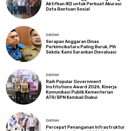
Aktifkan IKD untuk Perkuat Akurasi
Data Bantuan Sosial
DAERAH
Serapan Anggaran Dinas
Perkimcikataru Paling Buruk, Plh
Sekda: Kami Sarankan Dievaluasi
DAERAH
Raih Popular Government
Institutions Award 2026, Kinerja
Komunikasi Publik Kementerian
ATR/BPN Kembali Diakui
DAERAH
Percepat Penanganan Infrastruktur