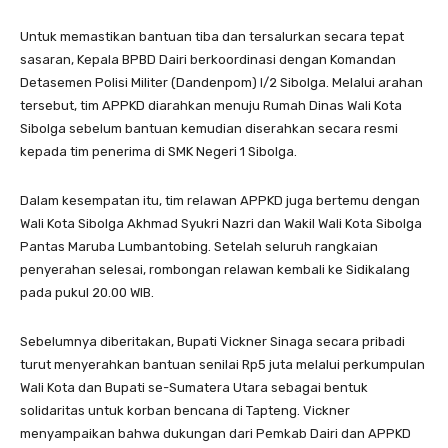
Untuk memastikan bantuan tiba dan tersalurkan secara tepat
sasaran, Kepala BPBD Dairi berkoordinasi dengan Komandan
Detasemen Polisi Militer (Dandenpom) I/2 Sibolga. Melalui arahan
tersebut, tim APPKD diarahkan menuju Rumah Dinas Wali Kota
Sibolga sebelum bantuan kemudian diserahkan secara resmi
kepada tim penerima di SMK Negeri 1 Sibolga.
Dalam kesempatan itu, tim relawan APPKD juga bertemu dengan
Wali Kota Sibolga Akhmad Syukri Nazri dan Wakil Wali Kota Sibolga
Pantas Maruba Lumbantobing. Setelah seluruh rangkaian
penyerahan selesai, rombongan relawan kembali ke Sidikalang
pada pukul 20.00 WIB.
Sebelumnya diberitakan, Bupati Vickner Sinaga secara pribadi
turut menyerahkan bantuan senilai Rp5 juta melalui perkumpulan
Wali Kota dan Bupati se-Sumatera Utara sebagai bentuk
solidaritas untuk korban bencana di Tapteng. Vickner
menyampaikan bahwa dukungan dari Pemkab Dairi dan APPKD