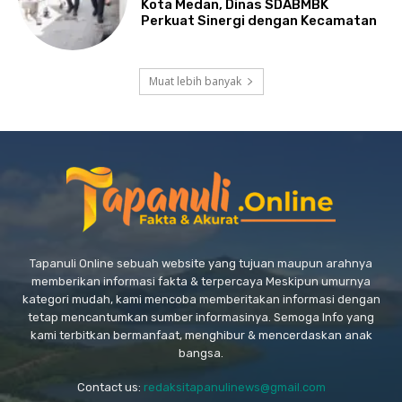
Kota Medan, Dinas SDABMBK
Perkuat Sinergi dengan Kecamatan
Muat lebih banyak
Tapanuli Online sebuah website yang tujuan maupun arahnya
memberikan informasi fakta & terpercaya Meskipun umurnya
kategori mudah, kami mencoba memberitakan informasi dengan
tetap mencantumkan sumber informasinya. Semoga Info yang
kami terbitkan bermanfaat, menghibur & mencerdaskan anak
bangsa.
Contact us:
redaksitapanulinews@gmail.com