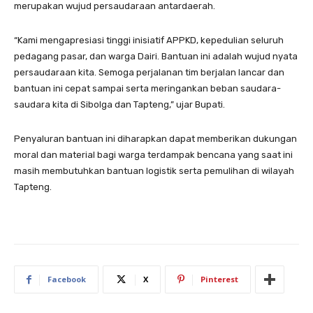
merupakan wujud persaudaraan antardaerah.
“Kami mengapresiasi tinggi inisiatif APPKD, kepedulian seluruh
pedagang pasar, dan warga Dairi. Bantuan ini adalah wujud nyata
persaudaraan kita. Semoga perjalanan tim berjalan lancar dan
bantuan ini cepat sampai serta meringankan beban saudara-
saudara kita di Sibolga dan Tapteng,” ujar Bupati.
Penyaluran bantuan ini diharapkan dapat memberikan dukungan
moral dan material bagi warga terdampak bencana yang saat ini
masih membutuhkan bantuan logistik serta pemulihan di wilayah
Tapteng.
Facebook
X
Pinterest