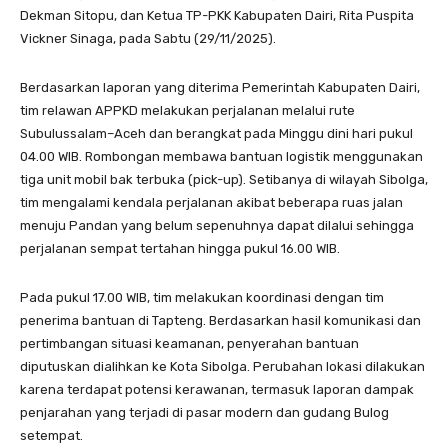
Dekman Sitopu, dan Ketua TP-PKK Kabupaten Dairi, Rita Puspita
Vickner Sinaga, pada Sabtu (29/11/2025).
Berdasarkan laporan yang diterima Pemerintah Kabupaten Dairi,
tim relawan APPKD melakukan perjalanan melalui rute
Subulussalam–Aceh dan berangkat pada Minggu dini hari pukul
04.00 WIB. Rombongan membawa bantuan logistik menggunakan
tiga unit mobil bak terbuka (pick-up). Setibanya di wilayah Sibolga,
tim mengalami kendala perjalanan akibat beberapa ruas jalan
menuju Pandan yang belum sepenuhnya dapat dilalui sehingga
perjalanan sempat tertahan hingga pukul 16.00 WIB.
Pada pukul 17.00 WIB, tim melakukan koordinasi dengan tim
penerima bantuan di Tapteng. Berdasarkan hasil komunikasi dan
pertimbangan situasi keamanan, penyerahan bantuan
diputuskan dialihkan ke Kota Sibolga. Perubahan lokasi dilakukan
karena terdapat potensi kerawanan, termasuk laporan dampak
penjarahan yang terjadi di pasar modern dan gudang Bulog
setempat.