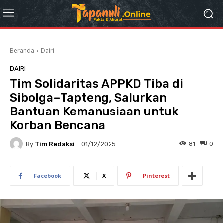
Beranda
Dairi
DAIRI
Tim Solidaritas APPKD Tiba di
Sibolga–Tapteng, Salurkan
Bantuan Kemanusiaan untuk
Korban Bencana
By
Tim Redaksi
81
0
01/12/2025
Facebook
X
Pinterest