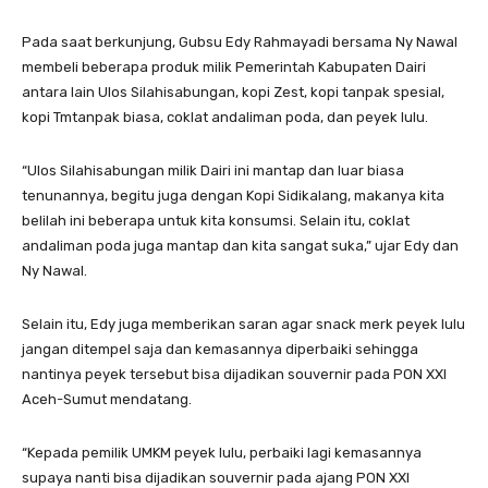
Pada saat berkunjung, Gubsu Edy Rahmayadi bersama Ny Nawal
membeli beberapa produk milik Pemerintah Kabupaten Dairi
antara lain Ulos Silahisabungan, kopi Zest, kopi tanpak spesial,
kopi Tmtanpak biasa, coklat andaliman poda, dan peyek lulu.
“Ulos Silahisabungan milik Dairi ini mantap dan luar biasa
tenunannya, begitu juga dengan Kopi Sidikalang, makanya kita
belilah ini beberapa untuk kita konsumsi. Selain itu, coklat
andaliman poda juga mantap dan kita sangat suka,” ujar Edy dan
Ny Nawal.
Selain itu, Edy juga memberikan saran agar snack merk peyek lulu
jangan ditempel saja dan kemasannya diperbaiki sehingga
nantinya peyek tersebut bisa dijadikan souvernir pada PON XXI
Aceh-Sumut mendatang.
“Kepada pemilik UMKM peyek lulu, perbaiki lagi kemasannya
supaya nanti bisa dijadikan souvernir pada ajang PON XXI