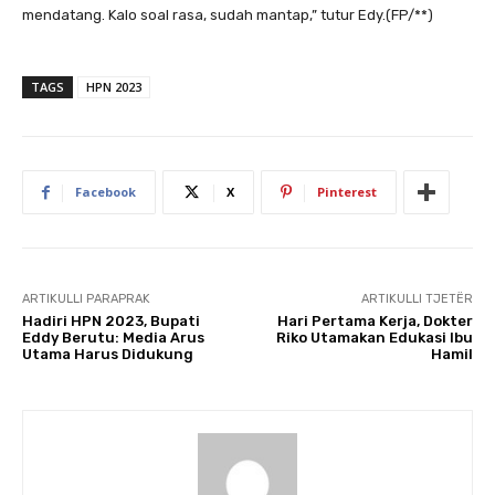
mendatang. Kalo soal rasa, sudah mantap,” tutur Edy.(FP/**)
TAGS
HPN 2023
Facebook
X
Pinterest
ARTIKULLI PARAPRAK
ARTIKULLI TJETËR
Hadiri HPN 2023, Bupati
Hari Pertama Kerja, Dokter
Eddy Berutu: Media Arus
Riko Utamakan Edukasi Ibu
Utama Harus Didukung
Hamil