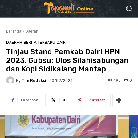
Beranda
Daerah
DAERAH
BERITA TERBARU
DAIRI
Tinjau Stand Pemkab Dairi HPN
2023, Gubsu: Ulos Silahisabungan
dan Kopi Sidikalang Mantap
By
Tim Redaksi
493
0
10/02/2023
Facebook
X
Pinterest