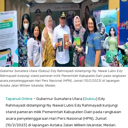
Gubernur Sumatera Utara (Gubsu) Edy Rahmayadi didampingi Ny. Nawal Lubis Edy
Rahmayadi kunjungi stand pameran milik Pemerintah Kabupaten Dairi pada rangkaian
acara penyelenggaraan Hari Pers Nasional (HPN), Jumat (10/2/2023) di lapangan
Astaka Jalan Williem Iskandar, Medan.
Tapanuli.Online
– Gubernur Sumatera Utara (
Gubsu
) Edy
Rahmayadi didampingi Ny. Nawal Lubis Edy Rahmayadi kunjungi
stand pameran milik Pemerintah Kabupaten Dairi pada rangkaian
acara penyelenggaraan Hari Pers Nasional (HPN), Jumat
(10/2/2023) di lapangan Astaka Jalan Williem Iskandar, Medan.