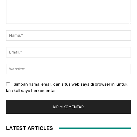
Komentar:
Na
Ema
Web
Simpan nama, email, dan situs web saya di browser ini untuk
lain kali saya berkomentar.
LATEST ARTICLES