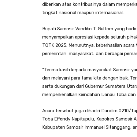
diberikan atas kontribusinya dalam memper
tingkat nasional maupun internasional.
Bupati Samosir Vandiko T. Gultom yang hadir
menyampaikan apresiasi kepada seluruh pih
TOTK 2025. Menurutnya, keberhasilan acara 
pemerintah, masyarakat, dan berbagai pema
“Terima kasih kepada masyarakat Samosir y
dan melayani para tamu kita dengan baik. Ter
serta dukungan dari Gubernur Sumatera Utar
memperkenalkan keindahan Danau Toba dan b
Acara tersebut juga dihadiri Dandim 0210/Ta
Toba Effendy Napitupulu, Kapolres Samosir A
Kabupaten Samosir Immanuel Sitanggang, an