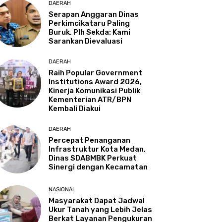
DAERAH
Serapan Anggaran Dinas
Perkimcikataru Paling
Buruk, Plh Sekda: Kami
Sarankan Dievaluasi
DAERAH
Raih Popular Government
Institutions Award 2026,
Kinerja Komunikasi Publik
Kementerian ATR/BPN
Kembali Diakui
DAERAH
Percepat Penanganan
Infrastruktur Kota Medan,
Dinas SDABMBK Perkuat
Sinergi dengan Kecamatan
NASIONAL
Masyarakat Dapat Jadwal
Ukur Tanah yang Lebih Jelas
Berkat Layanan Pengukuran