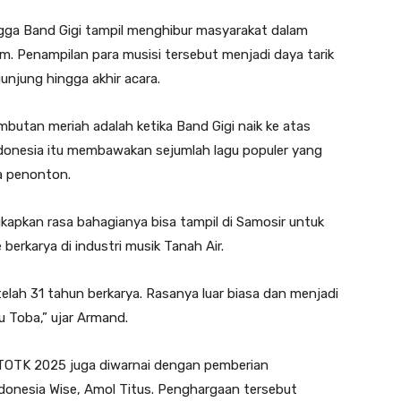
ingga Band Gigi tampil menghibur masyarakat dalam
. Penampilan para musisi tersebut menjadi daya tarik
njung hingga akhir acara.
utan meriah adalah ketika Band Gigi naik ke atas
ndonesia itu membawakan sejumlah lagu populer yang
a penonton.
kapkan rasa bahagianya bisa tampil di Samosir untuk
 berkarya di industri musik Tanah Air.
etelah 31 tahun berkarya. Rasanya luar biasa dan menjadi
 Toba,” ujar Armand.
 TOTK 2025 juga diwarnai dengan pemberian
donesia Wise, Amol Titus. Penghargaan tersebut