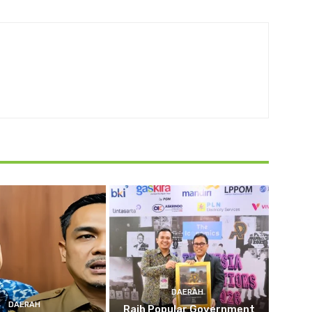
DAERAH
DAERAH
Raih Popular Government