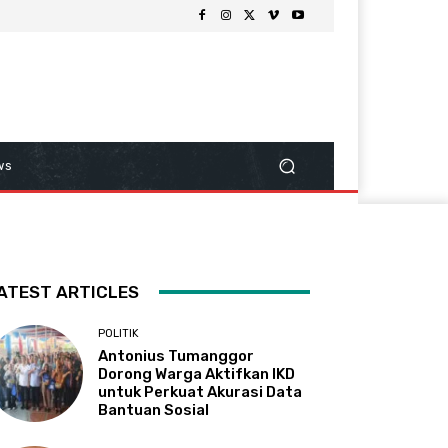
ws
ATEST ARTICLES
POLITIK
Antonius Tumanggor
Dorong Warga Aktifkan IKD
untuk Perkuat Akurasi Data
Bantuan Sosial