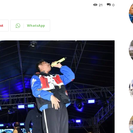
21
0
st
WhatsApp