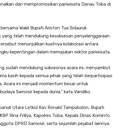
kenalkan dan mempromosikan pariwisata Danau Toba di
 bersama Wakil Bupati Ariston Tua Sidauruk
ak yang telah mendukung kesuksesan penyelenggaraan
tersebut menunjukkan kuatnya kolaborasi antara
ngku kepentingan dalam memajukan sektor pariwisata.
ang sudah mendukung suksesnya acara ini, menyambut
ima kasih kepada semua pihak yang telah berpartisipasi
a. Acara ini menjadi momentum besar untuk
udaya Samosir kepada dunia,” kata Vandiko.
panuli Utara Letkol Kav Ronald Tampubolon, Bupati
KBP Rina Frillya, Kapolres Toba, Kepala Dinas Kominfo
ggota DPRD Samosir, serta sejumlah pejabat lainnya.