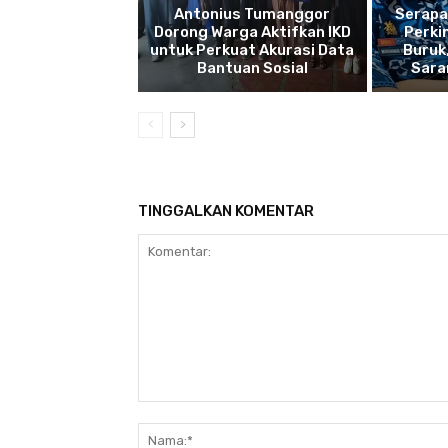
Antonius Tumanggor
Serapa
Dorong Warga Aktifkan IKD
Perki
untuk Perkuat Akurasi Data
Buruk
Bantuan Sosial
Sara
TINGGALKAN KOMENTAR
Komentar: