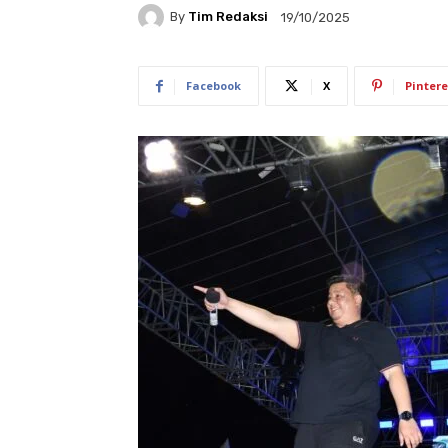
By
Tim Redaksi
19/10/2025
Facebook
X
Pintere