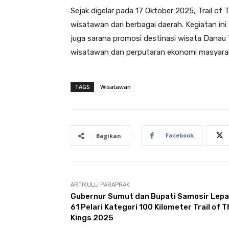
Sejak digelar pada 17 Oktober 2025, Trail of
wisatawan dari berbagai daerah. Kegiatan ini
juga sarana promosi destinasi wisata Dana
wisatawan dan perputaran ekonomi masyaraka
TAGS
Wisatawan
Facebook
Bagikan
ARTIKULLI PARAPRAK
Gubernur Sumut dan Bupati Samosir Lep
61 Pelari Kategori 100 Kilometer Trail of T
Kings 2025