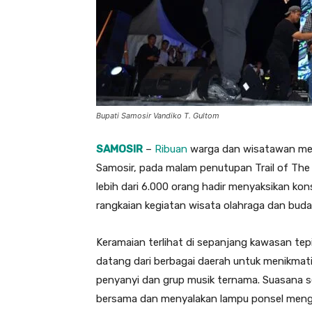
Bupati Samosir Vandiko T. Gultom
SAMOSIR
–
Ribuan
warga dan wisatawan me
Samosir, pada malam penutupan Trail of The 
lebih dari 6.000 orang hadir menyaksikan ko
rangkaian kegiatan wisata olahraga dan buda
Keramaian terlihat di sepanjang kawasan te
datang dari berbagai daerah untuk menikmat
penyanyi dan grup musik ternama. Suasana s
bersama dan menyalakan lampu ponsel mengik