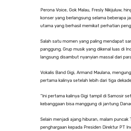
Perona Voice, Gok Malau, Fresly Nikijuluw, h
konser yang berlangsung selama beberapa jam
utama yang berhasil memikat perhatian pengu
Salah satu momen yang paling mendapat samb
panggung. Grup musik yang dikenal luas di I
langsung disambut nyanyian massal dari par
Vokalis Band Gigi, Armand Maulana, mengung
pertama kalinya setelah lebih dari tiga dekade
“Ini pertama kalinya Gigi tampil di Samosir s
kebanggaan bisa manggung di jantung Danau
Selain menjadi ajang hiburan, malam puncak
penghargaan kepada Presiden Direktur PT In