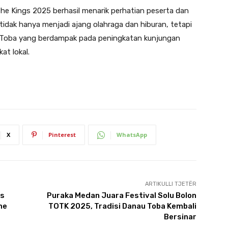
 The Kings 2025 berhasil menarik perhatian peserta dan
 tidak hanya menjadi ajang olahraga dan hiburan, tetapi
u Toba yang berdampak pada peningkatan kunjungan
t lokal.
X
Pinterest
WhatsApp
ARTIKULLI TJETËR
as
Puraka Medan Juara Festival Solu Bolon
he
TOTK 2025, Tradisi Danau Toba Kembali
Bersinar