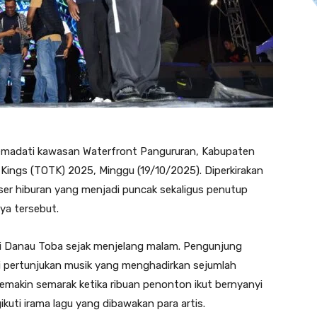
madati kawasan Waterfront Pangururan, Kabupaten
Kings (TOTK) 2025, Minggu (19/10/2025). Diperkirakan
nser hiburan yang menjadi puncak sekaligus penutup
ya tersebut.
pi Danau Toba sejak menjelang malam. Pengunjung
i pertunjukan musik yang menghadirkan sejumlah
emakin semarak ketika ribuan penonton ikut bernyanyi
uti irama lagu yang dibawakan para artis.