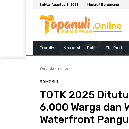
Sabtu, Agustus 8, 2026
Masuk / Bergabung
Trending
Nasional
Politik
TNI-Polri
Beranda
Samosir
SAMOSIR
TOTK 2025 Ditutup
6.000 Warga dan 
Waterfront Pangu